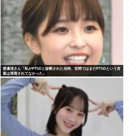
渡邊渚さん「私がPTSDと診断された当時、世間ではまだPTSDという言
葉は浸透されてなかった」