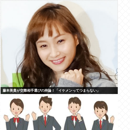
藤本美貴が交際相手選びの持論！「イケメンってつまらない」