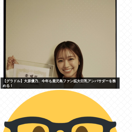
【グラドル】大原優乃、今年も鹿児島ファン拡大巨乳アンバサダーを務
める！