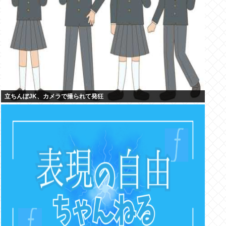
立ちんぼJK、カメラで撮られて発狂