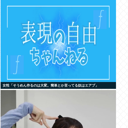
女性「そうめん作るのは大変。簡単とか言ってる奴はエアプ」