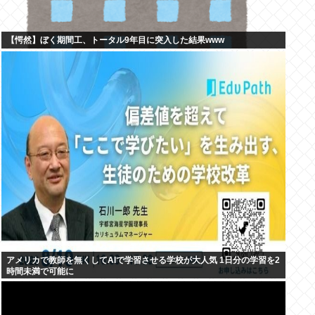
【愕然】ぼく期間工、トータル9年目に突入した結果www
アメリカで教師を無くしてAIで学習させる学校が大人気 1日分の学習を2
時間未満で可能に