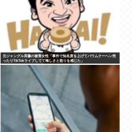
元ジャングル斉藤の被害女性「事件で知名度を上げてバウムクーヘン売
ったりTikTokライブしてて悔しさと怒りを感じた」