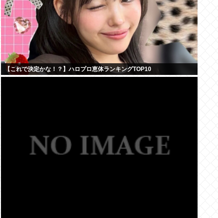
【これで決定かな！？】ハロプロ恵体ランキングTOP10