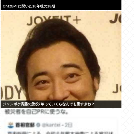
ChatGPTに聞いた10年後の18期
ジャンポケ斉藤の懲役7年っていくらなんでも重すぎね？