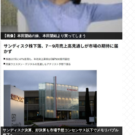
【画像】本田望結の妹、本田望結より実ってしまう
サンディスク決算、好決算も市場予想コンセンサス以下でメモリバブル