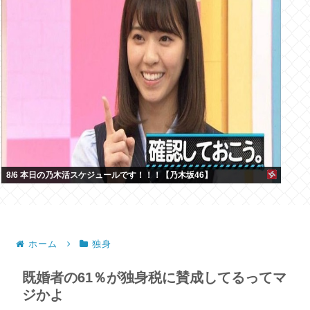
8/6 本日の乃木活スケジュールです！！！【乃木坂46】
ホーム
独身
既婚者の61％が独身税に賛成してるってマ
ジかよ