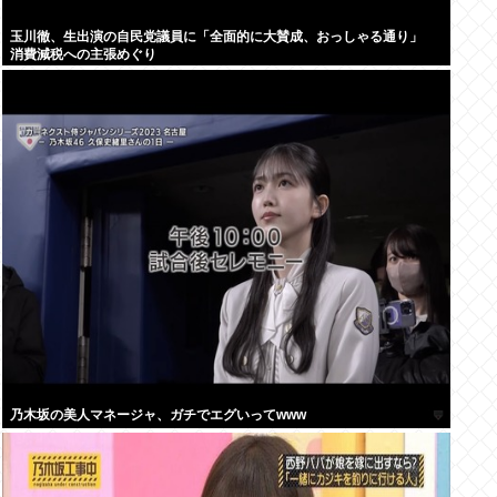
玉川徹、生出演の自民党議員に「全面的に大賛成、おっしゃる通り」
消費減税への主張めぐり
乃木坂の美人マネージャ、ガチでエグいってwww