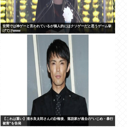
世間では神ゲーと言われているが個人的にはクソゲーだと思うゲーム挙
げてけwww
【これは重い】清水良太郎さんの訃報後、落語家が過去の“いじめ・暴行
被害”を告発