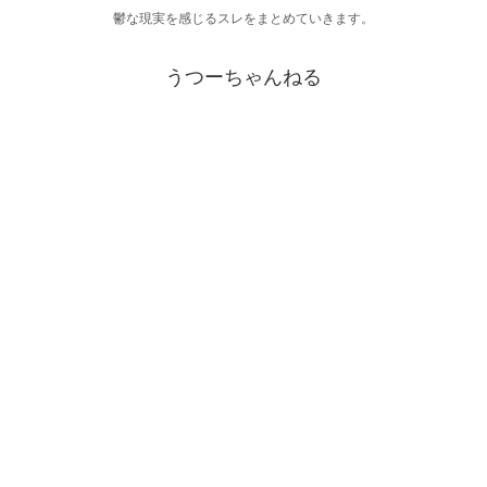
鬱な現実を感じるスレをまとめていきます。
うつーちゃんねる