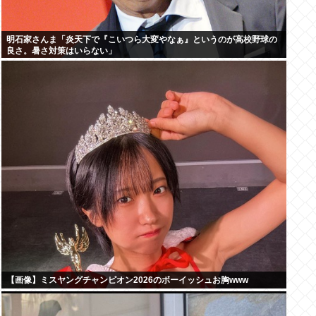
明石家さんま「炎天下で『こいつら大変やなぁ』というのが高校野球の
良さ。暑さ対策はいらない」
【画像】ミスヤングチャンピオン2026のボーイッシュお胸www