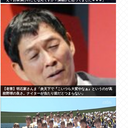
「え？お茶漬けのことなんですか？漬物かと思ってましたｗｗｗ」
【老害】明石家さんま「炎天下で『こいつら大変やなぁ』というのが高
校野球の良さ。ナイターが当たり前だとつまらない」