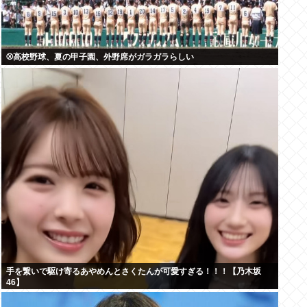
⚾高校野球、夏の甲子園、外野席がガラガラらしい
手を繋いで駆け寄るあやめんとさくたんが可愛すぎる！！！【乃木坂
46】