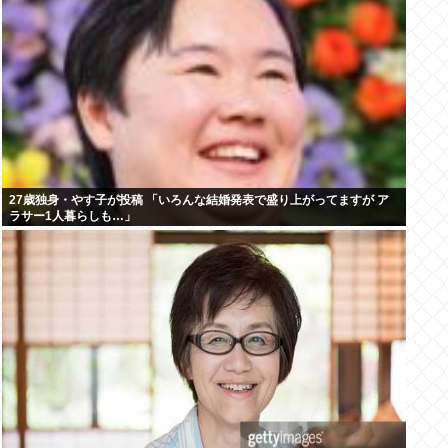
27歳独身・やす子が投稿 「いろんな結婚発表で盛り上がってますが ア
ラサー1人暮らしも…」