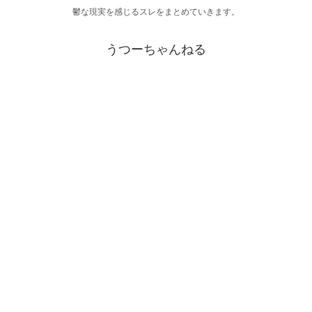
鬱な現実を感じるスレをまとめていきます。
うつーちゃんねる