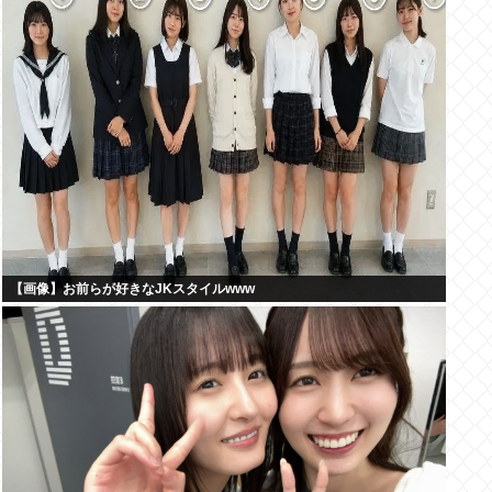
【画像】お前らが好きなJKスタイルwww