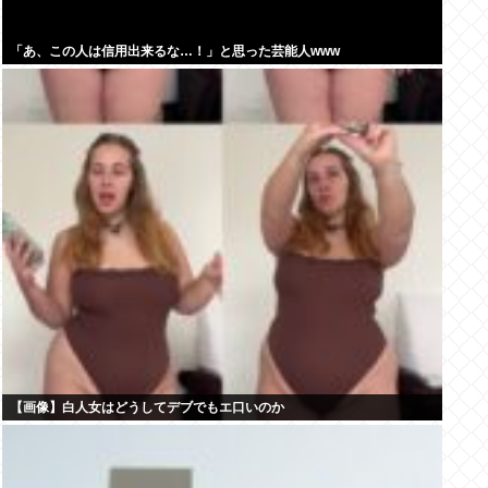
「あ、この人は信用出来るな…！」と思った芸能人www
【画像】白人女はどうしてデブでもエ口いのか