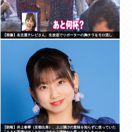
【画像】名古屋テレビさん、生放送でリポーターの胸チラをモロ流し
【朗報】井上春華（京都出身）、ぶぶ漬けの意味を知らずに使っていた