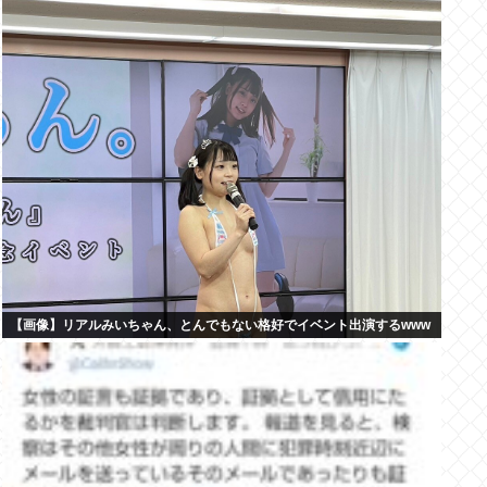
【画像】リアルみいちゃん、とんでもない格好でイベント出演するwww