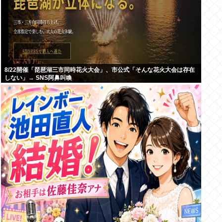
8/22開催「琵琶湖三市同時花火大会」、市公式「そんな花火大会は存在
しない」→ SNS阿鼻叫喚