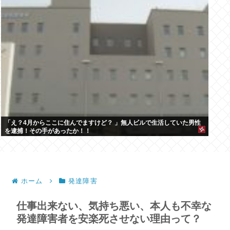
「え？4月からここに住んでますけど？ 」無人ビルで生活していた男性
を逮捕！その手があったか！！
ホーム
発達障害
仕事出来ない、気持ち悪い、本人も不幸な
発達障害者を安楽死させない理由って？