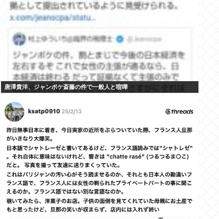
唐澤貴洋、ジャンポケ斎藤の件で一般人と喧嘩