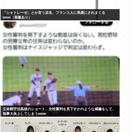
「シャトレーゼ」とか言う店名、フランス人に馬鹿にされまくる
www（画像あり）
立命館宇治高校のショート、女性審判を見下すかのような威嚇をして、
無事大炎上してしまうwww