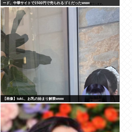
ード、中華サイトで1500円で売られるゴミだったwww
【画像】tuki.、お乳の始まり解禁www