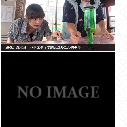
【画像】森七菜、バラエティで胸元ユルユル胸チラ