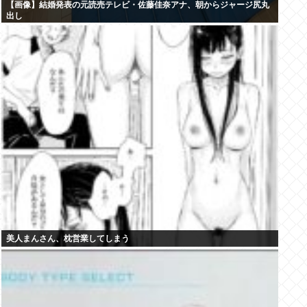
【画像】結婚発表の元読売テレビ・佐藤佳奈アナ、朝からジャージ尻丸
出し
美人まんさん、枕営業してしまう