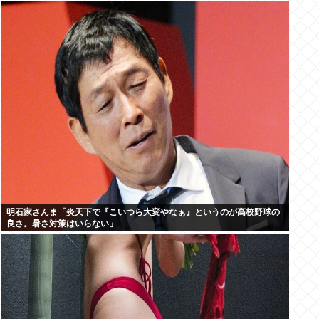
明石家さんま「炎天下で『こいつら大変やなぁ』というのが高校野球の
良さ。暑さ対策はいらない」