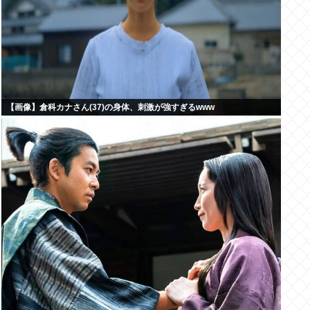
【画像】倉科カナさん(37)の身体、刺激が強すぎるwww