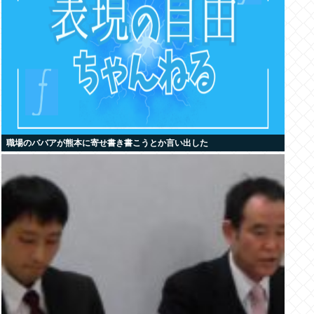
職場のババアが熊本に寄せ書き書こうとか言い出した