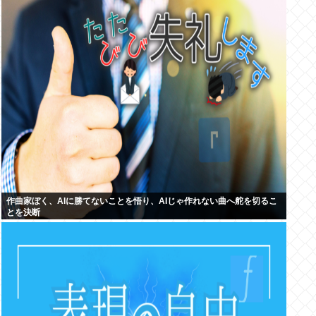
作曲家ぼく、AIに勝てないことを悟り、AIじゃ作れない曲へ舵を切るこ
とを決断