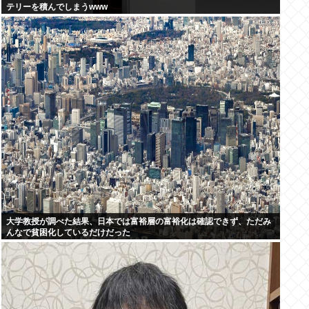
テリーを積んでしまうwww
大学教授が調べた結果、日本では富裕層の富裕化は確認できず、ただみ
んなで貧困化しているだけだった