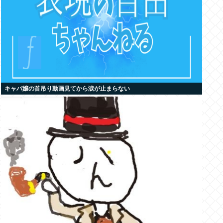
キャバ嬢の首吊り動画見てから涙が止まらない