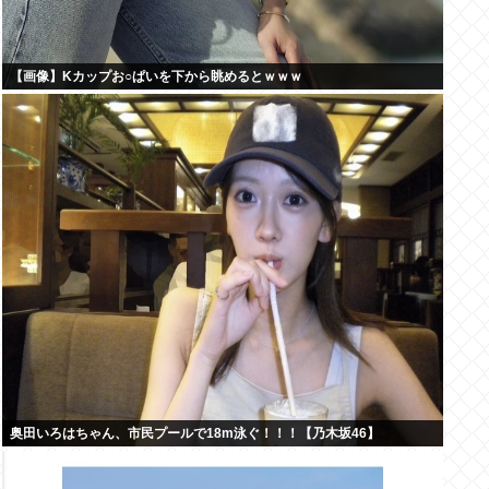
【画像】Kカップお○ぱいを下から眺めるとｗｗｗ
奥田いろはちゃん、市民プールで18m泳ぐ！！！【乃木坂46】