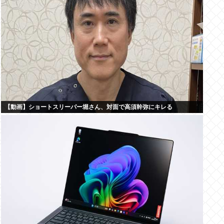
【動画】ショートスリーパー堀さん、対面で高須幹弥にキレる