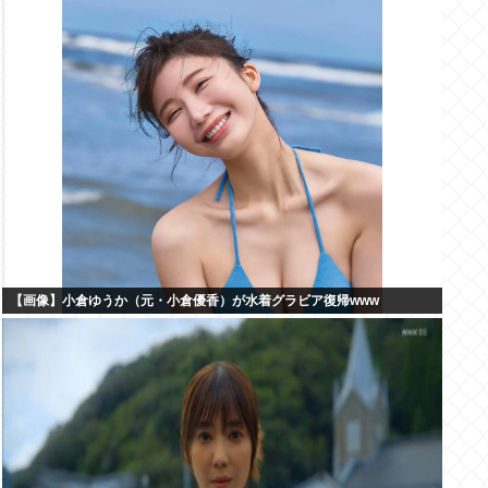
【画像】小倉ゆうか（元・小倉優香）が水着グラビア復帰www