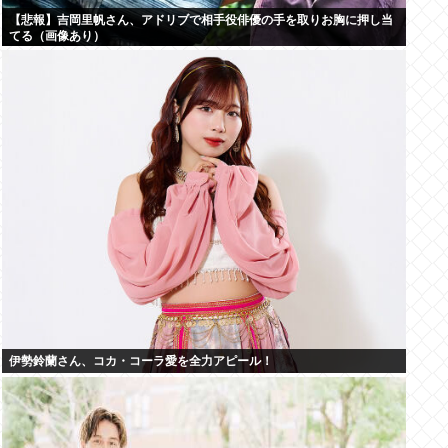
【悲報】吉岡里帆さん、アドリブで相手役俳優の手を取りお胸に押し当
てる（画像あり）
伊勢鈴蘭さん、コカ・コーラ愛を全力アピール！