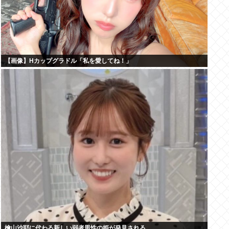
【画像】Hカップグラドル「私を愛してね！」
檜山沙耶に代わる新しい弱者男性の姫が発見される