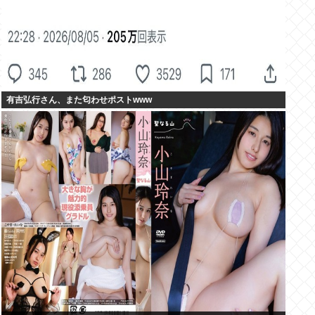
有吉弘行さん、また匂わせポストwww