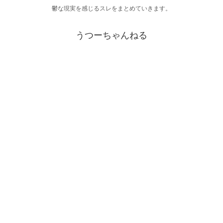
鬱な現実を感じるスレをまとめていきます。
うつーちゃんねる