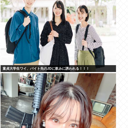
童貞大学生ワイ、バイト先のJDに飲みに誘われる！！！