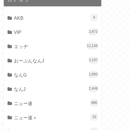
AKB
4
VIP
2,872
エッヂ
12,145
おーぷんなんJ
3,197
なんG
1,893
なんJ
2,449
ニュー速
986
ニュー速＋
33