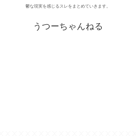
鬱な現実を感じるスレをまとめていきます。
うつーちゃんねる