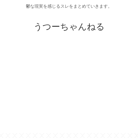
鬱な現実を感じるスレをまとめていきます。
うつーちゃんねる