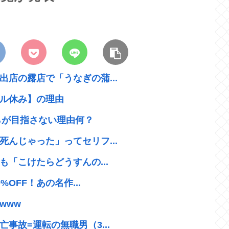
店の露店で「うなぎの蒲...
ル休み】の理由
らが目指さない理由何？
んじゃった」ってセリフ...
も「こけたらどうすんの...
OFF！あの名作...
www
事故=運転の無職男（3...