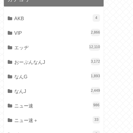
AKB
4
VIP
2,866
エッヂ
12,110
おーぷんなんJ
3,172
なんG
1,893
なんJ
2,449
ニュー速
986
ニュー速＋
33