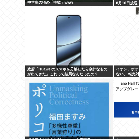
中学生の頃の「性欲」www
8月16日放送
政府「Huaweiのスマホを分解したら余計なもの
イオン、ポケ
が出てきた」これって結局なんだったの？
ない」 転売