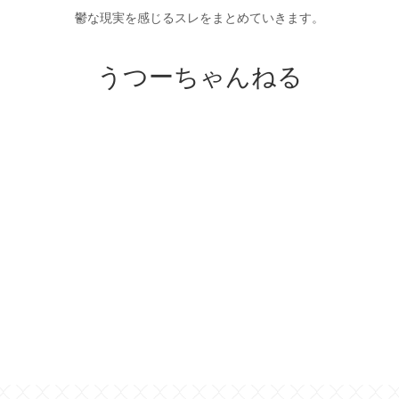
鬱な現実を感じるスレをまとめていきます。
うつーちゃんねる