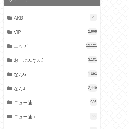
AKB
4
VIP
2,868
エッヂ
12,121
おーぷんなんJ
3,181
なんG
1,893
なんJ
2,449
ニュー速
986
ニュー速＋
33