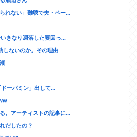
る底辺さん
れない」難聴で夫・ペー...
いきなり凋落した要因っ...
成功しないのか。その理由
潮
ドーパミン」出して...
ww
。アーティストの記事に...
れだしたの？