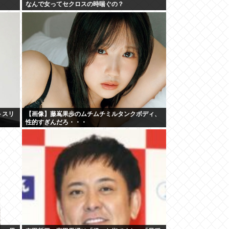
なんで女ってセクロスの時喘ぐの？
トスリ
【画像】藤嶌果歩のムチムチミルタンクボディ、
性的すぎんだろ・・・