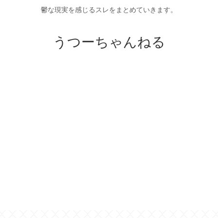
鬱な現実を感じるスレをまとめていきます。
うつーちゃんねる