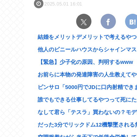
2025.05.01 16:01
結婚をメリットデメリットで考えるやつ
他人のビニールハウスからシャインマスカ
【緊急】少子化の原因、判明するwww
お前らに本物の発達障害の人生教えてや
ピンサロ「5000円でJDに口内射精できま
誰でもできる仕事してるやつって死にた
なして君ら「テスラ」買わないの？モデル3
だった3分でリックドム12機撃墜される無