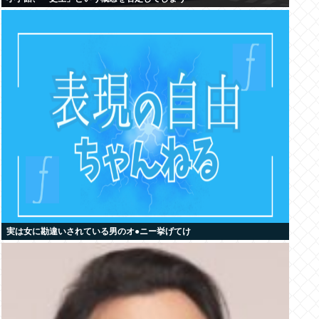
実は女に勘違いされている男のオ●ニー挙げてけ