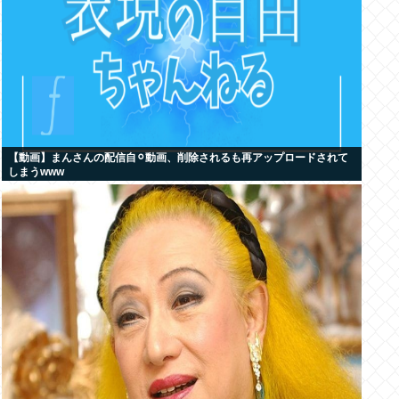
【動画】まんさんの配信自⚪︎動画、削除されるも再アップロードされて
しまうwww