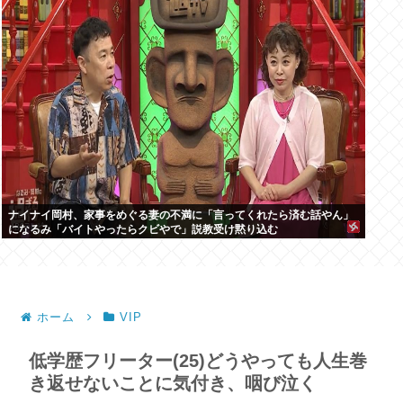
ナイナイ岡村、家事をめぐる妻の不満に「言ってくれたら済む話やん」
になるみ「バイトやったらクビやで」説教受け黙り込む
ホーム
VIP
低学歴フリーター(25)どうやっても人生巻
き返せないことに気付き、咽び泣く