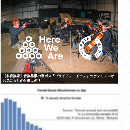
【非音楽家】音楽界隈の裏ボス「ブライアン・イーノ」のケンモメンが
お気に入りの仕事は何？