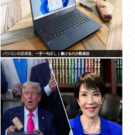
パソコンの正式名、一字一句正しく書けるの少数派説