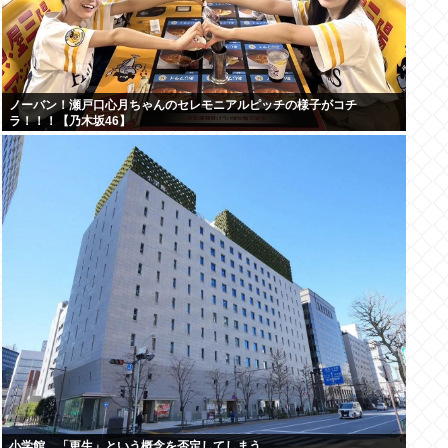
ノーバン！瀬戸口心月ちゃんのセレモニアルピッチの様子がコチ
ラ！！！【乃木坂46】
小学館、「更生」という概念を否定してしまう