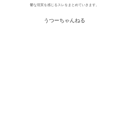
鬱な現実を感じるスレをまとめていきます。
うつーちゃんねる