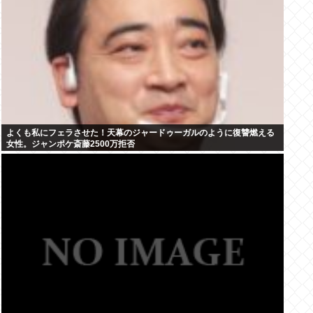
よくも私にフェラさせた！天幕のジャードゥーガルのように復讐燃える
女性。ジャンポケ斎藤2500万拒否