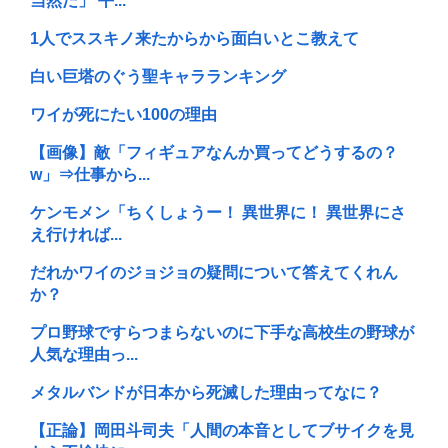
当然だ」 平...
1人でススキノ来たからから面白いとこ教えて
白い巨塔のぐう聖キャラランキング
ワイが死にたい100の理由
【画像】敵「フィギュアなんか買ってどうするの？
w」⇒仕事から...
ケンモメン「ちくしょうー！ 異世界に！ 異世界にさ
え行ければ...
だれかワイのジョジョの疑問について答えてくれん
か？
プロ野球ですらつまらないのに下手な高校生の野球が
人気な理由っ...
メタルバンドが日本から死滅した理由ってなに？
【正論】岡田斗司夫「人間の本音としてブサイクを見