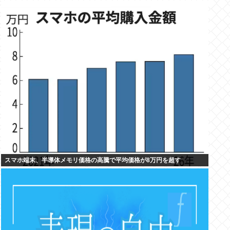
スマホ端末、半導体メモリ価格の高騰で平均価格が8万円を超す