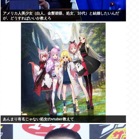
アメリカ人美少女（白人、金髪碧眼、処女、10代）と結婚したいんだ
が、どうすればいいか教えろ
あんまり有名じゃない処女のvtuber教えて