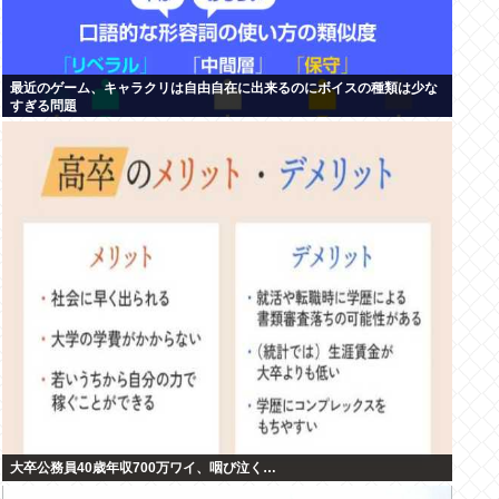
最近のゲーム、キャラクリは自由自在に出来るのにボイスの種類は少な
すぎる問題
大卒公務員40歳年収700万ワイ、咽び泣く…