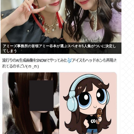
アミーズ事務所の首領アミー谷本が選ぶスペオキ5人集がついに決定し
てしまう