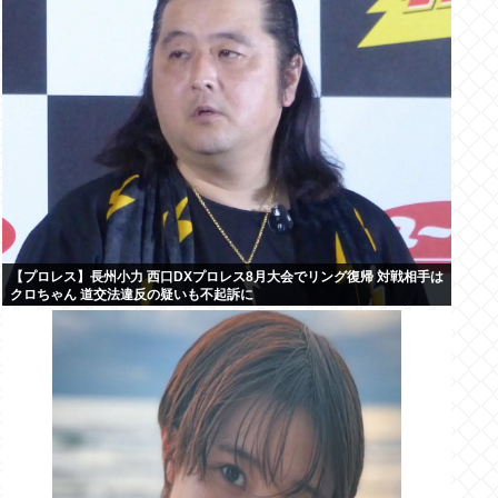
【プロレス】長州小力 西口DXプロレス8月大会でリング復帰 対戦相手は
クロちゃん 道交法違反の疑いも不起訴に