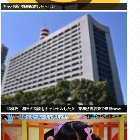
キャバ嬢が自殺配信したらしい
「43億円」相当の商談をキャンセルした女、業務妨害容疑で逮捕www