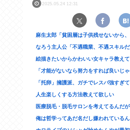
2025.05.24 12:31
麻生太郎「貧困層は子供残せないから、い
なろう主人公「不遇職業、不遇スキルだけ
絵描きたいからかわいい女キャラ教えて
「才能がないなら努力をすれば良いじゃな
「托卵」擁護派、ガチでレスバ強すぎて感
人生楽しくする方法教えて欲しい
医療脱毛・脱毛サロンを考えてるんだが
俺は哲学ってあだ名だし嫌われているん