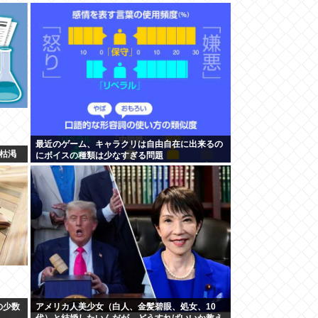
最近のゲーム、キャラクリは自由自在に出来るの
枯渇
にボイスの種類は少なすぎる問題
の少数
アメリカ人美少女（白人、金髪碧眼、処女、10
代）と結婚したいんだが、どうすればいいか教え