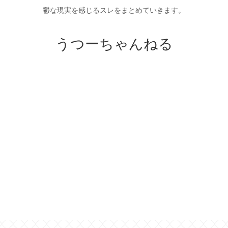
鬱な現実を感じるスレをまとめていきます。
うつーちゃんねる