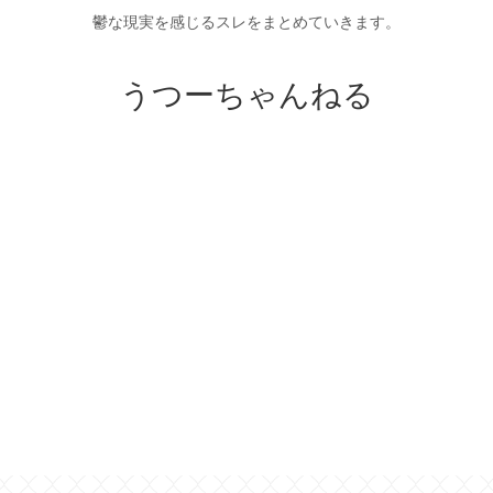
鬱な現実を感じるスレをまとめていきます。
うつーちゃんねる