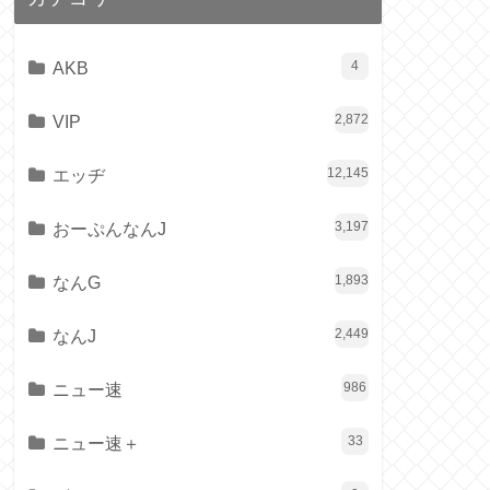
AKB
4
VIP
2,872
エッヂ
12,145
おーぷんなんJ
3,197
なんG
1,893
なんJ
2,449
ニュー速
986
ニュー速＋
33