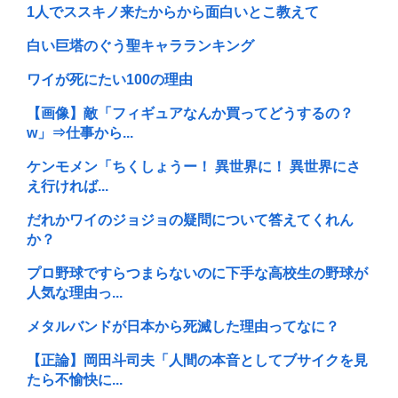
1人でススキノ来たからから面白いとこ教えて
白い巨塔のぐう聖キャラランキング
ワイが死にたい100の理由
【画像】敵「フィギュアなんか買ってどうするの？
w」⇒仕事から...
ケンモメン「ちくしょうー！ 異世界に！ 異世界にさ
え行ければ...
だれかワイのジョジョの疑問について答えてくれん
か？
プロ野球ですらつまらないのに下手な高校生の野球が
人気な理由っ...
メタルバンドが日本から死滅した理由ってなに？
【正論】岡田斗司夫「人間の本音としてブサイクを見
たら不愉快に...