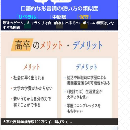
最近のゲーム、キャラクリは自由自在に出来るのにボイスの種類は少な
すぎる問題
大卒公務員40歳年収700万ワイ、咽び泣く…