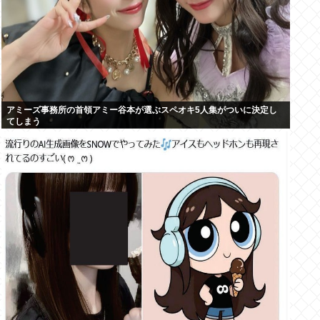
アミーズ事務所の首領アミー谷本が選ぶスペオキ5人集がついに決定し
てしまう