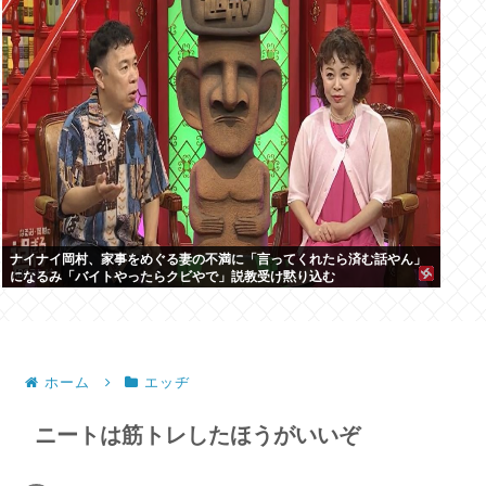
ナイナイ岡村、家事をめぐる妻の不満に「言ってくれたら済む話やん」
になるみ「バイトやったらクビやで」説教受け黙り込む
ホーム
エッヂ
ニートは筋トレしたほうがいいぞ