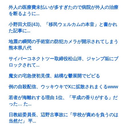
外人の医療費未払いが多すぎたので病院が外人の治療
を断るように...
小野田大臣(43)、「移民ウェルカムの本音」と書かれ
た記事に...
地震の瞬間の手術室の防犯カメラが開示されてしまう
熊本県八代
サイバーコネクトツー取締役松山洋、ジャンプ垢にブ
ロックされて...
魔女の宅急便初見僕、結構な鬱展開でビビる
例の自殺配信、ウッキウキでXに拡散されまくるwww
若者が海離れする理由 1位、「平成の香りがする」だ
った… た...
日教組委員長、辺野古事故に「学校が責めを負うのは
当然だ」 平...