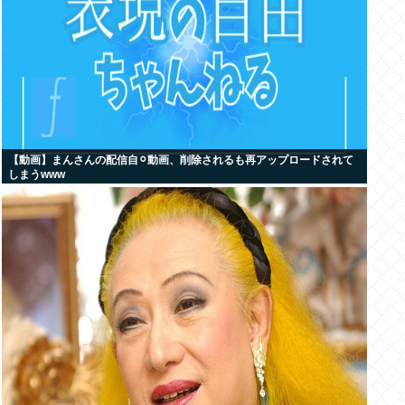
【動画】まんさんの配信自⚪︎動画、削除されるも再アップロードされて
しまうwww