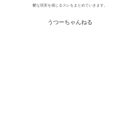
鬱な現実を感じるスレをまとめていきます。
うつーちゃんねる