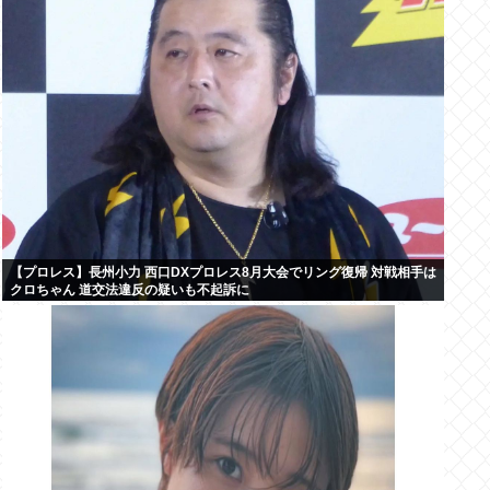
【プロレス】長州小力 西口DXプロレス8月大会でリング復帰 対戦相手は
クロちゃん 道交法違反の疑いも不起訴に