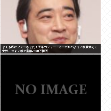
よくも私にフェラさせた！天幕のジャードゥーガルのように復讐燃える
女性。ジャンポケ斎藤2500万拒否