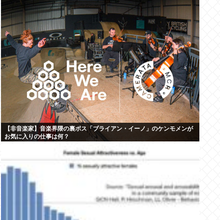
【非音楽家】音楽界隈の裏ボス「ブライアン・イーノ」のケンモメンが
お気に入りの仕事は何？