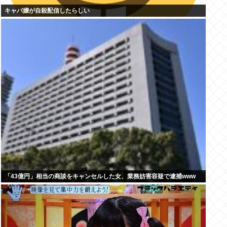
キャバ嬢が自殺配信したらしい
「43億円」相当の商談をキャンセルした女、業務妨害容疑で逮捕www