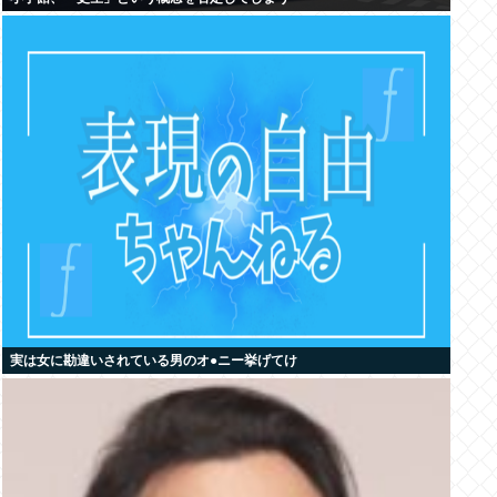
実は女に勘違いされている男のオ●ニー挙げてけ