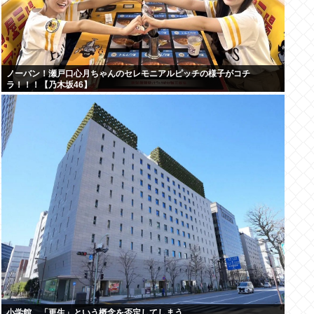
ノーバン！瀬戸口心月ちゃんのセレモニアルピッチの様子がコチ
ラ！！！【乃木坂46】
小学館、「更生」という概念を否定してしまう