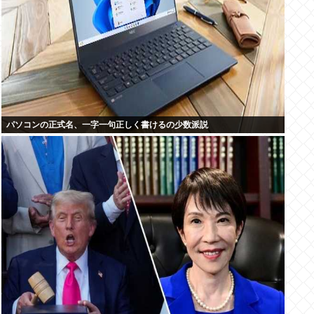
パソコンの正式名、一字一句正しく書けるの少数派説