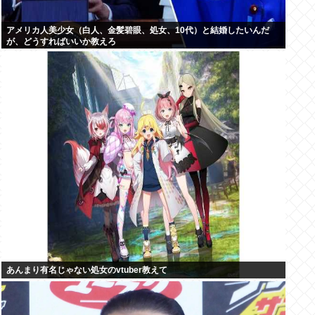
アメリカ人美少女（白人、金髪碧眼、処女、10代）と結婚したいんだ
が、どうすればいいか教えろ
あんまり有名じゃない処女のvtuber教えて