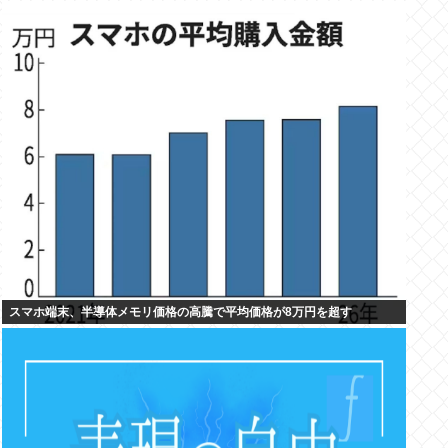
スマホ端末、半導体メモリ価格の高騰で平均価格が8万円を超す