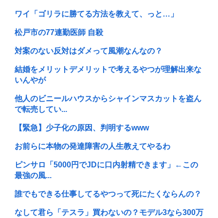
ワイ「ゴリラに勝てる方法を教えて、っと…」
松戸市の77連勤医師 自殺
対案のない反対はダメって風潮なんなの？
結婚をメリットデメリットで考えるやつが理解出来な
いんやが
他人のビニールハウスからシャインマスカットを盗ん
で転売してい...
【緊急】少子化の原因、判明するwww
お前らに本物の発達障害の人生教えてやるわ
ピンサロ「5000円でJDに口内射精できます」←この
最強の風...
誰でもできる仕事してるやつって死にたくならんの？
なして君ら「テスラ」買わないの？モデル3なら300万