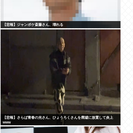
【悲報】ジャンポケ斎藤さん、壊れる
【悲報】さらば青春の光さん、ひょうろくさんを廃墟に放置して炎上
www