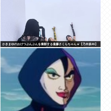
かきまゆのおけつぶんぶんを撮影する遠藤さくらちゃんｗ【乃木坂46】