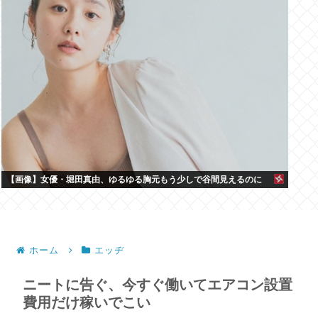
【画像】女優・堀田真由、ゆるゆる胸元もう少しで谷間見えるのに
ホーム
エッヂ
ニートに告ぐ、今すぐ働いてエアコン設置
費用だけ稼いでこい