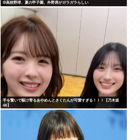
⚾高校野球、夏の甲子園、外野席がガラガラらしい
手を繋いで駆け寄るあやめんとさくたんが可愛すぎる！！！【乃木坂
46】