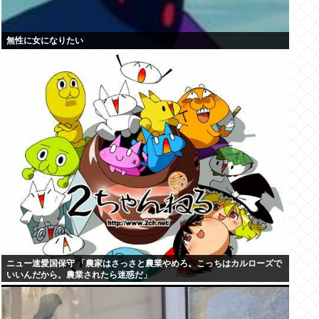
無性に女になりたい
ニュー速愛国保守 「農家はさっさと農業やめろ。こっちはカルローズで
いいんだから。農業されたら迷惑だ」