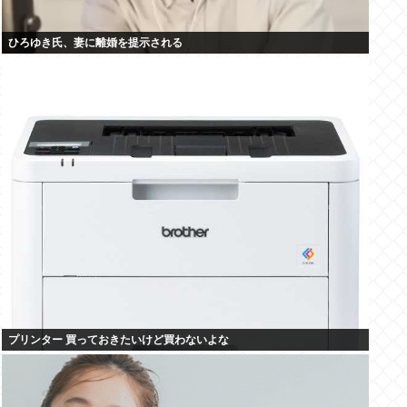
ひろゆき氏、妻に離婚を提示される
プリンター 買っておきたいけど買わないよな