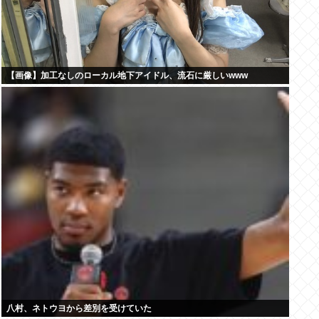
【画像】加工なしのローカル地下アイドル、流石に厳しいwww
八村、ネトウヨから差別を受けていた