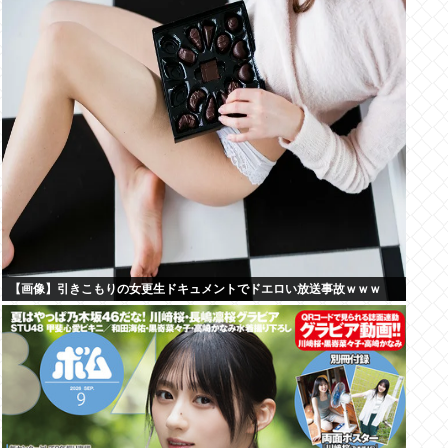
【画像】引きこもりの女更生ドキュメントでドエロい放送事故ｗｗｗ