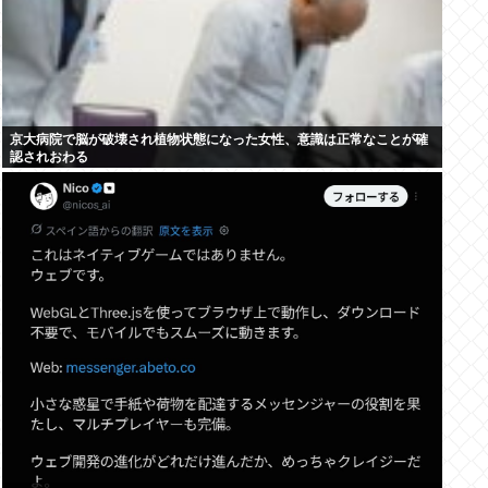
京大病院で脳が破壊され植物状態になった女性、意識は正常なことが確
認されおわる