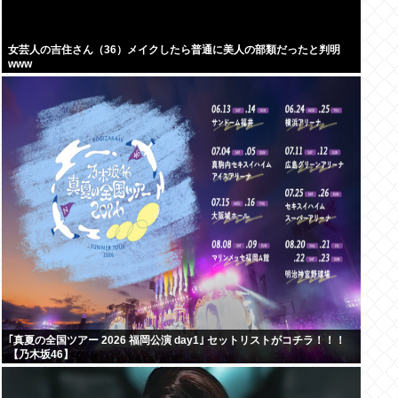
女芸人の吉住さん（36）メイクしたら普通に美人の部類だったと判明
www
｢真夏の全国ツアー 2026 福岡公演 day1｣ セットリストがコチラ！！！
【乃木坂46】