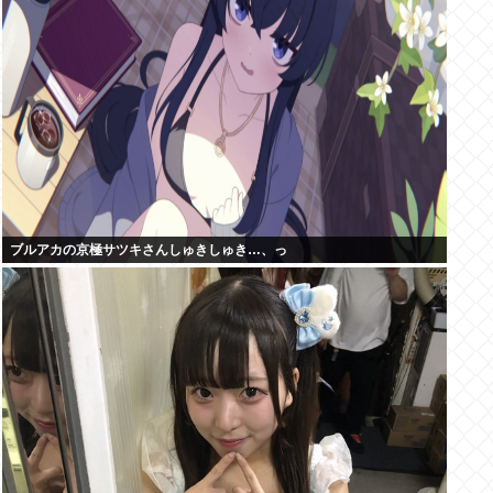
ブルアカの京極サツキさんしゅきしゅき…、っ