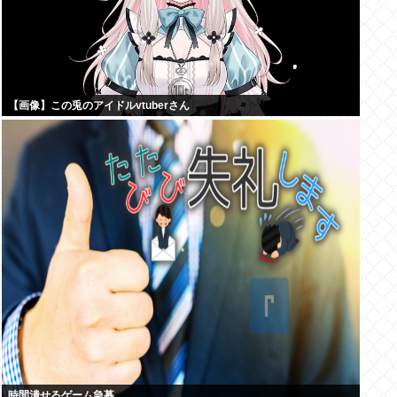
【画像】この兎のアイドルvtuberさん
時間潰せるゲーム急募