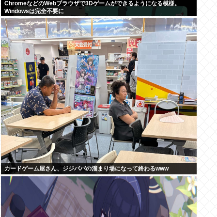
ChromeなどのWebブラウザで3Dゲームができるようになる模様。
Windowsは完全不要に
カードゲーム屋さん、ジジババの溜まり場になって終わるwww