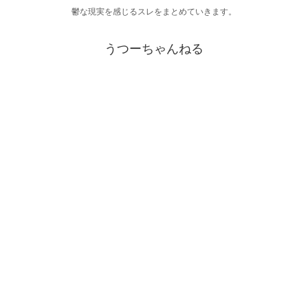
鬱な現実を感じるスレをまとめていきます。
うつーちゃんねる