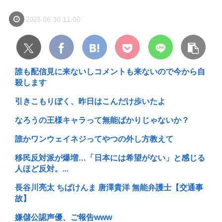
2025.06.30 11:00
誰も配信見に来ないしコメントも来ないので今から自
殺します
引きこもりぼく、昨日はこんだけ歩いたよ
なろうの王様キャラって無能ばかりじゃないか？
誰かワンウェイネジってやつの外し方教えて
移民反対派が爆増…「日本には希望がない」と感じる
人ほど反対。...
長谷川亮太 ちばけんま 唐澤貴洋 無能弁護士【交通事
故】
嫌儲公認声優、ご報告www