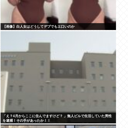
【画像】白人女はどうしてデブでもエ口いのか
「え？4月からここに住んでますけど？ 」無人ビルで生活していた男性
を逮捕！その手があったか！！