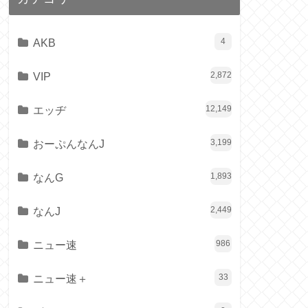
AKB
4
VIP
2,872
エッヂ
12,149
おーぷんなんJ
3,199
なんG
1,893
なんJ
2,449
ニュー速
986
ニュー速＋
33