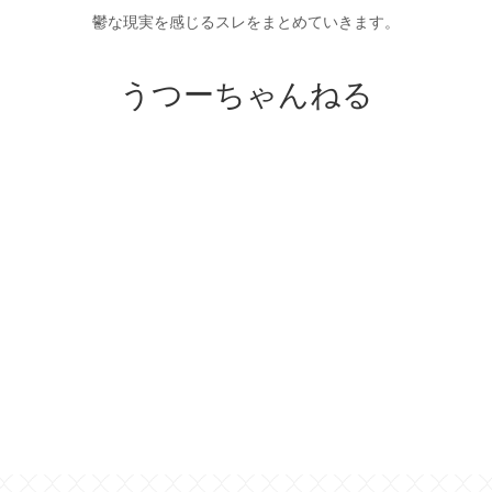
鬱な現実を感じるスレをまとめていきます。
うつーちゃんねる