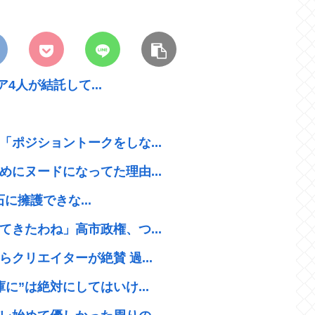
ア4人が結託して...
ポジショントークをしな...
にヌードになってた理由...
石に擁護できな...
きたわね」高市政権、つ...
クリエイターが絶賛 過...
に”は絶対にしてはいけ...