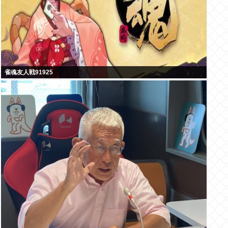
雀魂友人戦91925