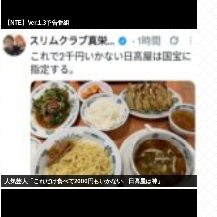
【NTE】Ver.1.3予告番組
人気芸人「これだけ食べて2000円もいかない、日高屋は神」