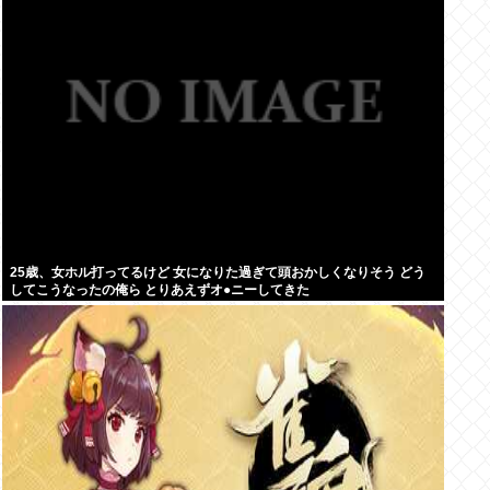
25歳、女ホル打ってるけど 女になりた過ぎて頭おかしくなりそう どう
してこうなったの俺ら とりあえずオ●ニーしてきた