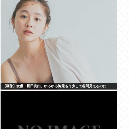
【画像】女優・堀田真由、ゆるゆる胸元もう少しで谷間見えるのに