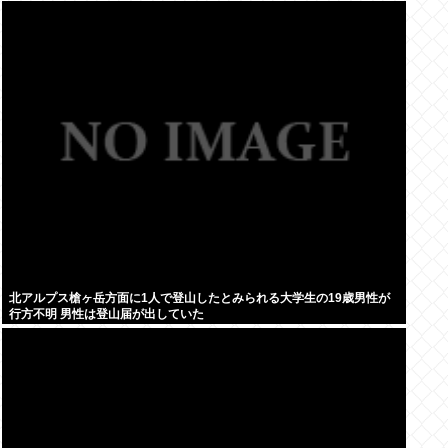
北アルプス槍ヶ岳方面に1人で登山したとみられる大学生の19歳男性が
行方不明 男性は登山届が出していた