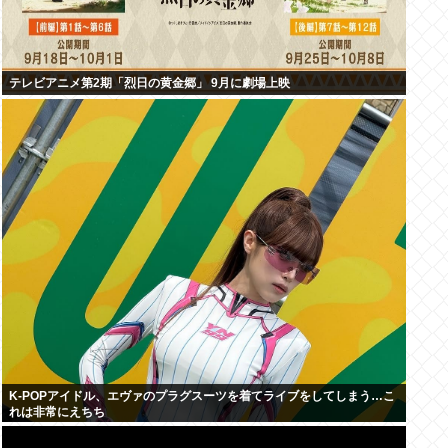
テレビアニメ第2期「烈日の黄金郷」 9月に劇場上映
K-POPアイドル、エヴァのプラグスーツを着てライブをしてしまう…こ
れは非常にえちち