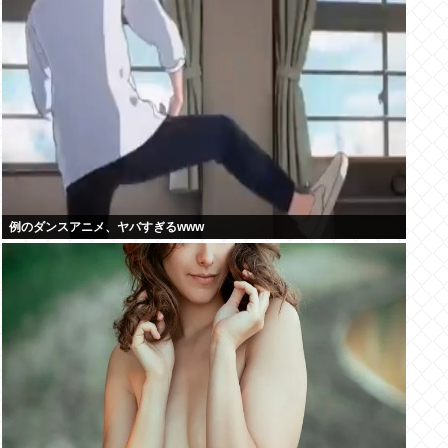
例のダンスアニメ、ヤバすぎるwww