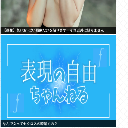
【画像】良いお○ぱい画像だけを貼ります それ以外は貼りません
なんで女ってセクロスの時喘ぐの？