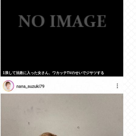
1浪して法政に入った女さん、ワカッテTVのせいでジサツする