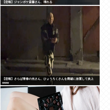
【悲報】ジャンポケ斎藤さん、壊れる
【悲報】さらば青春の光さん、ひょうろくさんを廃墟に放置して炎上
www