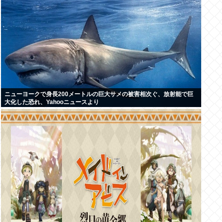
ニューヨークで身長200メートルの巨大サメの被害相次ぐ、放射能で巨
大化した恐れ、Yahooニュースより