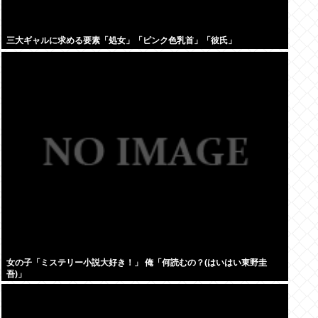
三大ギャルに求める要素「処女」「ピンク色乳首」「彼氏」
女の子「ミステリー小説大好き！」 俺「何読むの？(はいはい東野圭
吾)」