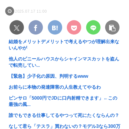
2025.07.17 11:00
結婚をメリットデメリットで考えるやつが理解出来な
いんやが
他人のビニールハウスからシャインマスカットを盗ん
で転売してい...
【緊急】少子化の原因、判明するwww
お前らに本物の発達障害の人生教えてやるわ
ピンサロ「5000円でJDに口内射精できます」←この
最強の風...
誰でもできる仕事してるやつって死にたくならんの？
なして君ら「テスラ」買わないの？モデル3なら300万