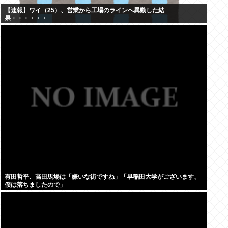
【速報】ワイ（25）、営業から工場のラインへ異動した結
果・・・・・・
有田哲平、高田馬場は「嫌いな街ですね」「早稲田大学がございます、
僕は落ちましたので」