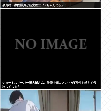
泉房穂・参院議員が新党設立 「2ちゃんねる」
ショートスリーパー堀大輔さん、誹謗中傷コメントが1万件を越えて号
泣してしまう