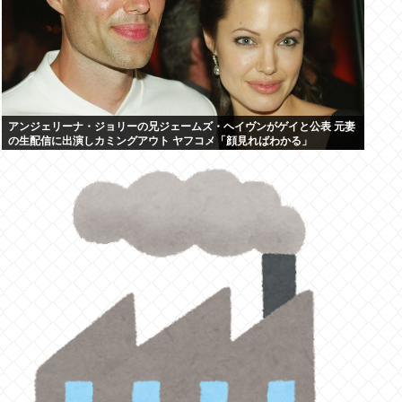
アンジェリーナ・ジョリーの兄ジェームズ・ヘイヴンがゲイと公表 元妻
の生配信に出演しカミングアウト ヤフコメ「顔見ればわかる」