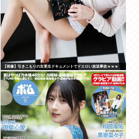
【画像】引きこもりの女更生ドキュメントでドエロい放送事故ｗｗｗ