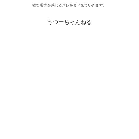
鬱な現実を感じるスレをまとめていきます。
うつーちゃんねる