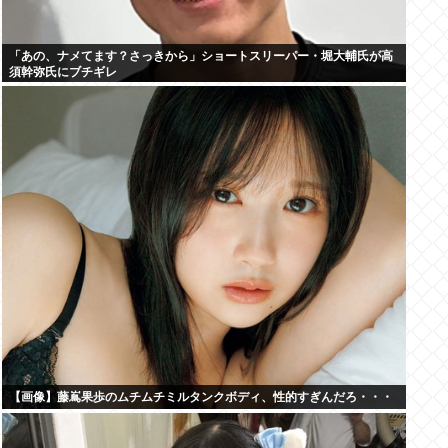
「あの、ナメてます？さっきから」ショートスリーパー・堀大輔氏が高
須幹弥氏にブチギレ
【画像】藤嶌果歩のムチムチミルタンクボディ、性的すぎんだろ・・・