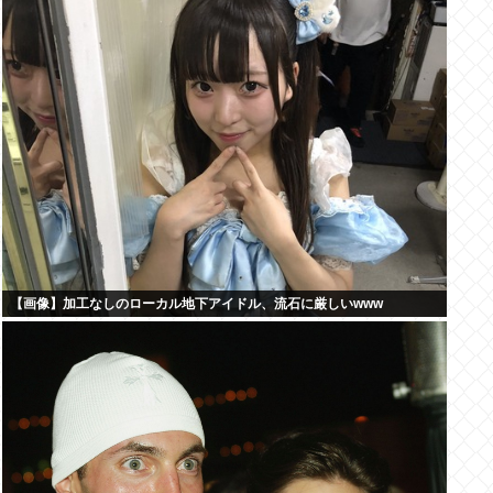
【画像】加工なしのローカル地下アイドル、流石に厳しいwww