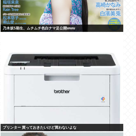
乃木坂5期生、ムチムチ色白ナマ足公開www
プリンター 買っておきたいけど買わないよな