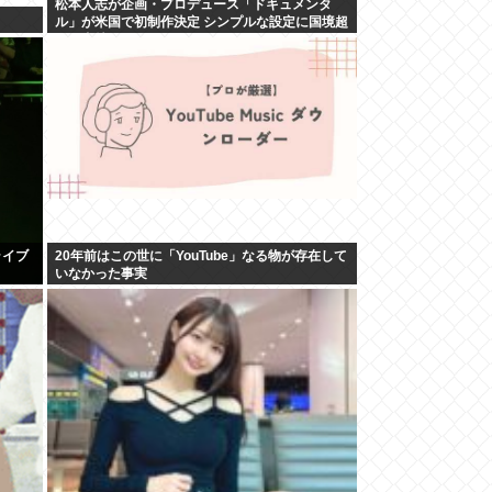
松本人志が企画・プロデュース「ドキュメンタ
ル」が米国で初制作決定 シンプルな設定に国境超
えた支持
ライブ
20年前はこの世に「YouTube」なる物が存在して
いなかった事実