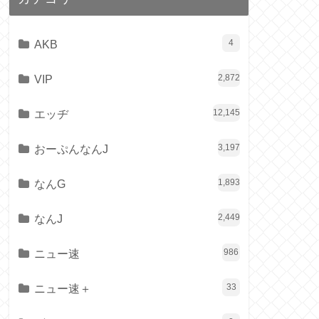
AKB
4
VIP
2,872
エッヂ
12,145
おーぷんなんJ
3,197
なんG
1,893
なんJ
2,449
ニュー速
986
ニュー速＋
33