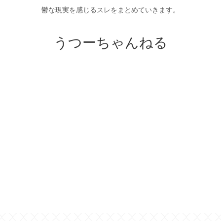
鬱な現実を感じるスレをまとめていきます。
うつーちゃんねる