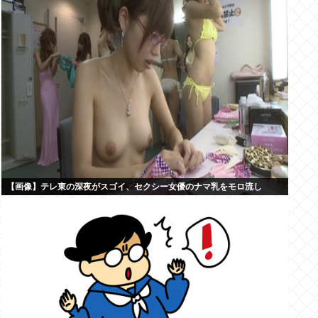
【画像】テレ東の深夜がスゴイ、セクシー女優のナマ乳をモロ流し