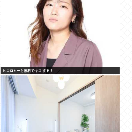
ヒコロヒーと無料でキス する？