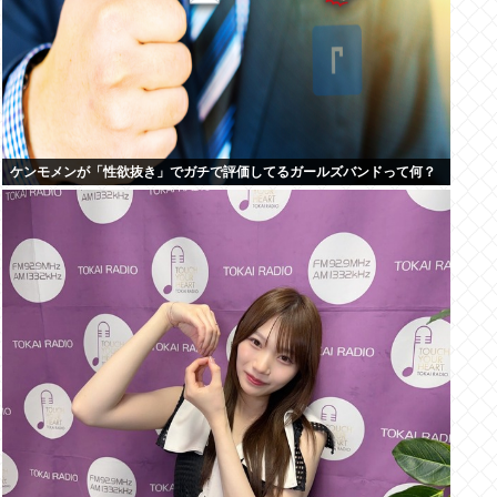
ケンモメンが「性欲抜き」でガチで評価してるガールズバンドって何？