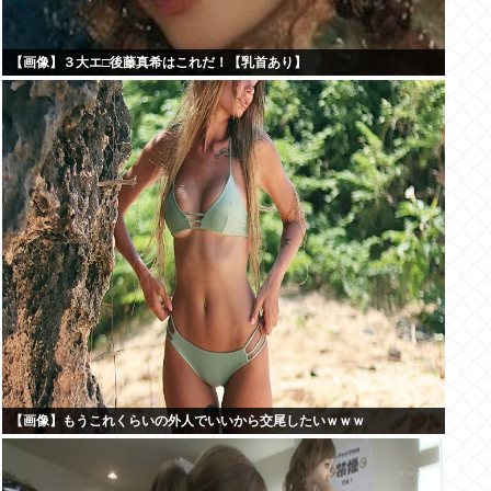
【画像】３大エ□後藤真希はこれだ！【乳首あり】
【画像】もうこれくらいの外人でいいから交尾したいｗｗｗ