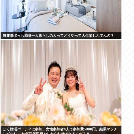
無趣味ぼっち独身一人暮らしの人ってどうやって人生楽しんでんの？
ぼく婚活パーティに参加、女性参加者4人で参加費5000円、結果マッチ