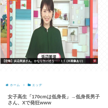
【悲報】浜辺美波さん、かなりヤバそう････！！ (※画像あり)
ホーム
エッヂ
女子高生「170cmは低身長」→低身長男子
さん、Xで発狂www