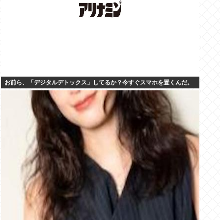
お前ら、「デジタルデトックス」してるか？今すぐスマホを置くんだ。