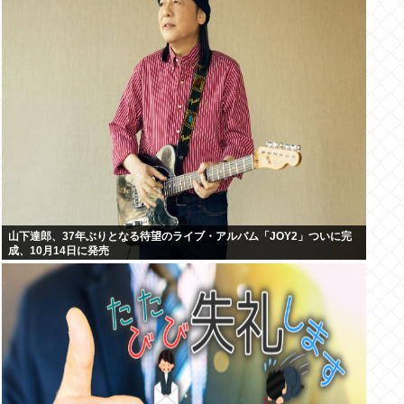
山下達郎、37年ぶりとなる待望のライブ・アルバム「JOY2」ついに完
成、10月14日に発売