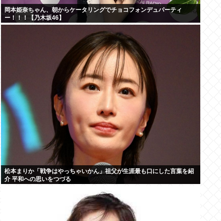
岡本姫奈ちゃん、朝からケータリングでチョコフォンデュパーティ
ー！！！【乃木坂46】
松本まりか「戦争はやっちゃいかん」祖父が生涯最も口にした言葉を紹
介 平和への思いをつづる