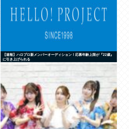
【速報】ハロプロ新メンバーオーディション！応募年齢上限が『22歳』
に引き上げられる