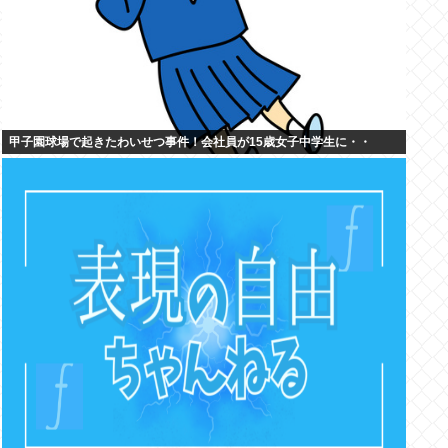
甲子園球場で起きたわいせつ事件！会社員が15歳女子中学生に・・