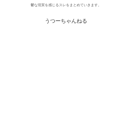
鬱な現実を感じるスレをまとめていきます。
うつーちゃんねる