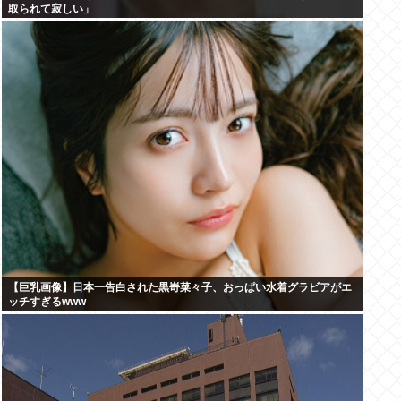
取られて寂しい」
【巨乳画像】日本一告白された黒嵜菜々子、おっぱい水着グラビアがエ
ッチすぎるwww