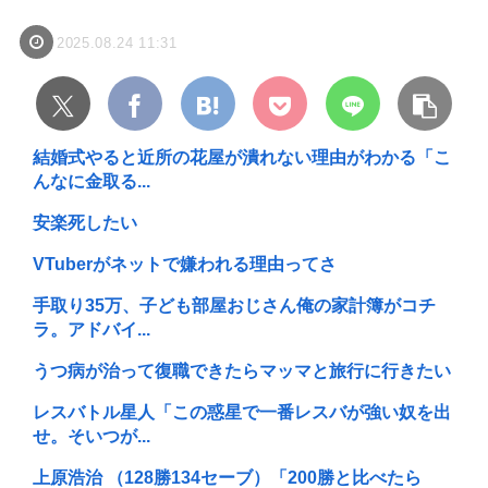
2025.08.24 11:31
結婚式やると近所の花屋が潰れない理由がわかる「こ
んなに金取る...
安楽死したい
VTuberがネットで嫌われる理由ってさ
手取り35万、子ども部屋おじさん俺の家計簿がコチ
ラ。アドバイ...
うつ病が治って復職できたらマッマと旅行に行きたい
レスバトル星人「この惑星で一番レスバが強い奴を出
せ。そいつが...
上原浩治 （128勝134セーブ）「200勝と比べたら