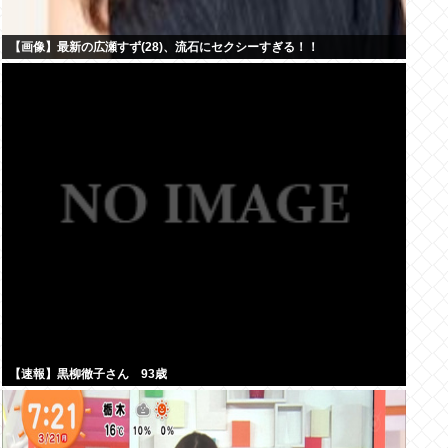
【画像】最新の広瀬すず(28)、流石にセクシーすぎる！！
【速報】黒柳徹子さん 93歳