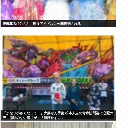
後藤真希(40)さん、現役アイドルに公開処刑される
「かなり小さくなって…」大腸がん手術 松本人志の青森訪問姿に心配の
声「脂肪のない感じが」「無理せずに」