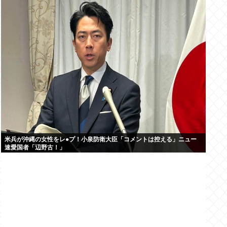
米兵が沖縄の女性をレ●プ！小泉防衛大臣「コメントは控える」ニュー
速愛国者「辺野古！」