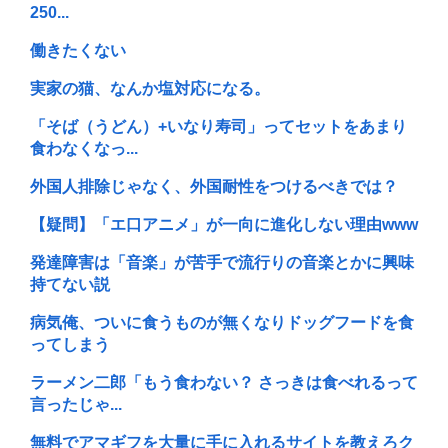
250...
働きたくない
実家の猫、なんか塩対応になる。
「そば（うどん）+いなり寿司」ってセットをあまり
食わなくなっ...
外国人排除じゃなく、外国耐性をつけるべきでは？
【疑問】「エ口アニメ」が一向に進化しない理由www
発達障害は「音楽」が苦手で流行りの音楽とかに興味
持てない説
病気俺、ついに食うものが無くなりドッグフードを食
ってしまう
ラーメン二郎「もう食わない？ さっきは食べれるって
言ったじゃ...
無料でアマギフを大量に手に入れるサイトを教えろク