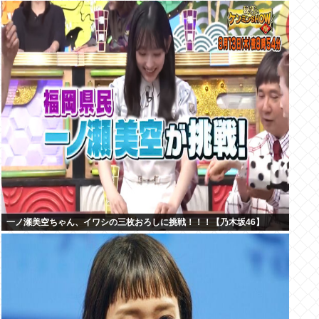
一ノ瀬美空ちゃん、イワシの三枚おろしに挑戦！！！【乃木坂46】