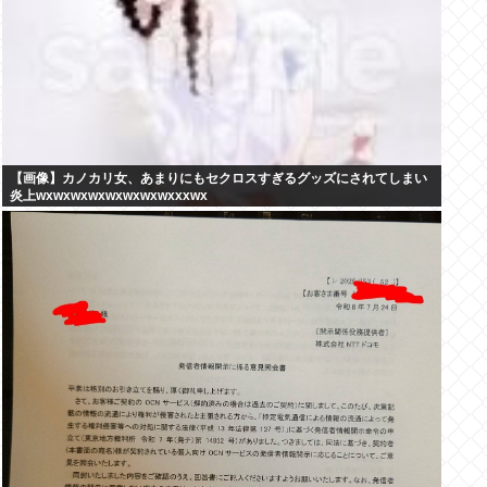
【画像】カノカリ女、あまりにもセクロスすぎるグッズにされてしまい
炎上wxwxwxwxwxwxwxwxxxwx