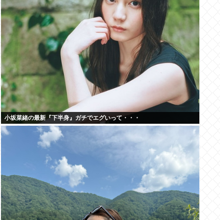
小坂菜緒の最新『下半身』ガチでエグいって・・・