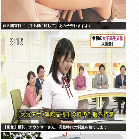
佐久間宣行『（井上和に対して）あの子売れますよ』
【画像】巨乳アナウンサーさん、高校時代の制服を着てしまう