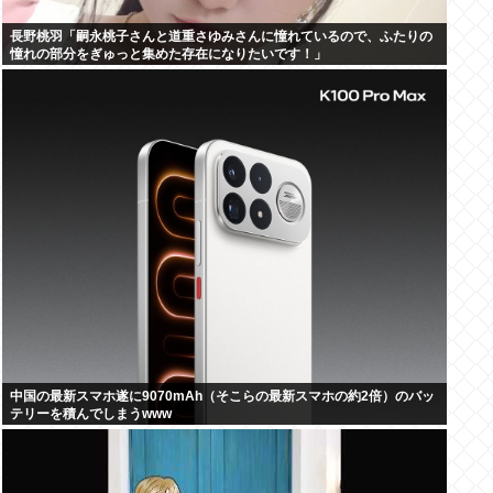
長野桃羽「嗣永桃子さんと道重さゆみさんに憧れているので、ふたりの
憧れの部分をぎゅっと集めた存在になりたいです！」
中国の最新スマホ遂に9070mAh（そこらの最新スマホの約2倍）のバッ
テリーを積んでしまうwww