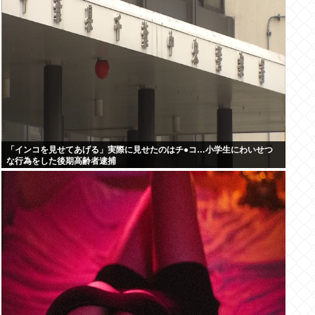
「インコを見せてあげる」実際に見せたのはチ●コ…小学生にわいせつ
な行為をした後期高齢者逮捕