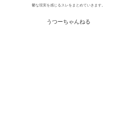
鬱な現実を感じるスレをまとめていきます。
うつーちゃんねる