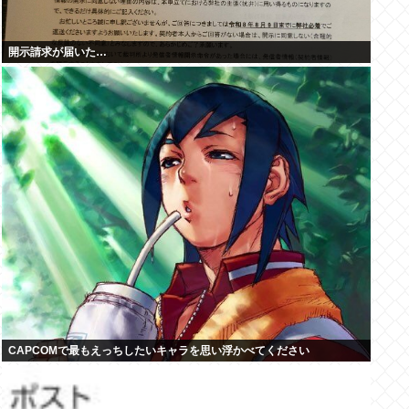
開示請求が届いた…
CAPCOMで最もえっちしたいキャラを思い浮かべてください