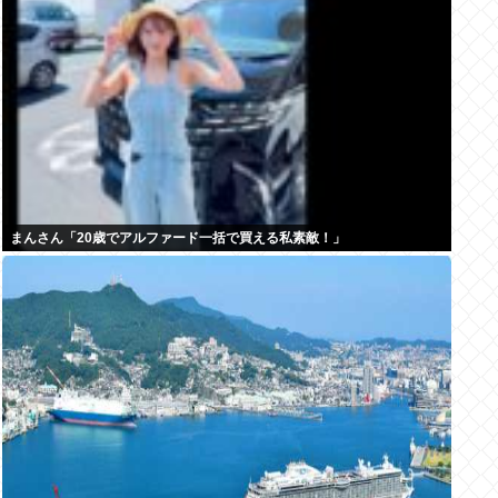
まんさん「20歳でアルファード一括で買える私素敵！」