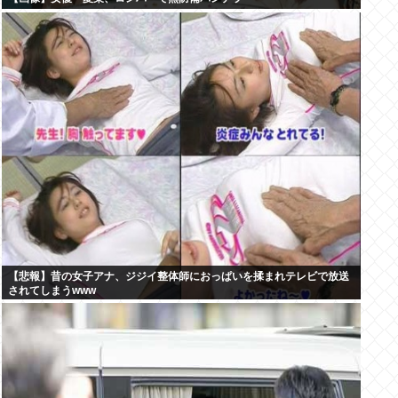
【悲報】昔の女子アナ、ジジイ整体師におっぱいを揉まれテレビで放送
されてしまうwww