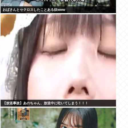
おばさんとセクロスしたことある奴www
【放送事故】あのちゃん、放送中に吐いてしまう！！！