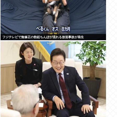
フジテレビで無修正の勃起ちんぽが流れる放送事故が発生