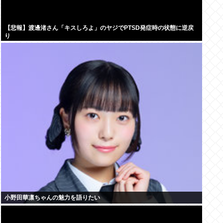
【悲報】渡邊渚さん「キスしろよ」のヤジでPTSD発症時の状態に逆戻
り
小野田華凛ちゃんの魅力を語りたい