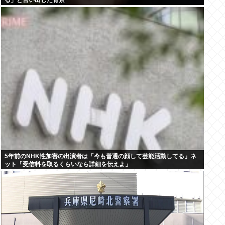
る」と言い出した背景
5年前のNHK性加害の出演者は「今も普通の顔して芸能活動してる」ネ
ット「受信料を取るくらいなら詳細を伝えよ」