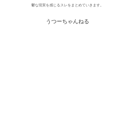
鬱な現実を感じるスレをまとめていきます。
うつーちゃんねる