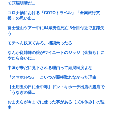
て頭脳明晰だ...
コロナ禍における「GOTOトラベル」「全国旅行支
援」の思い出...
富士登山ツアー中に64歳男性死亡 8合目付近で意識失
う
モテへん奴来てみろ。相談乗ったる
なんか従姉妹の娘がワイニートのジッジ（金持ち）に
やたら会いに...
中国が未だに見下される理由って結局民度よな
『スマホFPS』←こいつが覇権取れなかった理由
【土用丑の日に食中毒】ドン・キホーテ出店の露店で
「うなぎの蒲...
おまえらが今までに使った事がある【ズル休み】の理
由