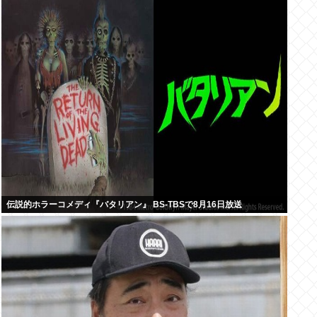
伝説的ホラーコメディ『バタリアン』 BS-TBSで8月16日放送