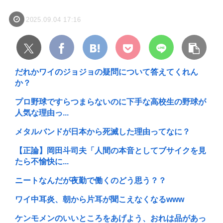
2025.09.04 17:16
だれかワイのジョジョの疑問について答えてくれん
か？
プロ野球ですらつまらないのに下手な高校生の野球が
人気な理由っ...
メタルバンドが日本から死滅した理由ってなに？
【正論】岡田斗司夫「人間の本音としてブサイクを見
たら不愉快に...
ニートなんだが夜勤で働くのどう思う？？
ワイ中耳炎、朝から片耳が聞こえなくなるwww
ケンモメンのいいところをあげよう、おれは品があっ