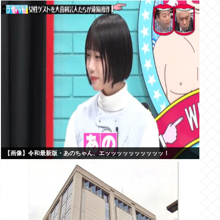
【画像】令和最新版・あのちゃん、エッッッッッッッッッッ！