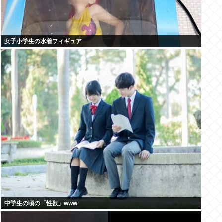
女子小学生の水着フィギュア
中学生の頃の「性欲」www