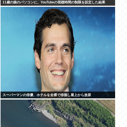
11歳の娘のパソコンに、YouTubeの視聴時間の制限を設定した結果
スーパーマンの俳優、ホテルを全裸で徘徊し屋上から放尿