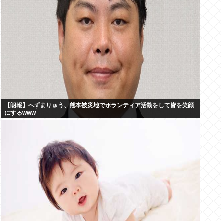
【朗報】へずまりゅう、熊本被災地でボランティア活動をして皆を笑顔
にするwww