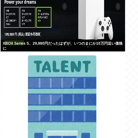
XBOX Series S、29,980円だったはずが、いつのまにか10万円近い価格
に