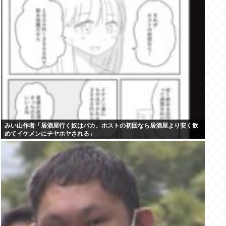
みい山作者「居酒屋行く奴はバカ。ホストの初回なら居酒屋より安く飲
めてイケメンにチヤホヤされる」