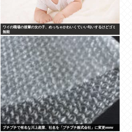
ワイの職場の後輩の女の子、めっちゃかわいくていい匂いするけどゴミ
無能
プチプチで有名な川上産業、社名を「プチプチ株式会社」に変更www