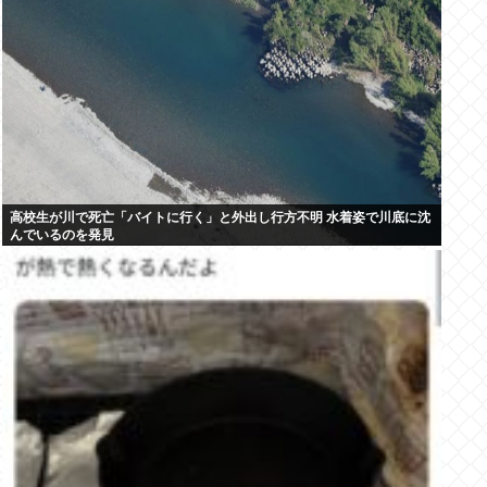
高校生が川で死亡「バイトに行く」と外出し行方不明 水着姿で川底に沈
んでいるのを発見