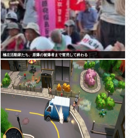
極左活動家たち、原爆の被爆者まで冒涜して終わる