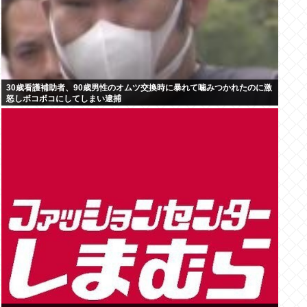
30歳看護補助者、90歳男性のオムツ交換時に暴れて噛みつかれたのに激
怒しボコボコにしてしまい逮捕