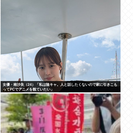
女優・南沙良（24）「私は陰キャ。人と話したくないので家に引きこも
ってPCでアニメを観ていたい」