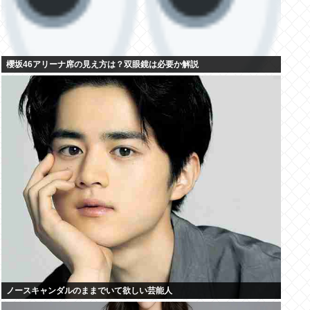
櫻坂46アリーナ席の見え方は？双眼鏡は必要か解説
ノースキャンダルのままでいて欲しい芸能人