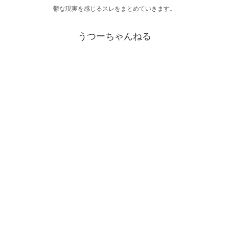
鬱な現実を感じるスレをまとめていきます。
うつーちゃんねる