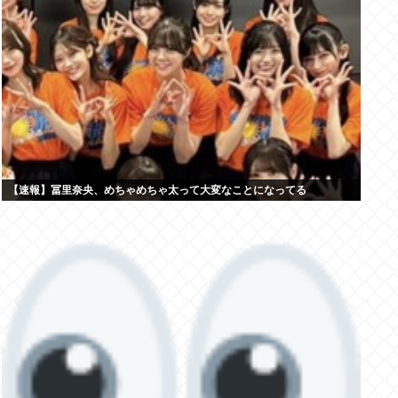
【速報】冨里奈央、めちゃめちゃ太って大変なことになってる