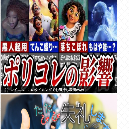
【 】レイエス、このタイミングでお気持ち表明www