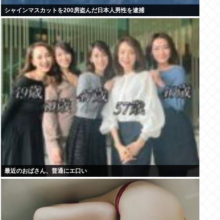
シャインマスカットを200房盗んだ日本人男性を逮捕
最近のおばさん、普通にエ口い