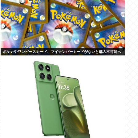
ポケカやワンピースカード、マイナンバーカードがないと購入不可能へ