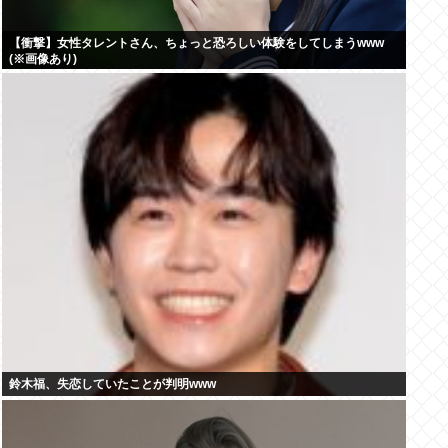
【衝撃】女性タレントさん、ちょっと恐ろしい体験をしてしまうwww
(※画像あり)
鈴木福、失恋していたことが判明www