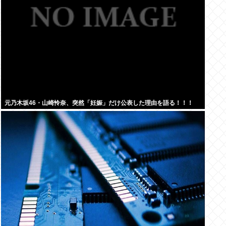
元乃木坂46・山崎怜奈、突然「妊娠」だけ公表した理由を語る！！！