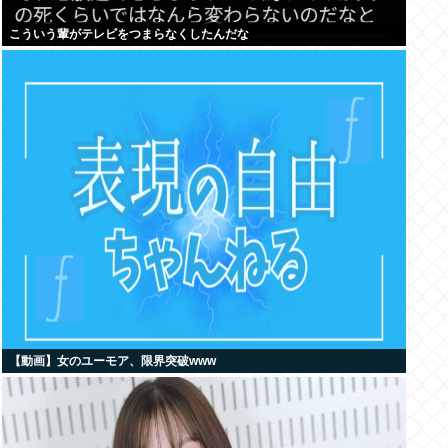
こういう輩がテレビをつまらなくしたんだな
【動画】女のユーモア、限界突破www