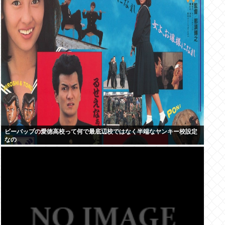
ビーバップの愛徳高校って何で最底辺校ではなく半端なヤンキー校設定
なの