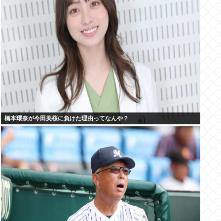
橋本環奈が今田美桜に負けた理由ってなんや？