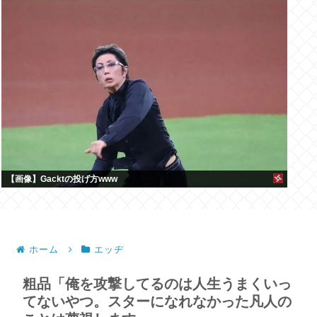
【画像】Gacktの投げ方www
ホーム
エッヂ
粗品「俺を攻撃してるのは人生うまくいっ
てないやつ。スターになれなかった凡人の