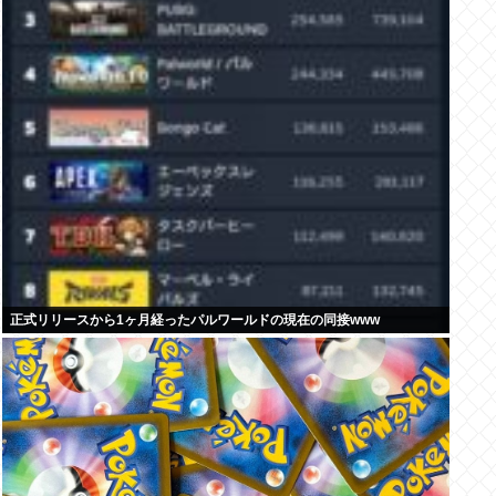
正式リリースから1ヶ月経ったパルワールドの現在の同接www