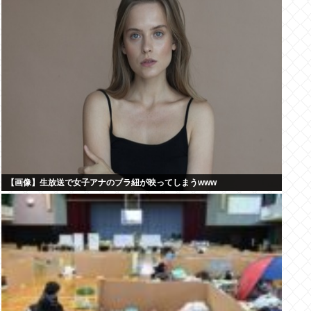
【画像】生放送で女子アナのブラ紐が映ってしまうwww