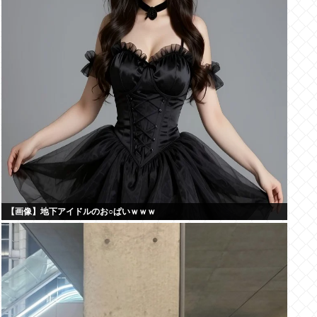
【画像】地下アイドルのお○ぱいｗｗｗ