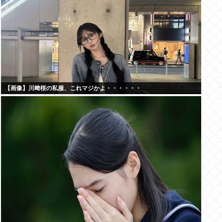
【画像】川﨑桜の私服、これマジかよ・・・・・・