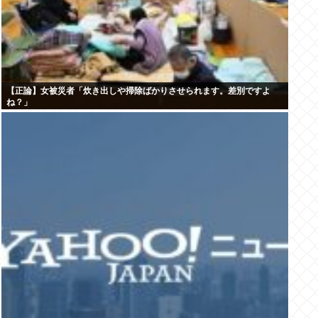
【正論】女被災者「炊き出しや掃除ばかりさせられます。差別ですよ
ね？」