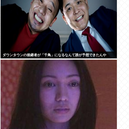
ダウンタウンの後継者が「千鳥」になるなんて誰が予想できたんや