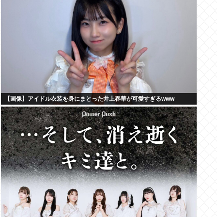
【画像】アイドル衣装を身にまとった井上春華が可愛すぎるwww