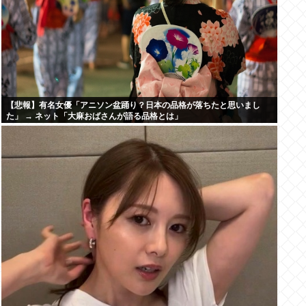
【悲報】有名女優「アニソン盆踊り？日本の品格が落ちたと思いまし
た」 → ネット「大麻おばさんが語る品格とは」