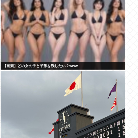
【画素】どの女の子と子孫を残したい？www