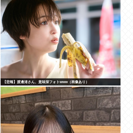
【悲報】渡邊渚さん、意味深フォトwww（画像あり）