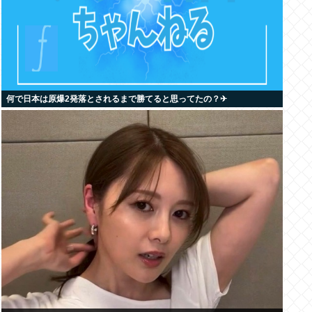
何で日本は原爆2発落とされるまで勝てると思ってたの？‎✈