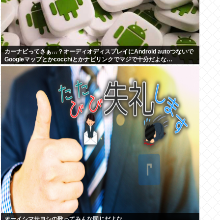
カーナビってさぁ…？オーディオディスプレイにAndroid autoつないで
Googleマップとかcocchiとかナビリンクでマジで十分だよな…
オーイシマサヨシの歌ってみんな同じだよな