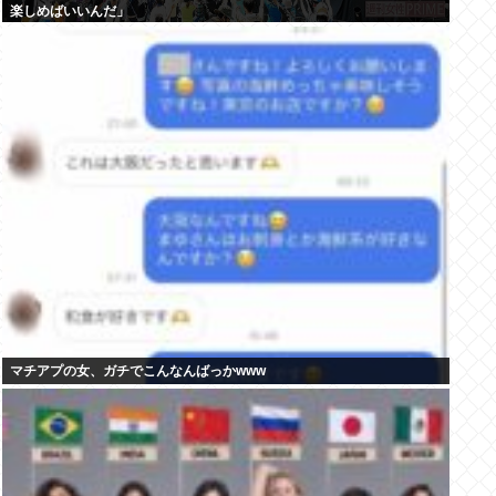
楽しめばいいんだ」
マチアプの女、ガチでこんなんばっかwww