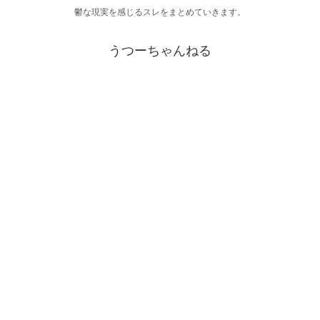
鬱な現実を感じるスレをまとめていきます。
うつーちゃんねる