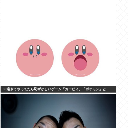
30過ぎてやってたら恥ずかしいゲーム「カービィ」「ポケモン」と