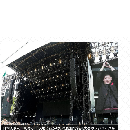
日本人さん、気付く 「現地に行かないで配信で花火大会やフジロックを