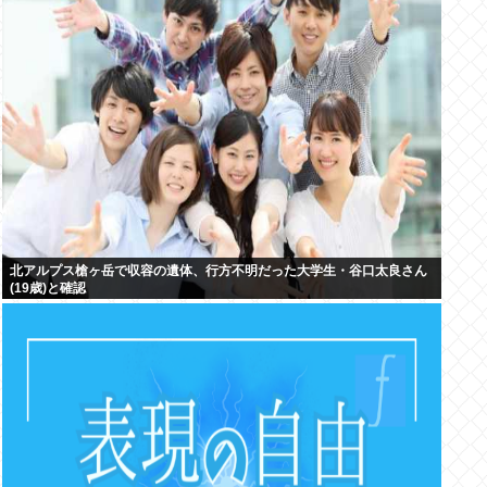
北アルプス槍ヶ岳で収容の遺体、行方不明だった大学生・谷口太良さん
(19歳)と確認