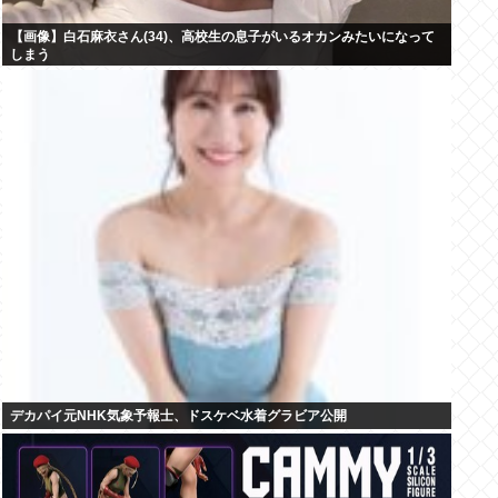
【画像】白石麻衣さん(34)、高校生の息子がいるオカンみたいになって
しまう
デカパイ元NHK気象予報士、ドスケベ水着グラビア公開