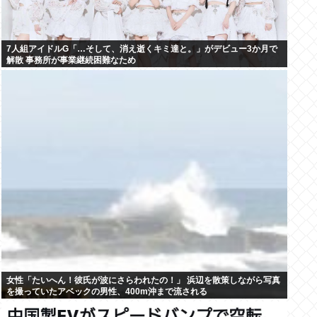
7人組アイドルG「…そして、消え逝くキミ達と。」がデビュー3か月で
解散 事務所が事業継続困難なため
女性「たいへん！彼氏が波にさらわれたの！」 浜辺を散策しながら写真
を撮っていたアベックの男性、400m沖まで流される