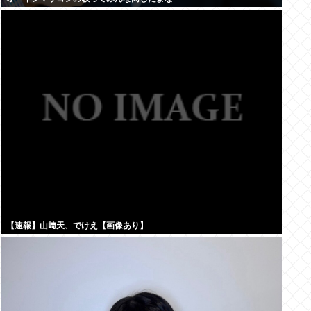
【速報】山﨑天、でけえ【画像あり】