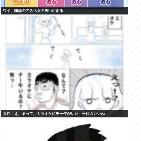
ワイ、職場のアスペ女の扱いに困る
女性「え、まって。カラオケにチー牛がいた」⬅10万いいね