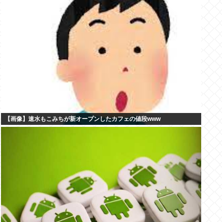
【画像】速水もこみちが新オープンしたカフェの値段www