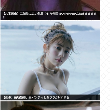
【お宝画像】二階堂ふみの乳首でもう何回抜いたかわかんねえええええ
え
【画像】菊地姫奈、白パンティと白ブラがHすぎる