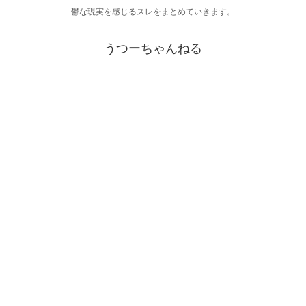
鬱な現実を感じるスレをまとめていきます。
うつーちゃんねる