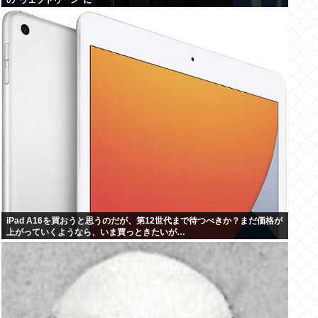
の”ウェブトゥーン”に
iPad A16を買おうと思うのだが、第12世代まで待つべきか？まだ価格が
上がっていくようなら、いま買っときたいが…