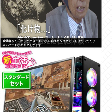
被爆者さん「わしがケロイドになる前はキムタクそっくりたったんじ
ゃ」ハードなギャグをかます