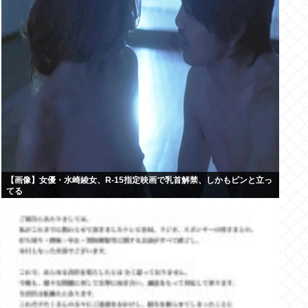
【画像】女優・水崎綾女、R-15指定映画で乳首解禁、しかもピンと立っ
てる