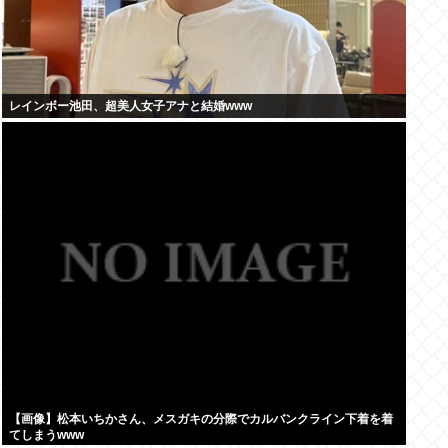
レインボー池田、超美人女子アナと結婚www
【画像】松本いちかさん、メスガキの分際でカルバンクライン下着を着
てしまうwww