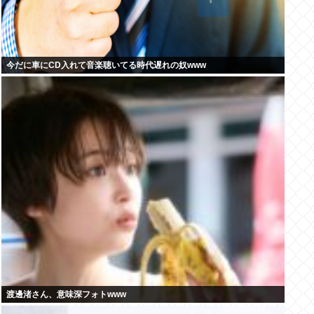
今だに車にCD入れて音楽聴いてる時代遅れの奴www
渡邊渚さん、意味深フォトwww