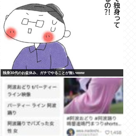
独身30代のお盆休み、ガチでやることが無いwww