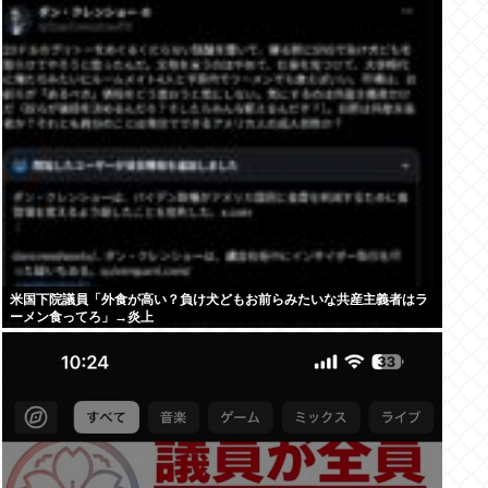
米国下院議員「外食が高い？負け犬どもお前らみたいな共産主義者はラ
ーメン食ってろ」→炎上