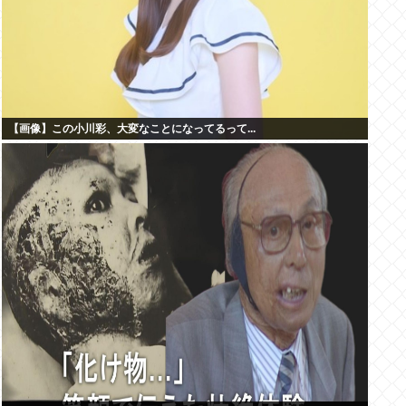
【画像】この小川彩、大変なことになってるって...