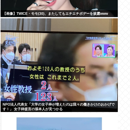
【画像】TWICE・モモ(30)、またしてもエチエチボデーを披露www
NPO法人代表女「大学の女子枠が増えたのは我々の働きかけのおかげで
す！」 女子枠提言の張本人が見つかる