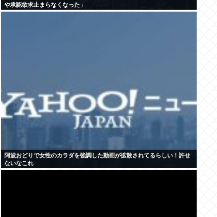
や承認欲求止まらなくなった」
阿波おどりで女性のカラダを強調した動画が拡散されてるらしい！許せ
ないなこれ