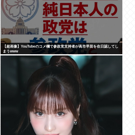
【超画像】YouTubeのコメ欄で参政党支持者が高市早苗を在日認してし
まうwww