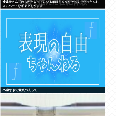
被爆者さん「わしがケロイドになる前はキムタクそっくりたったんじ
ゃ」ハードなギャグをかます
25歳すぎて童貞の人って