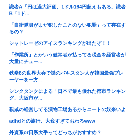
識者A「円は過大評価、1ドル164円超えもある」識者
B「1ド...
「自衛隊員がまだ犯したことのない犯罪」って存在す
るの？
シャトレーゼのアイスランキングが出たぞ！！
「作業所」とかいう健常者が払ってる税金を経営者が
大量にチュー...
鉄拳8の世界大会で謎のパキスタン人が韓国最強プレ
ーヤーを一方...
シンクタンクによる「日本で最も優れた都市ランキン
グ」大阪市が...
親戚の経営してる漬物工場あるからニートの奴来いよ
adhdとの旅行、大変すぎておわるwww
外資系or日系大手ってどっちがおすすめ？