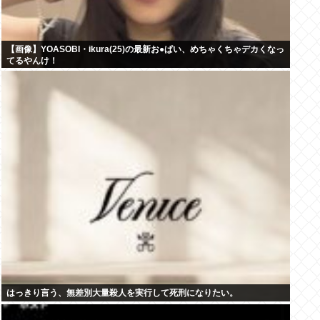
【画像】YOASOBI・ikura(25)の最新お●ぱい、めちゃくちゃデカくなっ
てるやんけ！
はっきり言う、無差別大量殺人を実行して死刑になりたい。