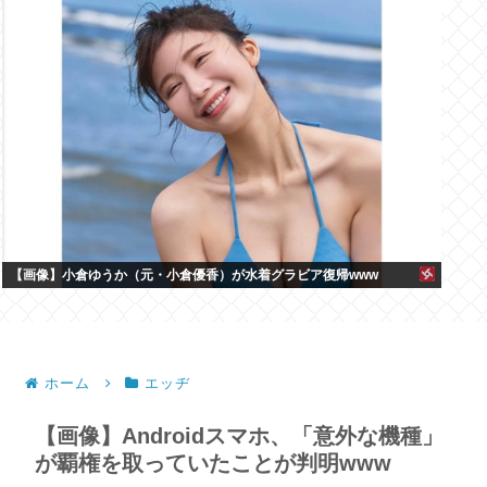
【画像】小倉ゆうか（元・小倉優香）が水着グラビア復帰www
ホーム
エッヂ
【画像】Androidスマホ、「意外な機種」
が覇権を取っていたことが判明www