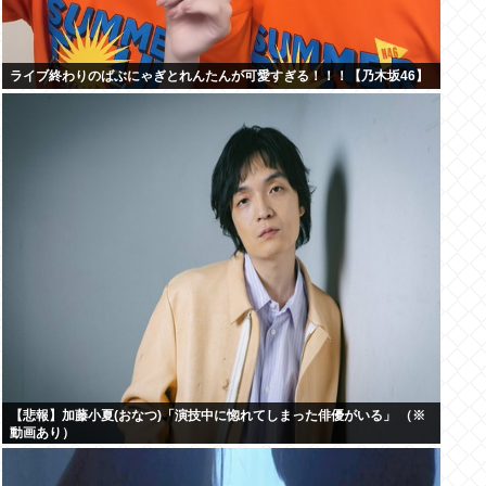
ライブ終わりのばぶにゃぎとれんたんが可愛すぎる！！！【乃木坂46】
【悲報】加藤小夏(おなつ)「演技中に惚れてしまった俳優がいる」 （※
動画あり）