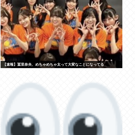
【速報】冨里奈央、めちゃめちゃ太って大変なことになってる