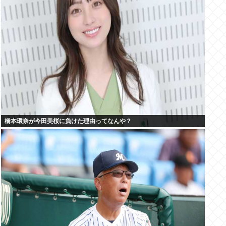
橋本環奈が今田美桜に負けた理由ってなんや？