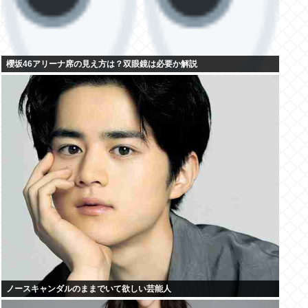
櫻坂46アリーナ席の見え方は？双眼鏡は必要か解説
ノースキャンダルのままでいて欲しい芸能人