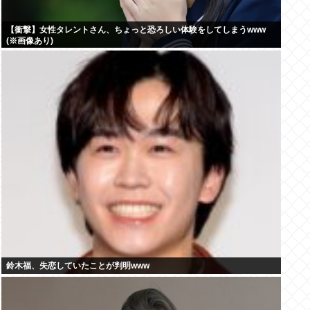
【衝撃】女性タレントさん、ちょっと恐ろしい体験をしてしまうwww
(※画像あり)
鈴木福、失恋していたことが判明www