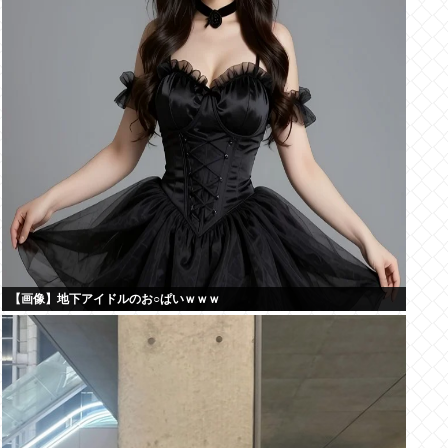
【画像】地下アイドルのお○ぱいｗｗｗ