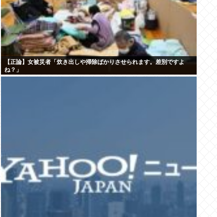
【正論】女被災者「炊き出しや掃除ばかりさせられます。差別ですよ
ね？」