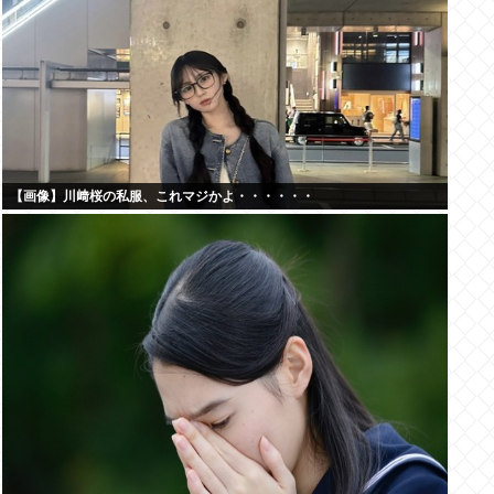
【画像】川﨑桜の私服、これマジかよ・・・・・・