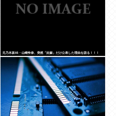
元乃木坂46・山崎怜奈、突然「妊娠」だけ公表した理由を語る！！！