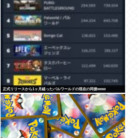
正式リリースから1ヶ月経ったパルワールドの現在の同接www