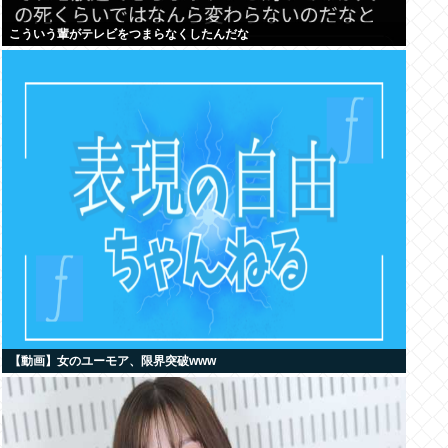
こういう輩がテレビをつまらなくしたんだな
【動画】女のユーモア、限界突破www