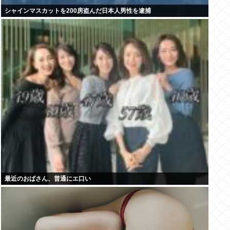
シャインマスカットを200房盗んだ日本人男性を逮捕
最近のおばさん、普通にエ口い