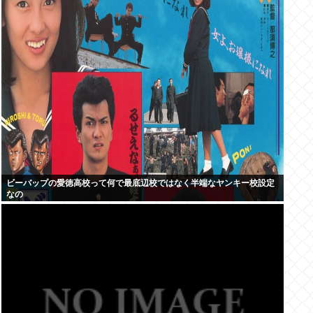
ビーバップの愛徳高校って何で最底辺校ではなく半端なヤンキー校設定
なの