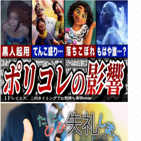
【 】レイエス、このタイミングでお気持ち表明www