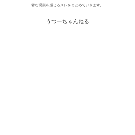
鬱な現実を感じるスレをまとめていきます。
うつーちゃんねる