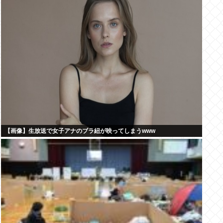
【画像】生放送で女子アナのブラ紐が映ってしまうwww