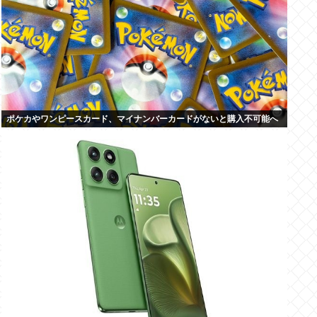
ポケカやワンピースカード、マイナンバーカードがないと購入不可能へ