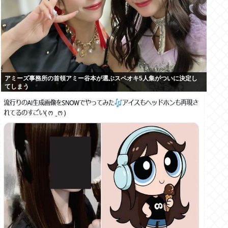
アミーズ事務所の首領アミー谷本が選ぶスペオキ5人集がついに決定し
てしまう