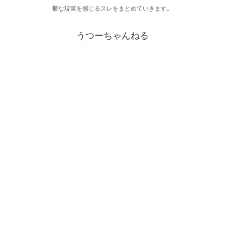
鬱な現実を感じるスレをまとめていきます。
うつーちゃんねる