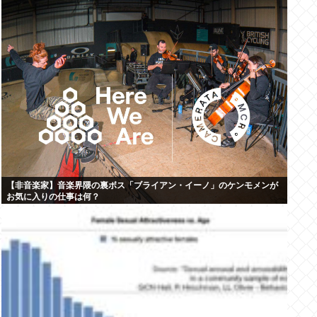
【非音楽家】音楽界隈の裏ボス「ブライアン・イーノ」のケンモメンが
お気に入りの仕事は何？