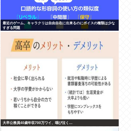
最近のゲーム、キャラクリは自由自在に出来るのにボイスの種類は少な
すぎる問題
大卒公務員40歳年収700万ワイ、咽び泣く…