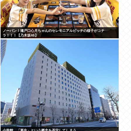
ノーバン！瀬戸口心月ちゃんのセレモニアルピッチの様子がコチ
ラ！！！【乃木坂46】
小学館、「更生」という概念を否定してしまう