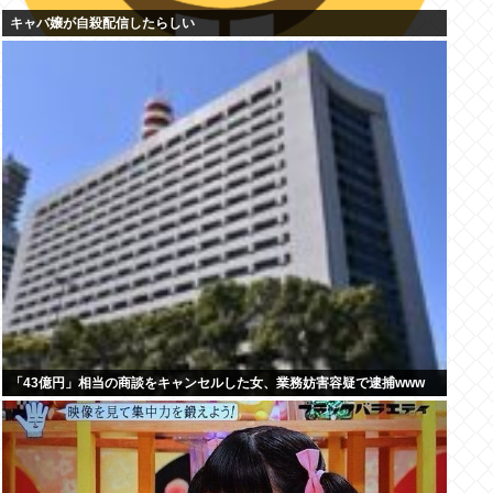
キャバ嬢が自殺配信したらしい
「43億円」相当の商談をキャンセルした女、業務妨害容疑で逮捕www