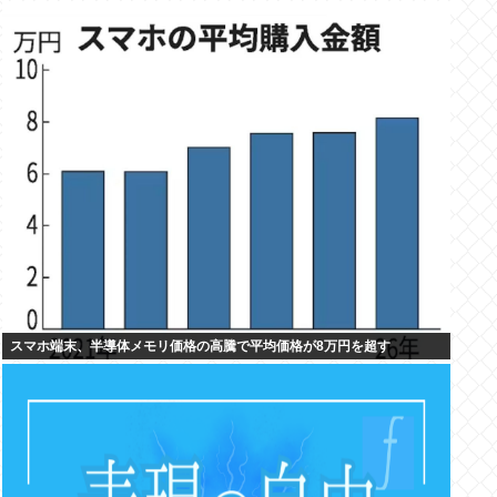
スマホ端末、半導体メモリ価格の高騰で平均価格が8万円を超す