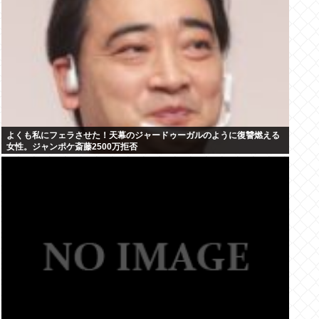
よくも私にフェラさせた！天幕のジャードゥーガルのように復讐燃える
女性。ジャンポケ斎藤2500万拒否