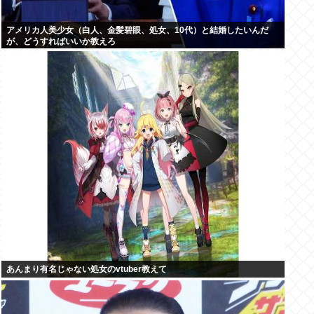
アメリカ人美少女（白人、金髪碧眼、処女、10代）と結婚したいんだ
が、どうすればいいか教えろ
あんまり有名じゃない処女のvtuber教えて