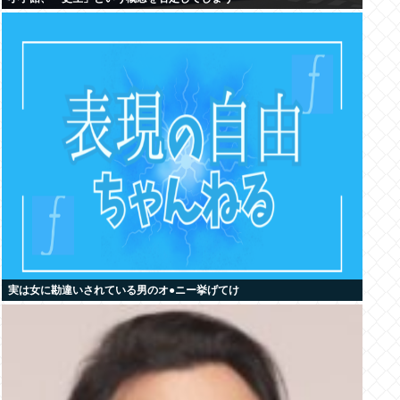
実は女に勘違いされている男のオ●ニー挙げてけ