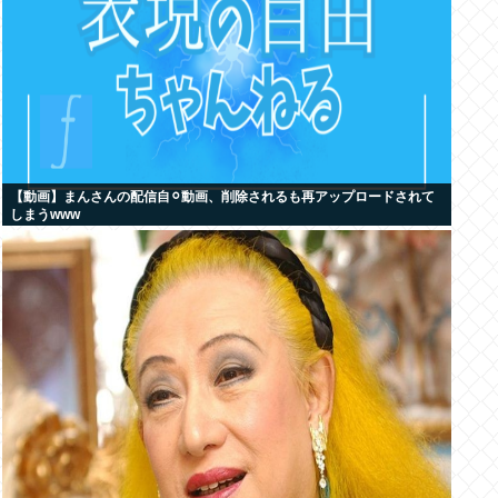
【動画】まんさんの配信自⚪︎動画、削除されるも再アップロードされて
しまうwww