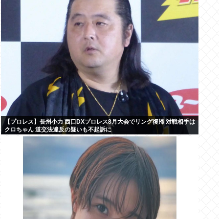
【プロレス】長州小力 西口DXプロレス8月大会でリング復帰 対戦相手は
クロちゃん 道交法違反の疑いも不起訴に