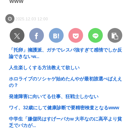
www
2025.12.03 12:00
「托卵」擁護派、ガチでレスバ強すぎて感情でしか反
論できないw...
人生楽しくする方法教えて欲しい
ホロライブのソシャゲ始めたんやが最初誰選べばええ
の？
発達障害に向いてる仕事、狂戦士しかない
ワイ、32歳にして健康診断で要精密検査となるwww
中学生「嫌儲民はすげーバカw 大卒なのに高卒より貧
乏でバカが...