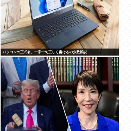
パソコンの正式名、一字一句正しく書けるの少数派説