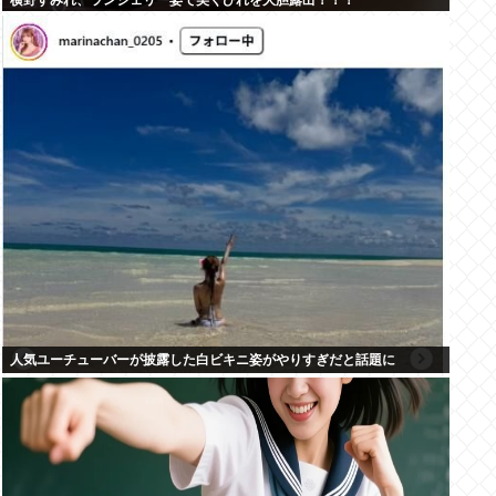
横野すみれ、ランジェリー姿で美くびれを大胆露出！！！
人気ユーチューバーが披露した白ビキニ姿がやりすぎだと話題に