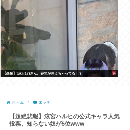
【画像】tuki.(17)さん、谷間が見えちゃってる！？
ホーム
エッヂ
【超絶悲報】涼宮ハルヒの公式キャラ人気
投票、知らない奴が5位www