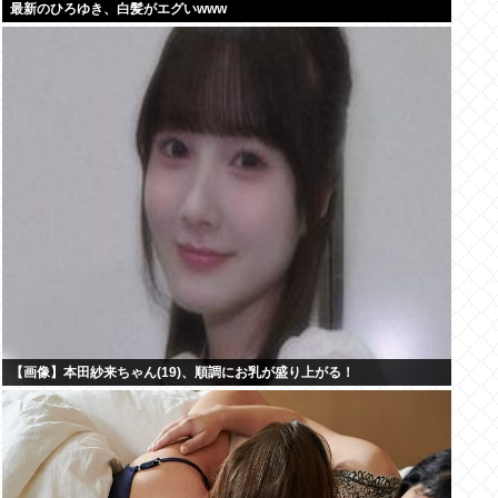
最新のひろゆき、白髪がエグいwww
【画像】本田紗来ちゃん(19)、順調にお乳が盛り上がる！