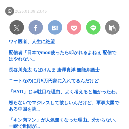
2026.01.09 23:46
ワイ医者、人生に絶望
配信者「日本でmod使ったら叩かれるよねぇ 配信で
はやれない...
長谷川亮太 ちばけんま 唐澤貴洋 無能弁護士
ニートなのに月5万円家に入れてるんだけど
「BYD」じゃ駄目な理由、よく考えると無かったわ。
怒らないでマジレスして欲しいんだけど、軍事大国で
ある中国を挑...
「キン肉マン」が人気無くなった理由。分からない。
一瞬で世間が...