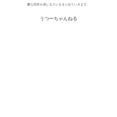
鬱な現実を感じるスレをまとめていきます。
うつーちゃんねる