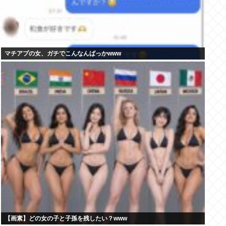
マチアプの女、ガチでこんなんばっかwww
【画素】どの女の子と子孫を残したい？www