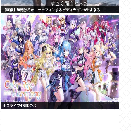
【画像】綾瀬はるか、サーフィンするボディラインがHすぎる
ホロライブ4期生のお