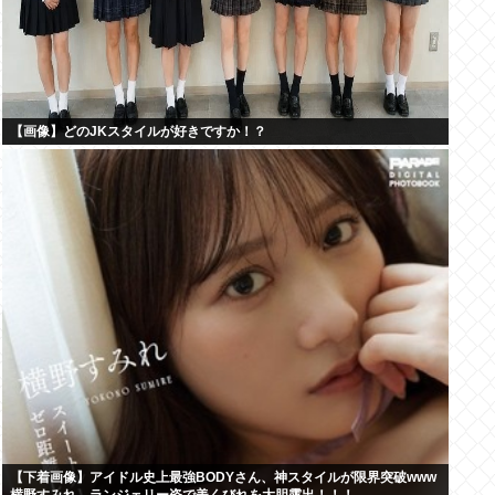
【画像】どのJKスタイルが好きですか！？
【下着画像】アイドル史上最強BODYさん、神スタイルが限界突破www