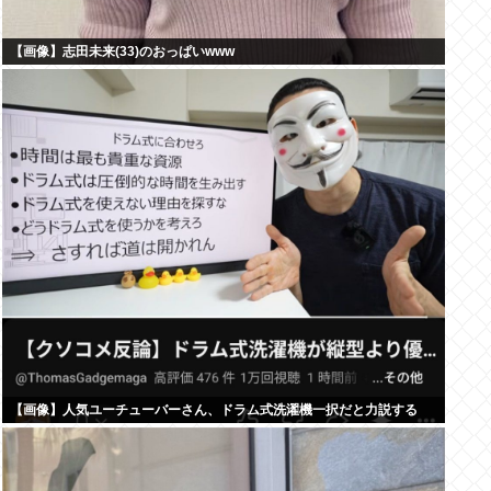
【画像】志田未来(33)のおっぱいwww
【画像】人気ユーチューバーさん、ドラム式洗濯機一択だと力説する