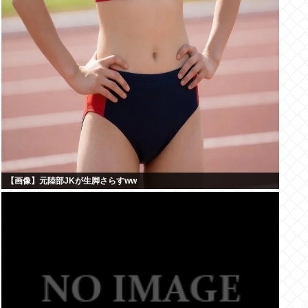
【画像】元陸部JKが生脚さらすww