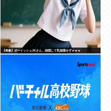
【画像】ボーイッシュJKさん、頭隠して乳頭隠せずｗｗｗ