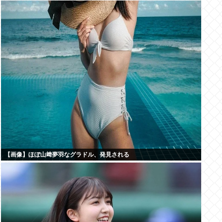
【画像】ほぼ山﨑夢羽なグラドル、発見される