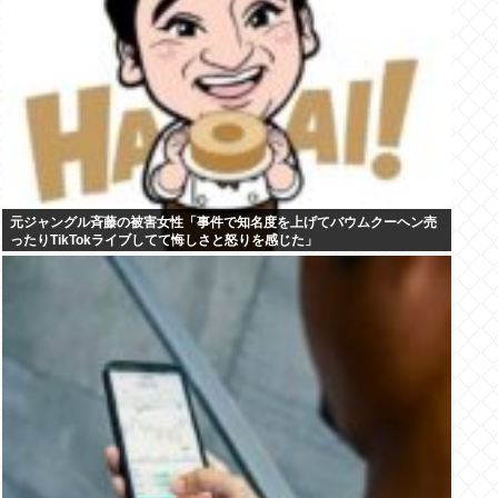
元ジャングル斉藤の被害女性「事件で知名度を上げてバウムクーヘン売
ったりTikTokライブしてて悔しさと怒りを感じた」