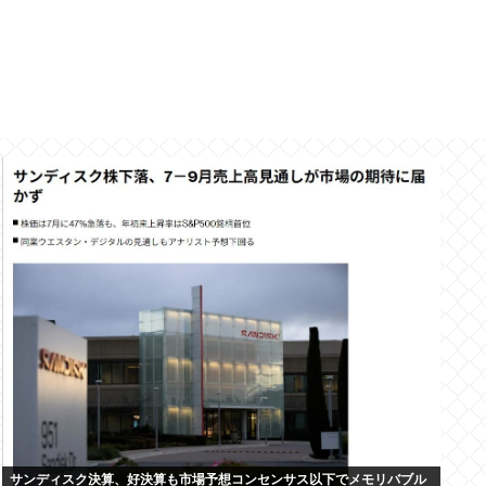
サンディスク決算、好決算も市場予想コンセンサス以下でメモリバブル