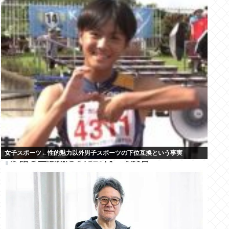
女子スポーツ←性的魅力以外男子スポーツの下位互換という事実