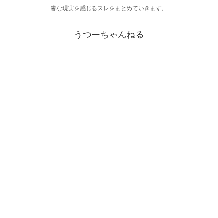
鬱な現実を感じるスレをまとめていきます。
うつーちゃんねる