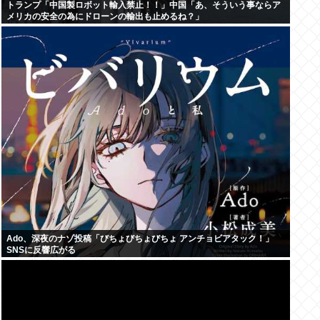
トランプ「中国製ロボット輸入禁止！！」中国「あ、そういう事ならア
メリカの安全の為にドローンの輸出も止めるね？」
Ado、深夜のナゾ投稿「びちょびちょびちょ アンチョビアタック！」
SNSに反響広がる