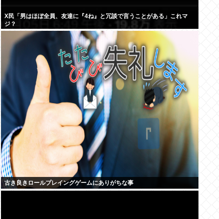
X民「男はほぼ全員、友達に『4ね』と冗談で言うことがある」これマ
ジ？
古き良きロールプレイングゲームにありがちな事