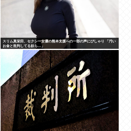
スリム真栄田、セクシー女優の熊本支援への一部の声にぴしゃり 「汚い
お金と批判してる奴ら…」