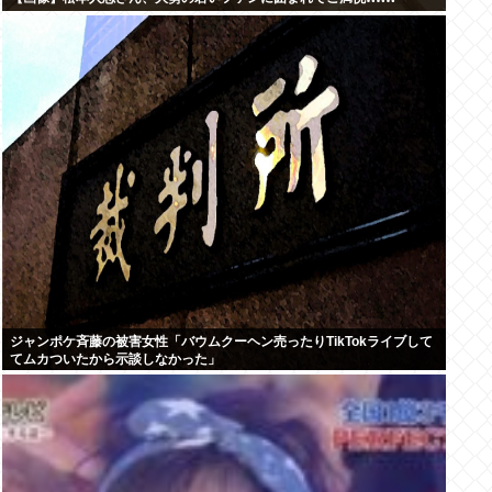
ジャンポケ斉藤の被害女性「バウムクーヘン売ったりTikTokライブして
てムカついたから示談しなかった」