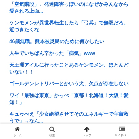
「空気階段」←発達障害っぽいのになぜかみんなから
愛される上面...
ケンモメンが異世界転生したら「弓兵」で無双だろ。
近づきたくな...
46歳無職。熊本被災民のために何かしたい
人生でいちばん辛かった「病気」www
天王洲アイルに行ったことあるケンモメン、ほとんど
いない！！
ゴールデンレトリバーとかいう犬、欠点が存在しない
ワイ「最強は東京」かっぺ「京都！北海道！大阪！愛
知！」
キュゥべえ「少女絶望させてそのエネルギーで宇宙救
うで」→なん...
ワイとレスバで勝負しようや
ホーム
検索
トップ
サイドバー