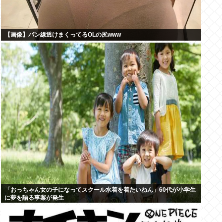
【画像】パン線透けまくってるOLの尻www
「おっちゃん女の子になってスクール水着を着たいねん」60代が小学生
に夢を語る事案が発生