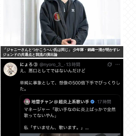
「ジャニーさんとつかこうへい氏は同じ」 少年隊・錦織一清が明かすレ
ジェンドの共通点と我流の演出論