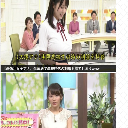
【画像】女子アナ、生放送で高校時代の制服を着てしまうwww