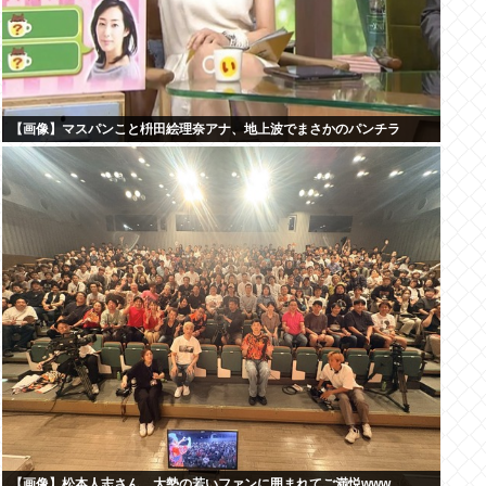
【画像】マスパンこと枡田絵理奈アナ、地上波でまさかのパンチラ
【画像】松本人志さん、大勢の若いファンに囲まれてご満悦www