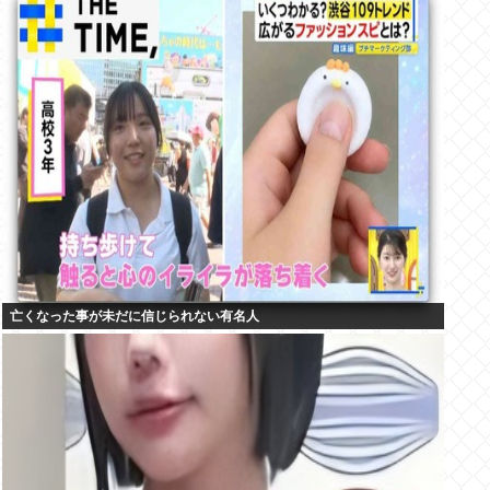
亡くなった事が未だに信じられない有名人