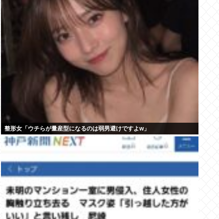
整形女「ウチらが量産型になるのは弱男避けですよw」