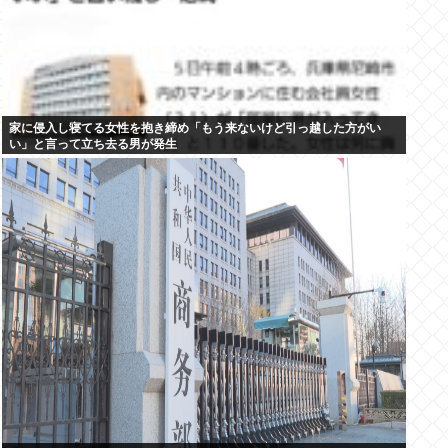
家に侵入し寝てる女性を抱き締め「もう来ないけど引っ越した方がい
い」と言って立ち去る男が発生