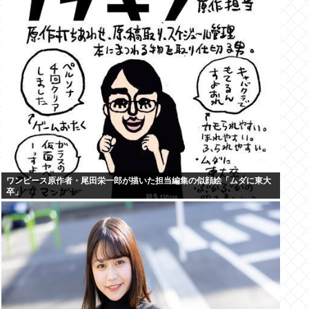
ワンピース原作者・尾田栄一郎が描いた担当編集の似顔絵「ムダに東大
卒」