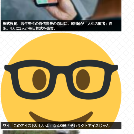
株式投資、若年男性の自信喪失の原因に。6割超が「人生の敗者」自
認。4人に1人が毎日株式を売買。
ワイ「このアイスおいしいよ」なんG民「それラクトアイスじゃん」