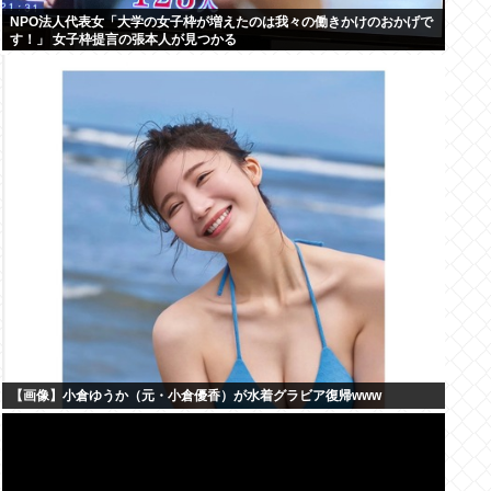
NPO法人代表女「大学の女子枠が増えたのは我々の働きかけのおかげで
す！」 女子枠提言の張本人が見つかる
【画像】小倉ゆうか（元・小倉優香）が水着グラビア復帰www