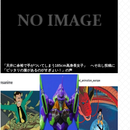
「天井に余裕で手がついてしまう185cm高身長女子」 へそ出し投稿に
「ピッタリの服があるのがすぎょい！」の声