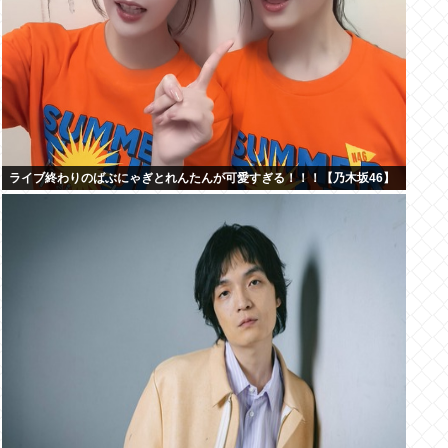
ライブ終わりのばぶにゃぎとれんたんが可愛すぎる！！！【乃木坂46】