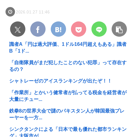
2026.01.27 11:46
識者A「円は過大評価、1ドル164円超えもある」識者
B「1ド...
「自衛隊員がまだ犯したことのない犯罪」って存在す
るの？
シャトレーゼのアイスランキングが出たぞ！！
「作業所」とかいう健常者が払ってる税金を経営者が
大量にチュー...
鉄拳8の世界大会で謎のパキスタン人が韓国最強プレ
ーヤーを一方...
シンクタンクによる「日本で最も優れた都市ランキン
グ」大阪市が...