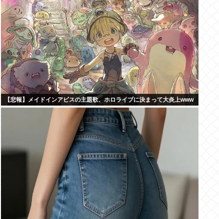
【悲報】メイドインアビスの主題歌、ホロライブに決まって大炎上www