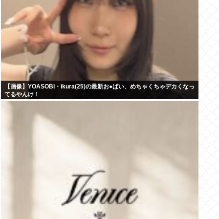
【画像】YOASOBI・ikura(25)の最新お●ぱい、めちゃくちゃデカくなっ
てるやんけ！