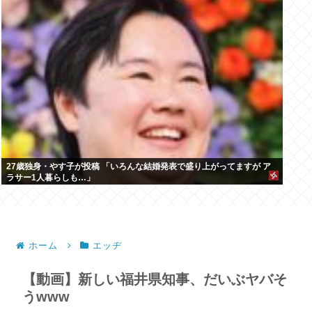
27歳独身・やす子が投稿 「いろんな結婚発表で盛り上がってますが ア
ラサー1人暮らしも…」
ホーム
エッヂ
【動画】新しい福井県知事、だいぶヤバそ
うwww