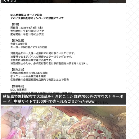
ですよ」
秋葉原で無料配布で大混乱を引き起こした自称7000円のマウスとキーボ
ード、中華サイトで1500円で売られるゴミだったwww