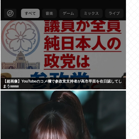
【超画像】YouTubeのコメ欄で参政党支持者が高市早苗を在日認してし
まうwww