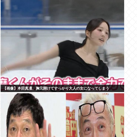
【画像】本田真凜、胸元開けてすっかり大人の女になってしまう