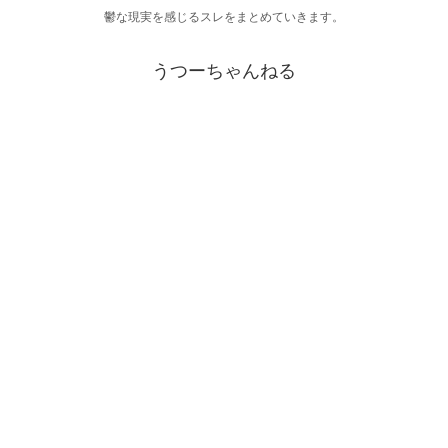
鬱な現実を感じるスレをまとめていきます。
うつーちゃんねる