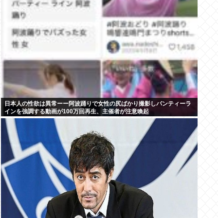
日本人の性欲は異常ーー阿波踊りで女性の尻ばかり撮影しパンティーラ
インを強調する動画が100万回再生、主催者が注意喚起