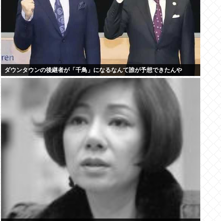
ダウンタウンの後継者が「千鳥」になるなんて誰が予想できたんや