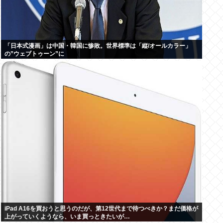
「日本式漫画」は中国・韓国に惨敗。世界標準は「縦/オールカラー」
の”ウェブトゥーン”に
iPad A16を買おうと思うのだが、第12世代まで待つべきか？まだ価格が
上がっていくようなら、いま買っときたいが…