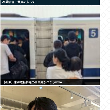
25歳すぎて童貞の人って
【画像】東海道新幹線の自由席がコチラwww