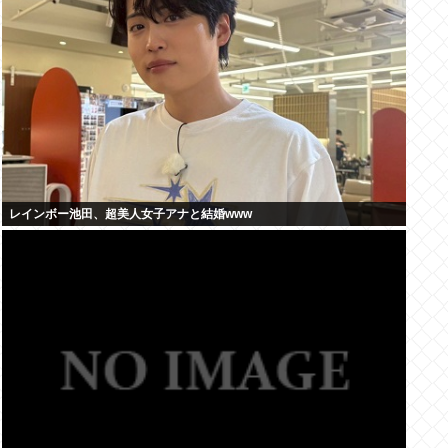
レインボー池田、超美人女子アナと結婚www