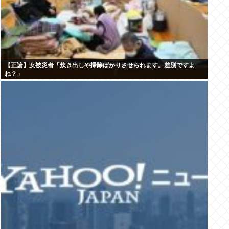
【正論】女被災者「炊き出しや掃除ばかりさせられます。差別ですよ
ね？」