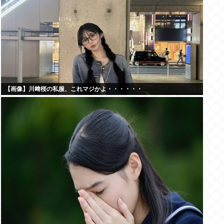
【画像】川﨑桜の私服、これマジかよ・・・・・・