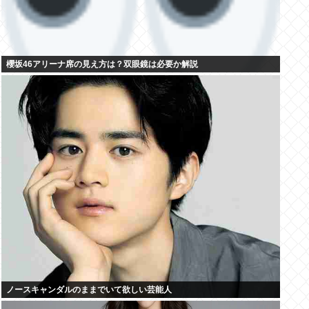
櫻坂46アリーナ席の見え方は？双眼鏡は必要か解説
ノースキャンダルのままでいて欲しい芸能人