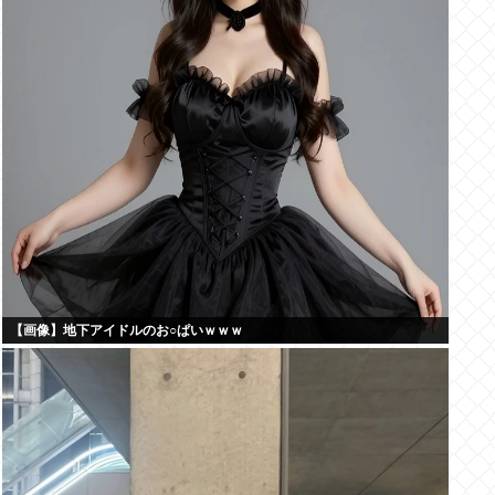
【画像】地下アイドルのお○ぱいｗｗｗ