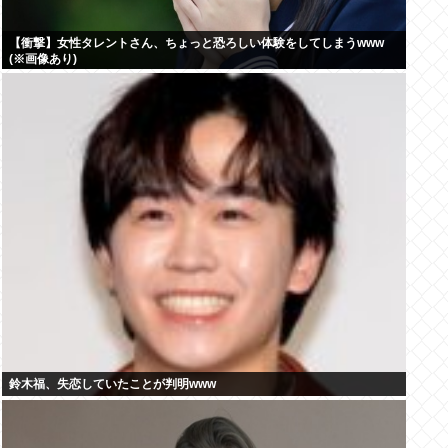
【衝撃】女性タレントさん、ちょっと恐ろしい体験をしてしまうwww
(※画像あり)
鈴木福、失恋していたことが判明www