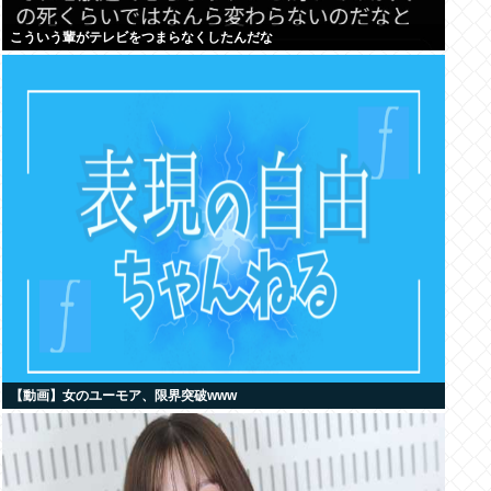
こういう輩がテレビをつまらなくしたんだな
【動画】女のユーモア、限界突破www