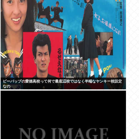
ビーバップの愛徳高校って何で最底辺校ではなく半端なヤンキー校設定
なの