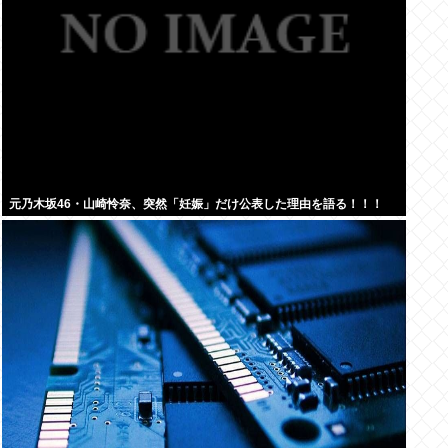
元乃木坂46・山崎怜奈、突然「妊娠」だけ公表した理由を語る！！！