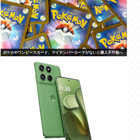
ポケカやワンピースカード、マイナンバーカードがないと購入不可能へ