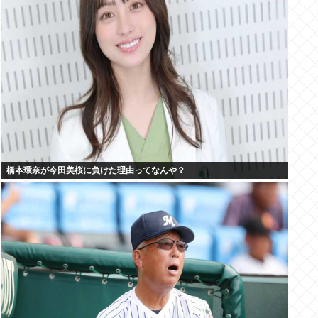
橋本環奈が今田美桜に負けた理由ってなんや？