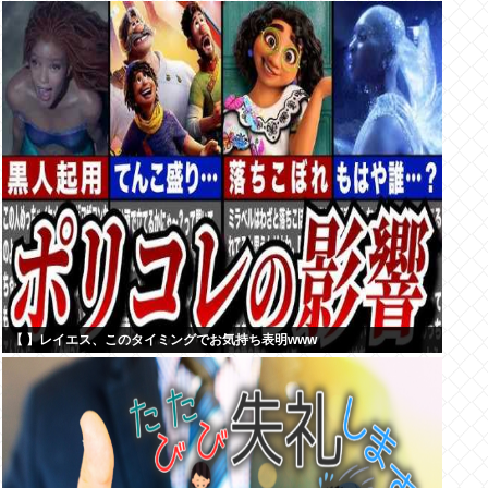
【 】レイエス、このタイミングでお気持ち表明www