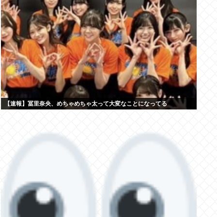
【速報】冨里奈央、めちゃめちゃ太って大変なことになってる