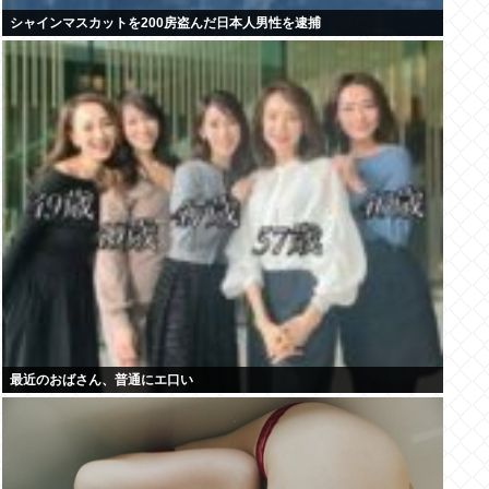
シャインマスカットを200房盗んだ日本人男性を逮捕
最近のおばさん、普通にエ口い