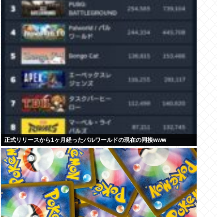
正式リリースから1ヶ月経ったパルワールドの現在の同接www