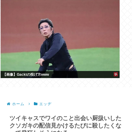
【画像】Gacktの投げ方www
ホーム
エッヂ
ツイキャスでワイのこと出会い厨扱いした
クソガキの配信見かけるたびに殺したくな