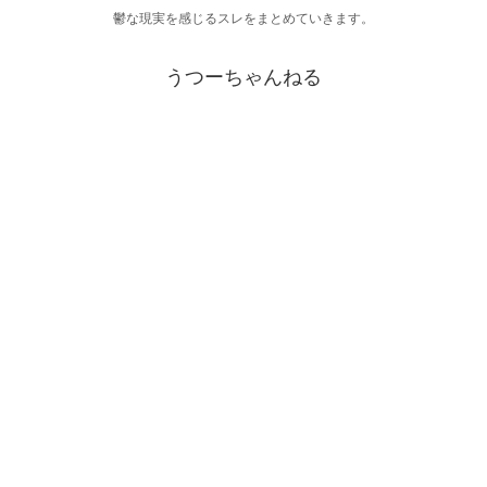
鬱な現実を感じるスレをまとめていきます。
うつーちゃんねる