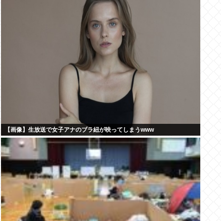
【画像】生放送で女子アナのブラ紐が映ってしまうwww