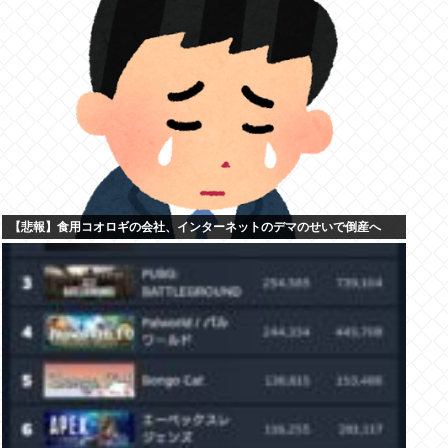
【悲報】食用コオロギの会社、インターネットのデマのせいで倒産へ