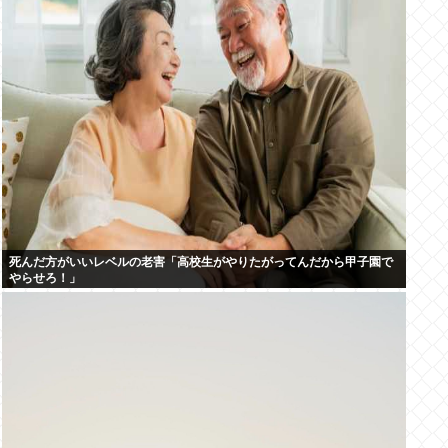
死んだ方がいいレベルの老害「高校生がやりたがってんだから甲子園で
やらせろ！」