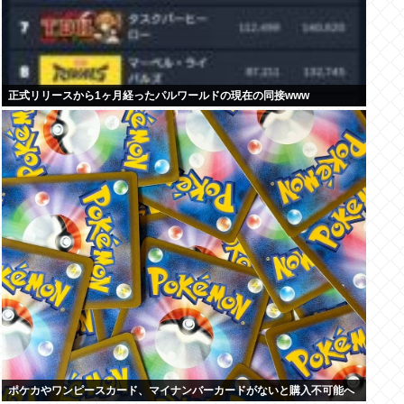
正式リリースから1ヶ月経ったパルワールドの現在の同接www
ポケカやワンピースカード、マイナンバーカードがないと購入不可能へ