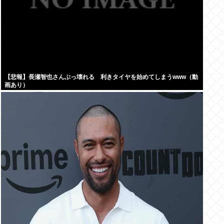
【悲報】長瀬智也さんぶっ壊れる 利きタイヤを始めてしまうwww（動
画あり）