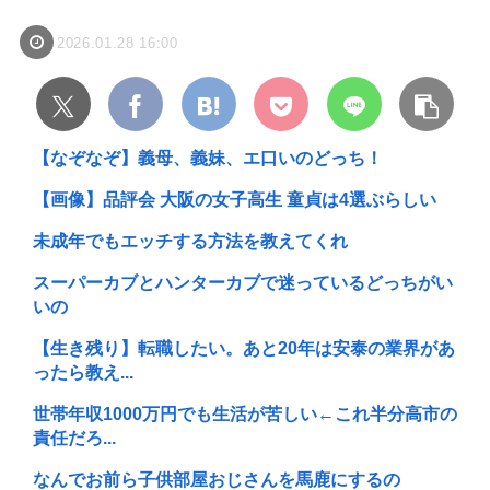
2026.01.28 16:00
【なぞなぞ】義母、義妹、エ口いのどっち！
【画像】品評会 大阪の女子高生 童貞は4選ぶらしい
未成年でもエッチする方法を教えてくれ
スーパーカブとハンターカブで迷っているどっちがい
いの
【生き残り】転職したい。あと20年は安泰の業界があ
ったら教え...
世帯年収1000万円でも生活が苦しい←これ半分高市の
責任だろ...
なんでお前ら子供部屋おじさんを馬鹿にするの