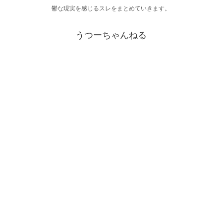
鬱な現実を感じるスレをまとめていきます。
うつーちゃんねる