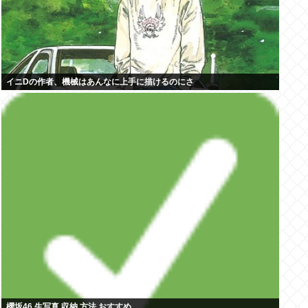
イニDの作者、機械はあんなに上手に描けるのにさ
櫻坂46 生写真 収納 方法 おすすめ