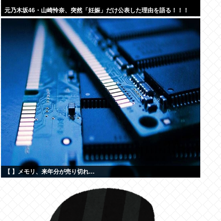
元乃木坂46・山崎怜奈、突然「妊娠」だけ公表した理由を語る！！！
【 】メモリ、来年分が売り切れ…