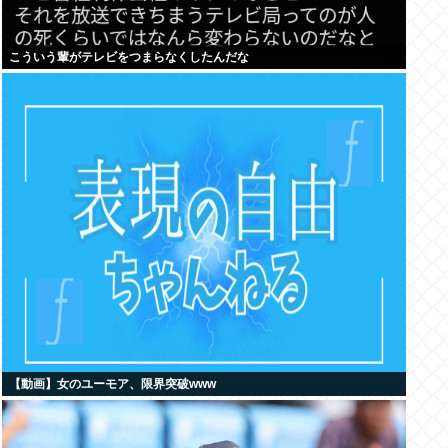
こういう輩がテレビをつまらなくしたんだな
【動画】女のユーモア、限界突破www