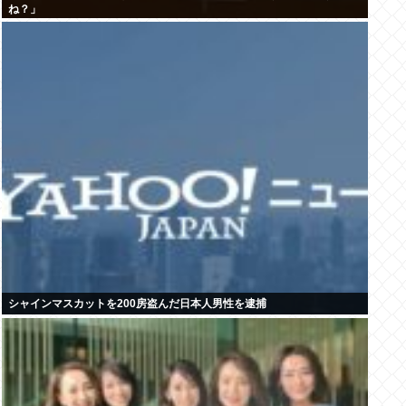
ね？」
シャインマスカットを200房盗んだ日本人男性を逮捕