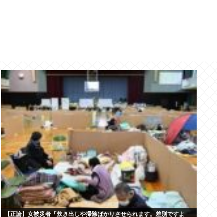
【正論】女被災者「炊き出しや掃除ばかりさせられます。差別ですよ