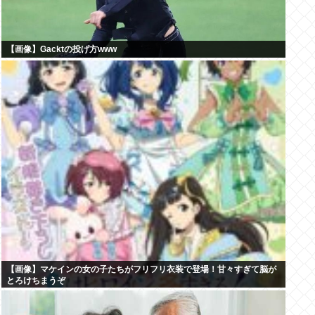
【画像】Gacktの投げ方www
【画像】マケインの女の子たちがフリフリ衣装で登場！甘々すぎて脳が
とろけちまうぞ