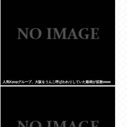
人気Kpopグループ、大阪をうんこ呼ばわれりしていた動画が拡散www