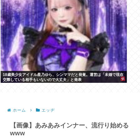
18歳美少女アイドル星乃ゆら、シンママだと発覚。運営は「未婚で現在
交際している相手もいないので大丈夫」と発表
ホーム
エッヂ
【画像】あみあみインナー、流行り始める
www