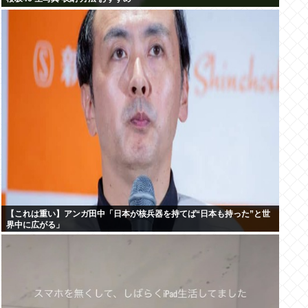
【これは重い】アンガ田中「日本が核兵器を持てば“日本も持った”と世
界中に広がる」