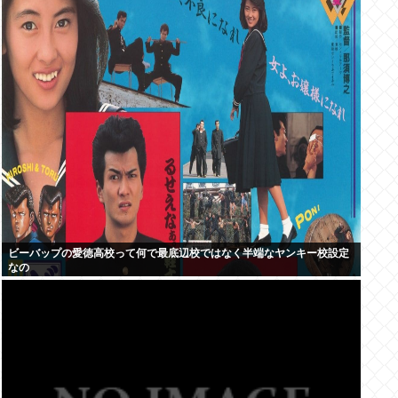
ビーバップの愛徳高校って何で最底辺校ではなく半端なヤンキー校設定
なの