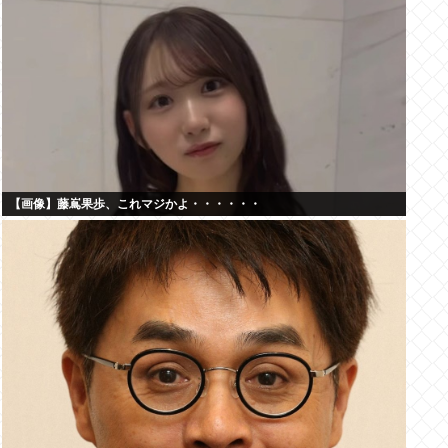
【画像】藤嶌果歩、これマジかよ・・・・・・