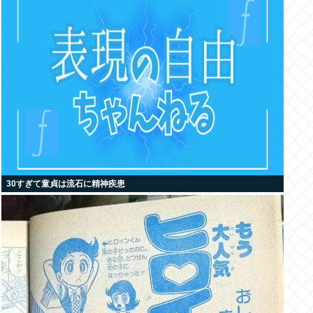
30すぎて童貞は流石に精神疾患