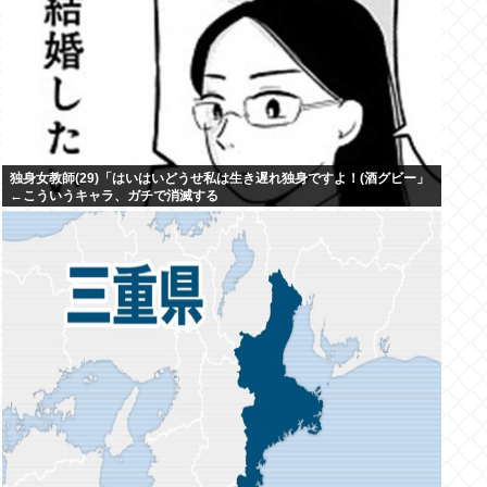
独身女教師(29)「はいはいどうせ私は生き遅れ独身ですよ！(酒グビー」
←こういうキャラ、ガチで消滅する