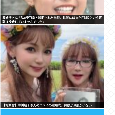
渡邊渚さん「私がPTSDと診断された当時、世間にはまだPTSDという言
葉は浸透していませんでした」
【写真付】中川翔子さんのハワイの結婚式、何故か旦那がいない