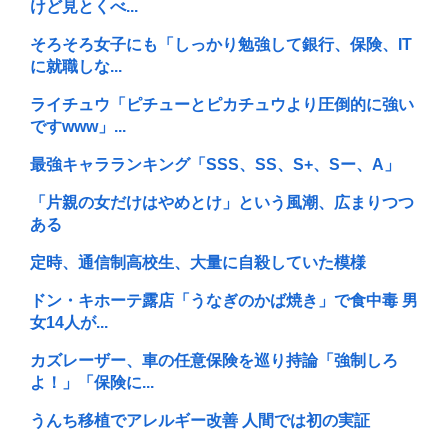
けど見とくべ...
そろそろ女子にも「しっかり勉強して銀行、保険、IT
に就職しな...
ライチュウ「ピチューとピカチュウより圧倒的に強い
ですwww」...
最強キャラランキング「SSS、SS、S+、Sー、A」
「片親の女だけはやめとけ」という風潮、広まりつつ
ある
定時、通信制高校生、大量に自殺していた模様
ドン・キホーテ露店「うなぎのかば焼き」で食中毒 男
女14人が...
カズレーザー、車の任意保険を巡り持論「強制しろ
よ！」「保険に...
うんち移植でアレルギー改善 人間では初の実証