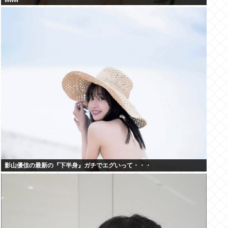
www
影山優佳の最新の『下半身』ガチでエグいって・・・