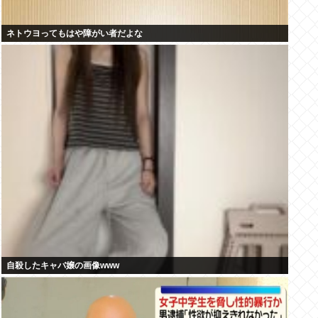
ネトウヨってもはや障がい者だよな
自殺したキャバ嬢の画像www