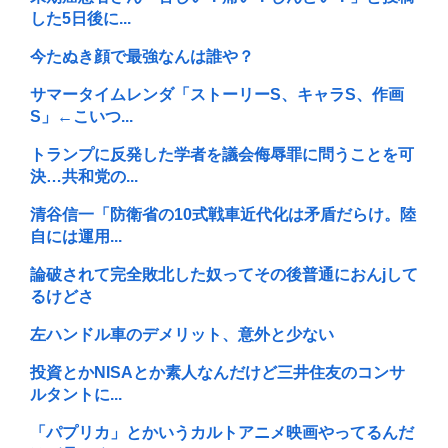
した5日後に...
今たぬき顔で最強なんは誰や？
サマータイムレンダ「ストーリーS、キャラS、作画
S」←こいつ...
トランプに反発した学者を議会侮辱罪に問うことを可
決…共和党の...
清谷信一「防衛省の10式戦車近代化は矛盾だらけ。陸
自には運用...
論破されて完全敗北した奴ってその後普通におんjして
るけどさ
左ハンドル車のデメリット、意外と少ない
投資とかNISAとか素人なんだけど三井住友のコンサ
ルタントに...
「パプリカ」とかいうカルトアニメ映画やってるんだ