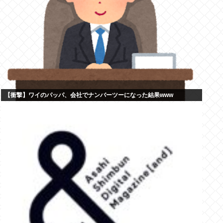
【衝撃】ワイのパッパ、会社でナンバーツーになった結果www