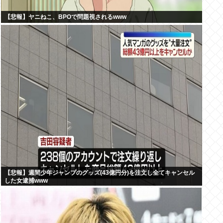
【悲報】ヤニねこ、BPOで問題視されるwww
【悲報】週間少年ジャンプのグッズ(43億円分)を注文し全てキャンセル
した女逮捕www