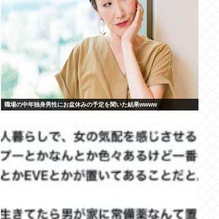
職場の中年独身男性にお盆休みの予定を聞いた結果wwww