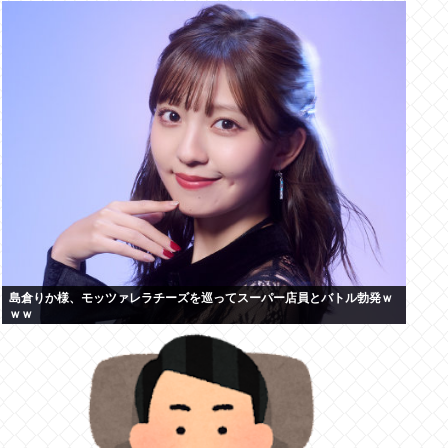
島倉りか様、モッツァレラチーズを巡ってスーパー店員とバトル勃発ｗ
ｗｗ