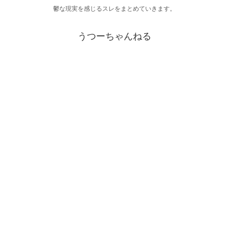
鬱な現実を感じるスレをまとめていきます。
うつーちゃんねる