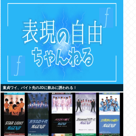
童貞ワイ、バイト先のJDに飲みに誘われる！