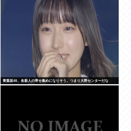
青葉坂46、各新人の寄せ集めになりそう。つまり大野センターだな