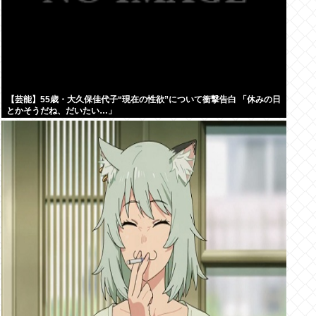
【芸能】55歳・大久保佳代子“現在の性欲”について衝撃告白 「休みの日
とかそうだね、だいたい…」