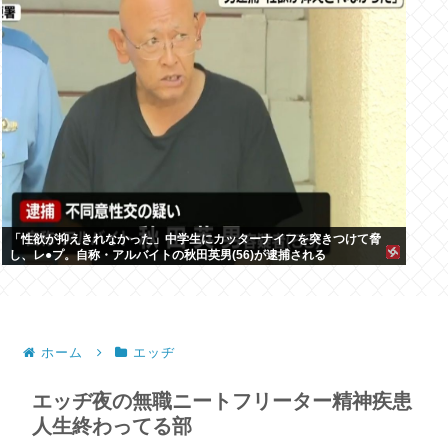
「性欲が抑えきれなかった」中学生にカッターナイフを突きつけて脅
し、レ●プ。自称・アルバイトの秋田英男(56)が逮捕される
ホーム
エッヂ
エッヂ夜の無職ニートフリーター精神疾患
人生終わってる部