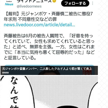
元ジャンポケ斎藤メンバー、二人殺したクルド人より罰が重くて炎上
www