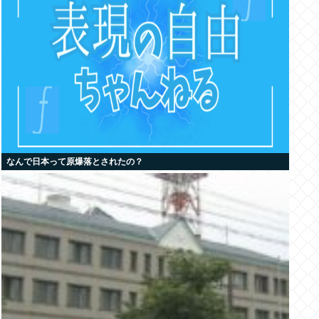
なんで日本って原爆落とされたの？