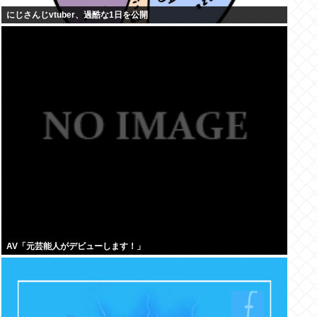
にじさんじvtuber、過酷な1日を公開
AV「元芸能人がデビューします！」