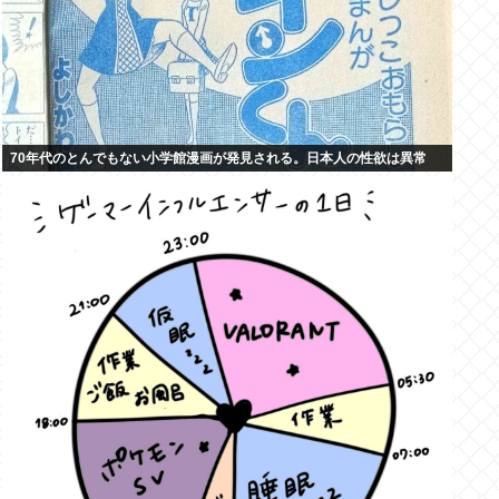
70年代のとんでもない小学館漫画が発見される。日本人の性欲は異常