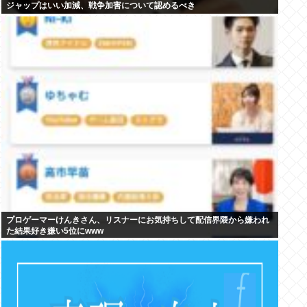
ジャップはいい加減、戦争加害について認めるべき
プロゲーマーけんきさん、リスナーにお気持ちして配信界隈から嫌われ
た結果好き嫌い5位にwww