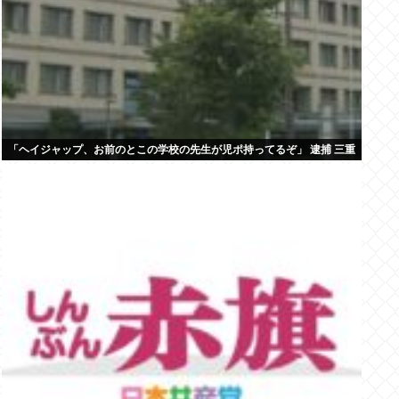
「ヘイジャップ、お前のとこの学校の先生が児ポ持ってるぞ」 逮捕 三重