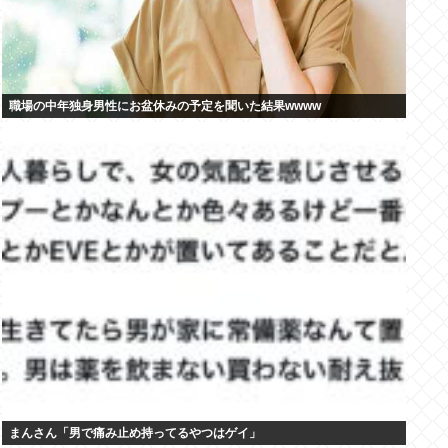
職場の中年独身男性にお盆休みの予定を聞いた結果wwww
まんさん「男で痛み止め持ってるやつはゲイ」