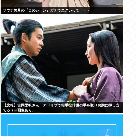
サウナ美月の『このシーン』ガチでエグいって・・・
【悲報】吉岡里帆さん、アドリブで相手役俳優の手を取りお胸に押し当
てる（※画像あり）