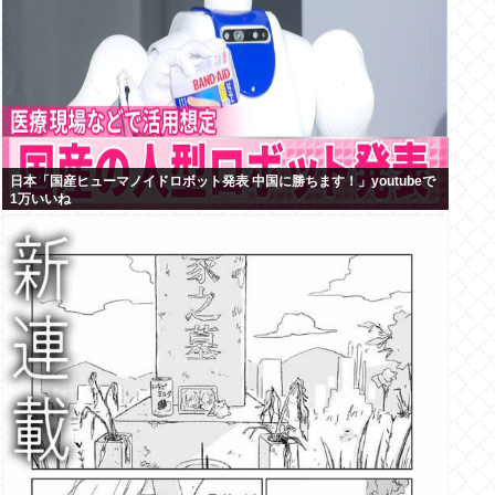
日本「国産ヒューマノイドロボット発表 中国に勝ちます！」youtubeで
1万いいね