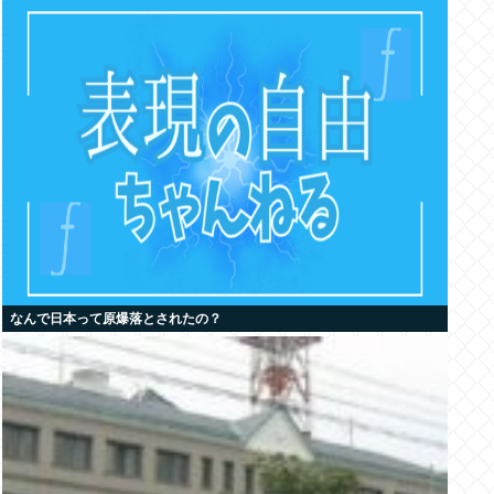
なんで日本って原爆落とされたの？