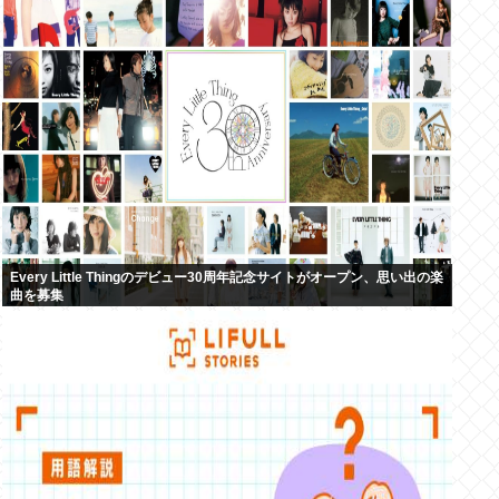
Every Little Thingのデビュー30周年記念サイトがオープン、思い出の楽
曲を募集