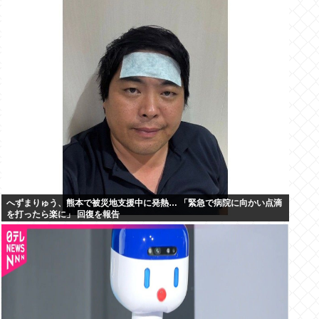
へずまりゅう、熊本で被災地支援中に発熱… 「緊急で病院に向かい点滴
を打ったら楽に」 回復を報告