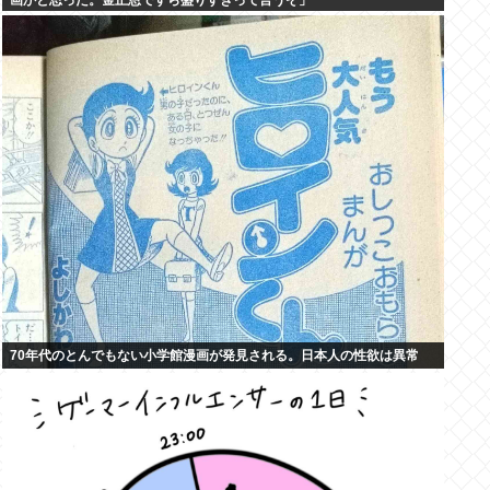
画かと思った。金正恩ですら盛りすぎって言うぞ」
70年代のとんでもない小学館漫画が発見される。日本人の性欲は異常