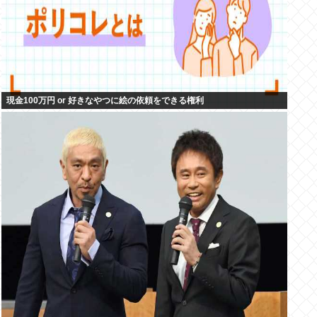
現金100万円 or 好きなやつに絵の依頼をできる権利