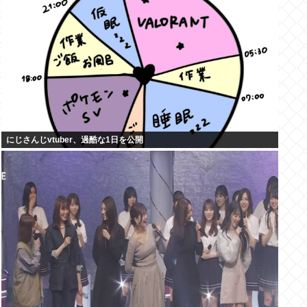
にじさんじvtuber、過酷な1日を公開