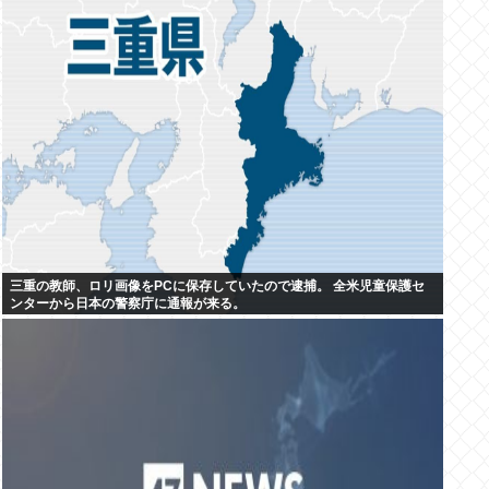
三重の教師、ロリ画像をPCに保存していたので逮捕。 全米児童保護セ
ンターから日本の警察庁に通報が来る。