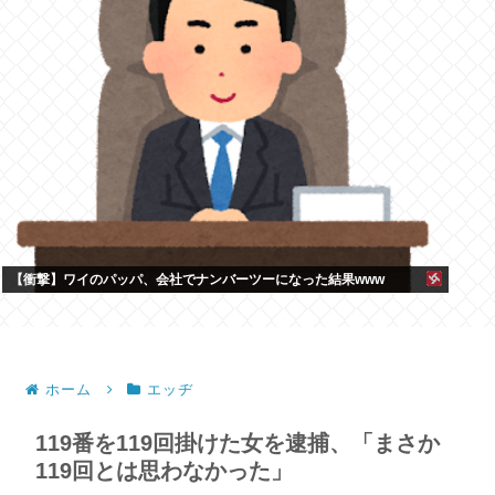
【衝撃】ワイのパッパ、会社でナンバーツーになった結果www
ホーム
エッヂ
119番を119回掛けた女を逮捕、「まさか
119回とは思わなかった」