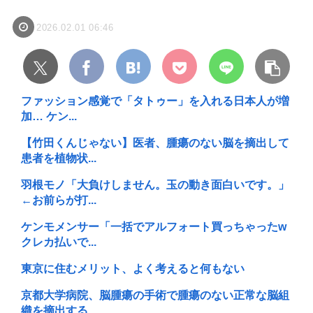
2026.02.01 06:46
ファッション感覚で「タトゥー」を入れる日本人が増
加… ケン...
【竹田くんじゃない】医者、腫瘍のない脳を摘出して
患者を植物状...
羽根モノ「大負けしません。玉の動き面白いです。」
←お前らが打...
ケンモメンサー「一括でアルフォート買っちゃったw
クレカ払いで...
東京に住むメリット、よく考えると何もない
京都大学病院、脳腫瘍の手術で腫瘍のない正常な脳組
織を摘出する...