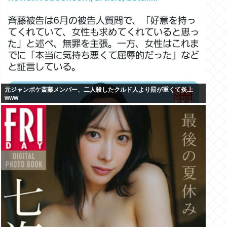
元ジャンポケ斎藤メンバー、二人殺したクルド人より罰が重くて炎上
www