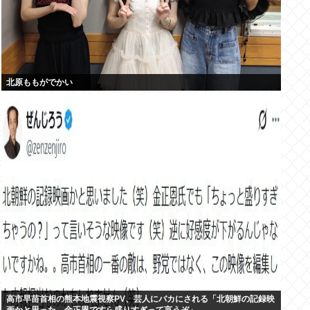
北原ももがでかい
高市早苗首相の熊本地震視察PV、芸人にバカにされる「北朝鮮の記録映