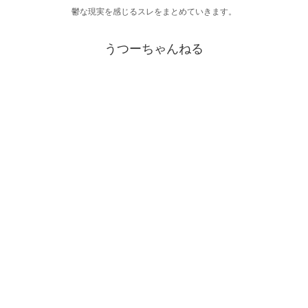
鬱な現実を感じるスレをまとめていきます。
うつーちゃんねる