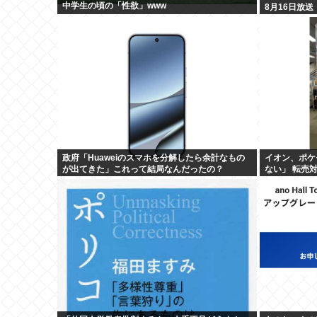
中学生の頃の「性欲」www
8月16日放送
政府「Huaweiのスマホを分解したら余計なもの
イオン、ポケ
が出てきた」これって結局なんだったの？
ない」 転売