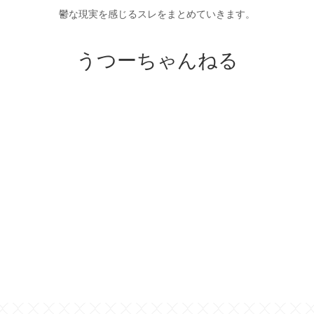
鬱な現実を感じるスレをまとめていきます。
うつーちゃんねる