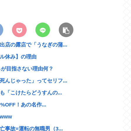
店の露店で「うなぎの蒲...
ル休み】の理由
らが目指さない理由何？
んじゃった」ってセリフ...
も「こけたらどうすんの...
OFF！あの名作...
www
事故=運転の無職男（3...