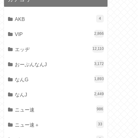
AKB
4
VIP
2,866
エッヂ
12,110
おーぷんなんJ
3,172
なんG
1,893
なんJ
2,449
ニュー速
986
ニュー速＋
33