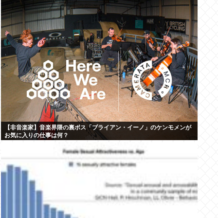
【非音楽家】音楽界隈の裏ボス「ブライアン・イーノ」のケンモメンが
お気に入りの仕事は何？