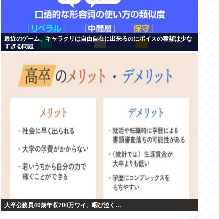
最近のゲーム、キャラクリは自由自在に出来るのにボイスの種類は少な
すぎる問題
大卒公務員40歳年収700万ワイ、咽び泣く…