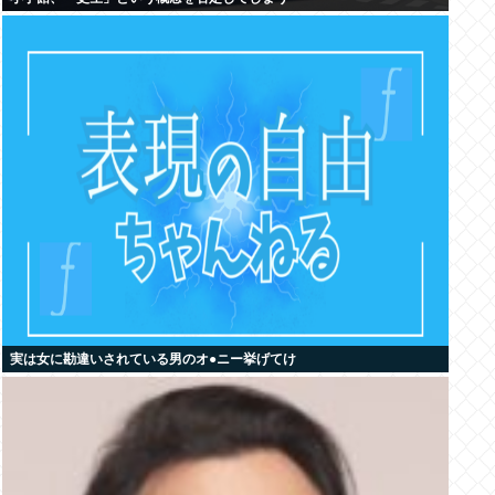
実は女に勘違いされている男のオ●ニー挙げてけ