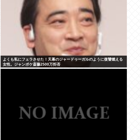
よくも私にフェラさせた！天幕のジャードゥーガルのように復讐燃える
女性。ジャンポケ斎藤2500万拒否