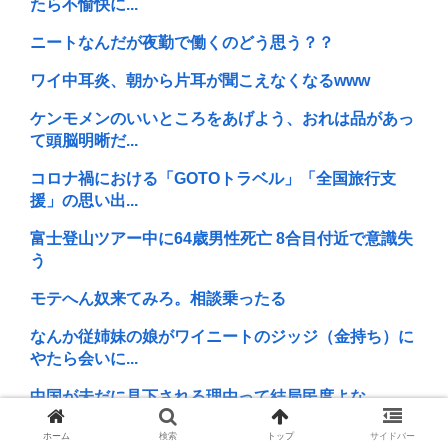
たら不愉快に...
ニートなんだが夜勤で働くのどう思う？？
ワイ中耳炎、朝から片耳が聞こえなくなるwww
ケンモメンのいいところをあげよう、おれは品があっ
て頭脳明晰だ...
コロナ禍における「GOTOトラベル」「全国旅行支
援」の思い出...
富士登山ツアー中に64歳男性死亡 8合目付近で意識失
う
モテへん奴来てみろ。相談乗ったる
なんか従姉妹の娘がワイニートのジッジ（金持ち）に
やたら会いに...
中国が未だに見下される理由って結局民度よな
『スマホFPS』←こいつが覇権取れなかった理由
ホーム
検索
トップ
サイドバー