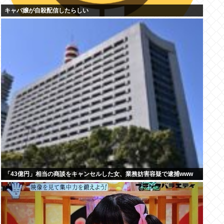
キャバ嬢が自殺配信したらしい
「43億円」相当の商談をキャンセルした女、業務妨害容疑で逮捕www