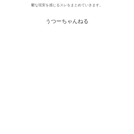
鬱な現実を感じるスレをまとめていきます。
うつーちゃんねる