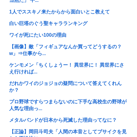
当然だ」 平...
1人でススキノ来たからから面白いとこ教えて
白い巨塔のぐう聖キャラランキング
ワイが死にたい100の理由
【画像】敵「フィギュアなんか買ってどうするの？
w」⇒仕事から...
ケンモメン「ちくしょうー！ 異世界に！ 異世界にさ
え行ければ...
だれかワイのジョジョの疑問について答えてくれん
か？
プロ野球ですらつまらないのに下手な高校生の野球が
人気な理由っ...
メタルバンドが日本から死滅した理由ってなに？
【正論】岡田斗司夫「人間の本音としてブサイクを見