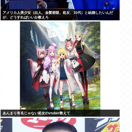
アメリカ人美少女（白人、金髪碧眼、処女、10代）と結婚したいんだ
が、どうすればいいか教えろ
あんまり有名じゃない処女のvtuber教えて