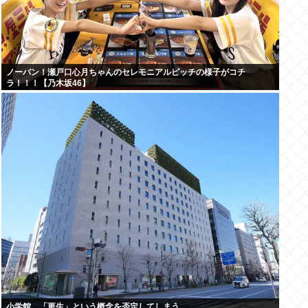
ノーバン！瀬戸口心月ちゃんのセレモニアルピッチの様子がコチ
ラ！！！【乃木坂46】
小学館、「更生」という概念を否定してしまう