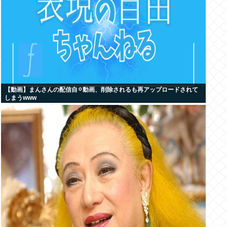
【動画】まんさんの配信自⚪︎動画、削除されるも再アップロードされて
しまうwww