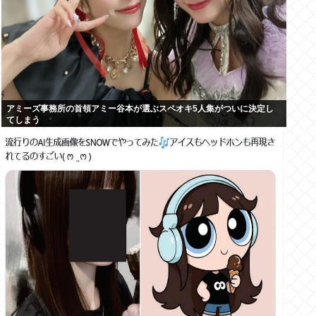
アミーズ事務所の首領アミー谷本が選ぶスペオキ5人集がついに決定し
てしまう