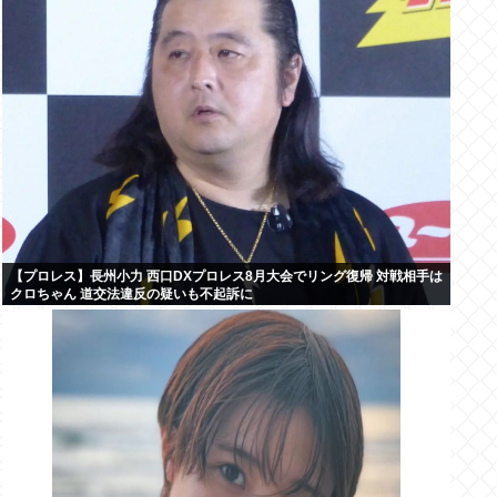
【プロレス】長州小力 西口DXプロレス8月大会でリング復帰 対戦相手は
クロちゃん 道交法違反の疑いも不起訴に