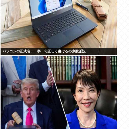
パソコンの正式名、一字一句正しく書けるの少数派説