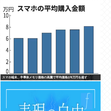
スマホ端末、半導体メモリ価格の高騰で平均価格が8万円を超す