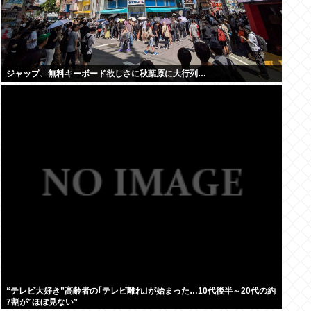
ジャップ、無料キーボード欲しさに秋葉原に大行列…
“テレビ大好き”高齢者の｢テレビ離れ｣が始まった…10代後半～20代の約
7割が”ほぼ見ない”