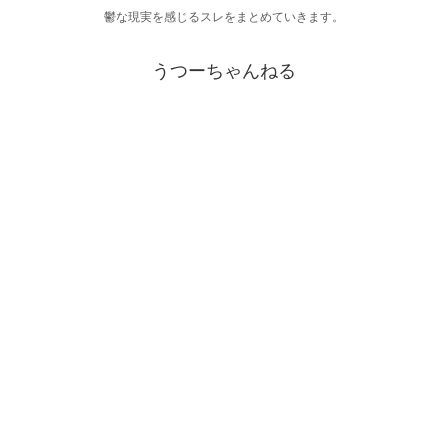
鬱な現実を感じるスレをまとめていきます。
うつーちゃんねる