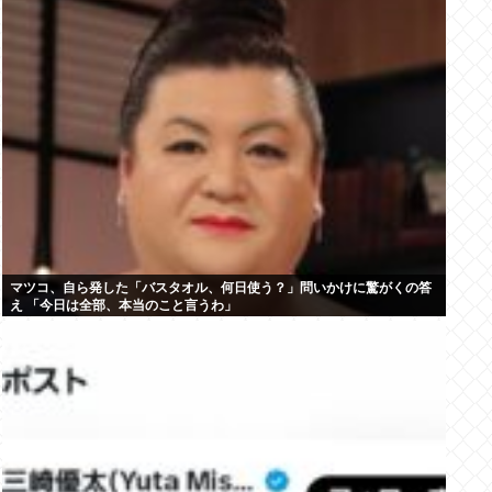
マツコ、自ら発した「バスタオル、何日使う？」問いかけに驚がくの答
え 「今日は全部、本当のこと言うわ」