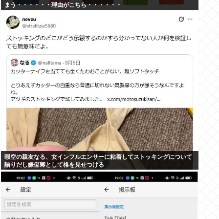
まう・・・・・・理由がこちら・・・・・・
暇空の親友なる、女インフルエンサーに粘着してストッキングについて
語りだし嫌儲卿として格を見せつける