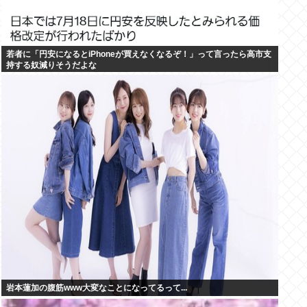
若者に「円安になるとiPhoneが買えなくなるぞ！」って言ったら高市支
持する奴減りそうだよな
岩本蓮加の腹筋www大変なことになってるって...