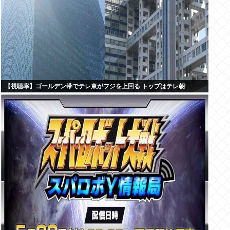
【視聴率】ゴールデン帯でテレ東がフジを上回る トップはテレ朝