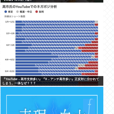
『YouTube→高市支持多い』『X→アンチ高市多い』正反対に分かれて
しまう。一体なぜ？？？