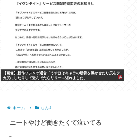
【画像】新作ソシャゲ運営「うすほそキャラの肋骨を浮かせたり尻をデ
カ尻にしたりして遊んでたらリリース遅れました」
ホーム
なんJ
ニートやけど働きたくて泣いてる