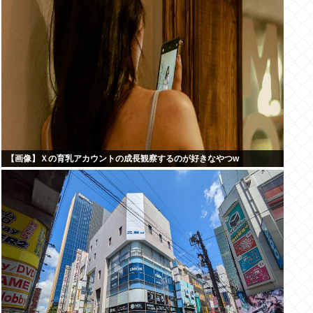
【画像】Ｘの育乳アカウントの成長観察するのが好きなやつw