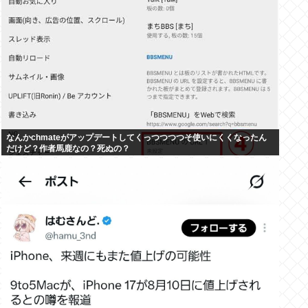
なんかchmateがアップデートしてくっつつつつそ使いにくくなったん
だけど？作者馬鹿なの？死ぬの？