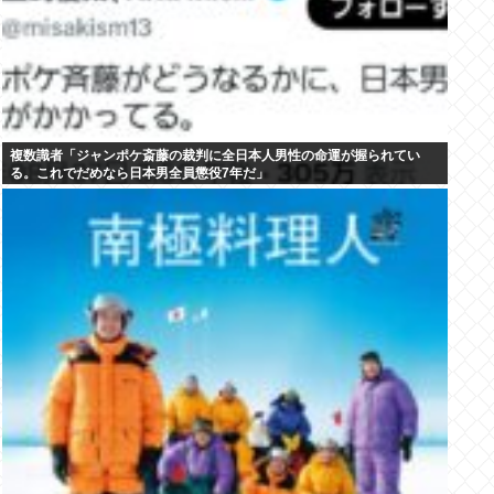
複数識者「ジャンポケ斎藤の裁判に全日本人男性の命運が握られてい
る。これでだめなら日本男全員懲役7年だ」