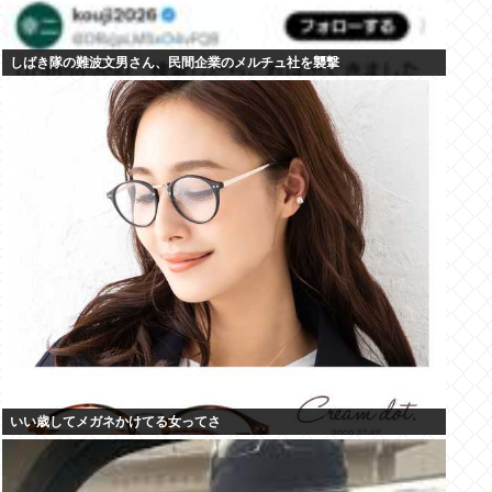
しばき隊の難波文男さん、民間企業のメルチュ社を襲撃
いい歳してメガネかけてる女ってさ