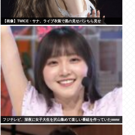
【画像】TWICE・サナ、ライブ衣装で黒の見せパンちら見せ
フジテレビ、深夜に女子大生を沢山集めて楽しい番組を作っていたwww