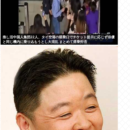
推し活中国人集団22人、タイ空港の搭乗口でチケット提示に応じず俳優
と同じ機内に乗り込もうとし大混乱 まとめて搭乗拒否