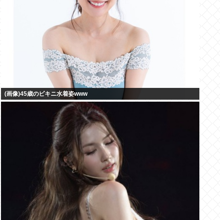
(画像)45歳のビキニ水着姿www