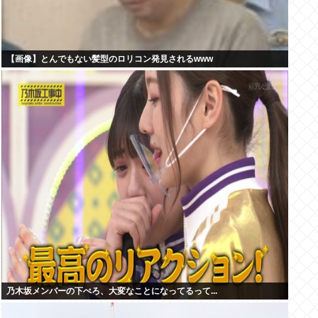
【画像】とんでもない髪型のロリコン発見されるwww
乃木坂メンバーの下ぺろ、大変なことになってるって...