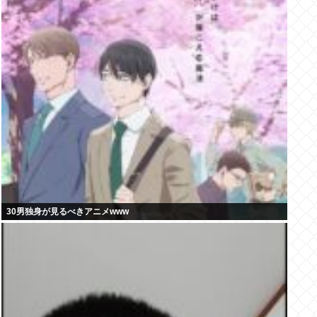
30男独身が見るべきアニメwww