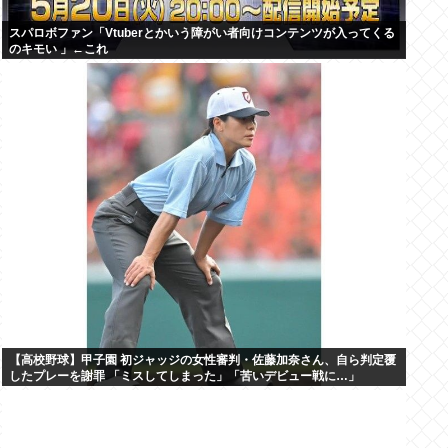
スパロボファン「Vtuberとかいう障がい者向けコンテンツが入ってくる
のキモい 」←これ
【高校野球】甲子園 初ジャッジの女性審判・佐藤加奈さん、自ら判定覆
したプレーを謝罪 「ミスしてしまった」「苦いデビュー戦に…」