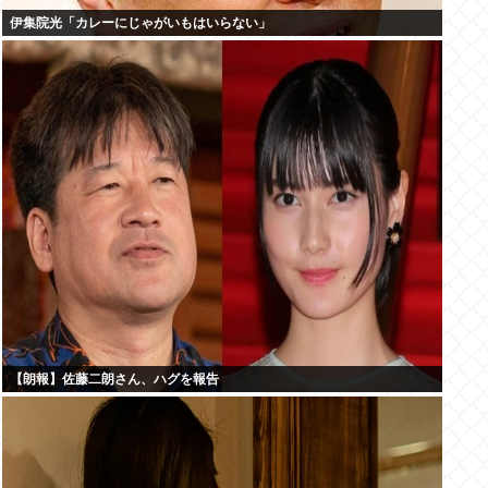
伊集院光「カレーにじゃがいもはいらない」
【朗報】佐藤二朗さん、ハグを報告