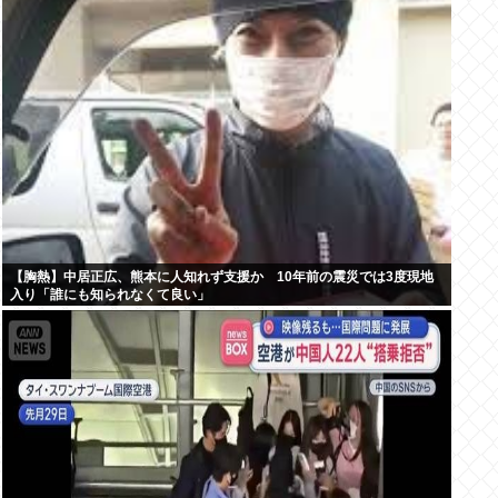
【胸熱】中居正広、熊本に人知れず支援か 10年前の震災では3度現地
入り「誰にも知られなくて良い」