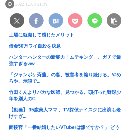
2022.11.08 11:39
工場に就職して感じたメリット
借金50万ワイ自殺を決意
ハンターハンターの新能力「ムテキング」、ガチで最
強すぎるww...
「ジャンポケ斉藤」の妻、被害者を煽り続ける。やめ
ろや、示談で...
竹田くんよりバカな医師、見つかる。頭打った野球少
年を別人のC...
【動画】 35歳美人ママ 、TV探偵ナイスクに出演も老
けすぎ...
面接官「一番結婚したいVTuberは誰ですか？」 どう