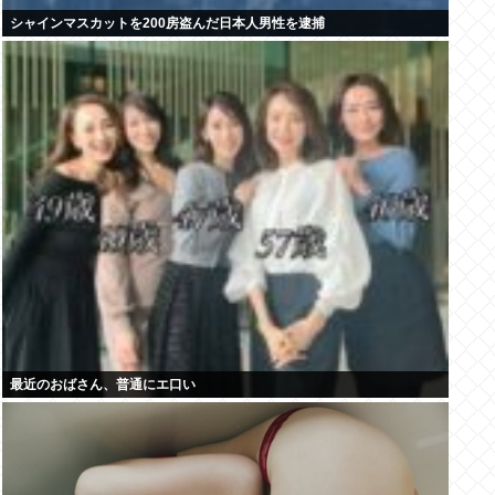
シャインマスカットを200房盗んだ日本人男性を逮捕
最近のおばさん、普通にエ口い