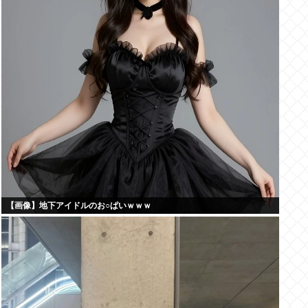
【画像】地下アイドルのお○ぱいｗｗｗ