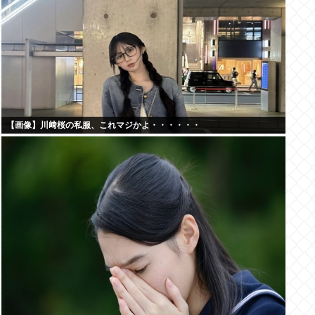
【画像】川﨑桜の私服、これマジかよ・・・・・・