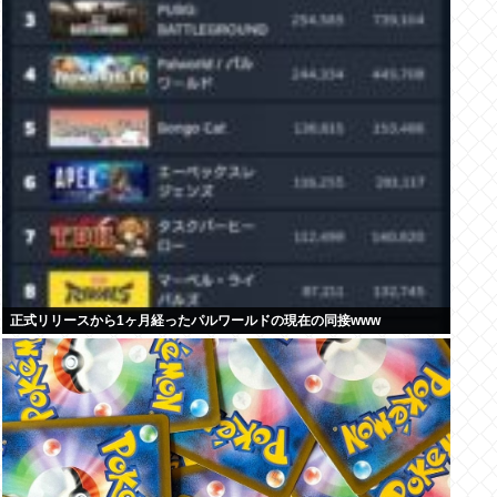
正式リリースから1ヶ月経ったパルワールドの現在の同接www