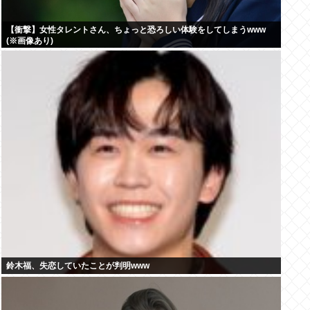
【衝撃】女性タレントさん、ちょっと恐ろしい体験をしてしまうwww
(※画像あり)
鈴木福、失恋していたことが判明www