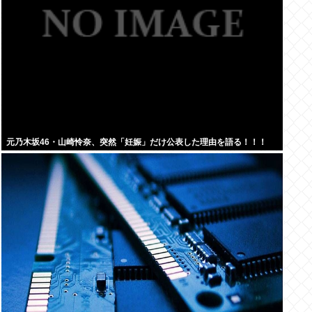
元乃木坂46・山崎怜奈、突然「妊娠」だけ公表した理由を語る！！！