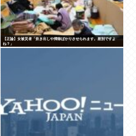
【正論】女被災者「炊き出しや掃除ばかりさせられます。差別ですよ
ね？」