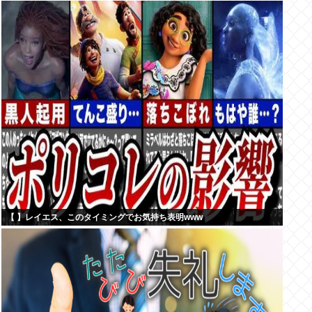
【 】レイエス、このタイミングでお気持ち表明www