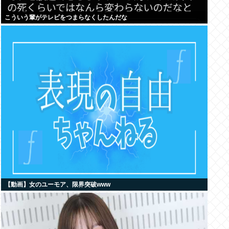
こういう輩がテレビをつまらなくしたんだな
【動画】女のユーモア、限界突破www