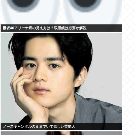
櫻坂46アリーナ席の見え方は？双眼鏡は必要か解説
ノースキャンダルのままでいて欲しい芸能人