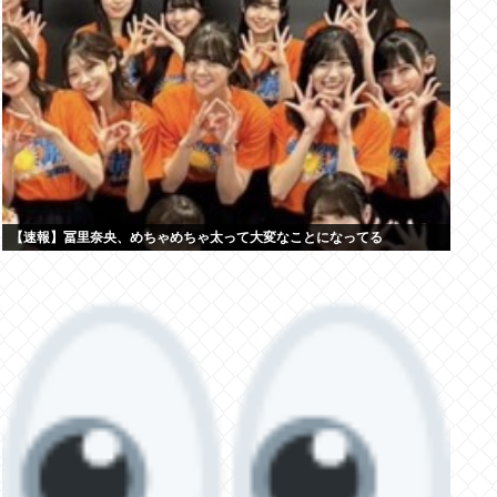
【速報】冨里奈央、めちゃめちゃ太って大変なことになってる