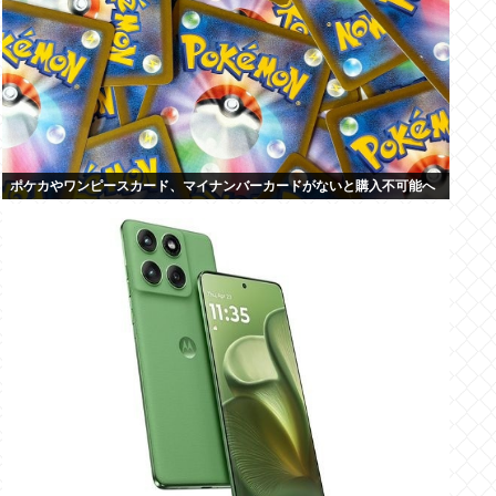
ポケカやワンピースカード、マイナンバーカードがないと購入不可能へ