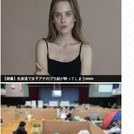
【画像】生放送で女子アナのブラ紐が映ってしまうwww