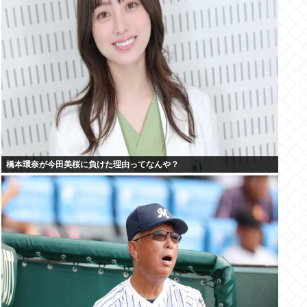
橋本環奈が今田美桜に負けた理由ってなんや？