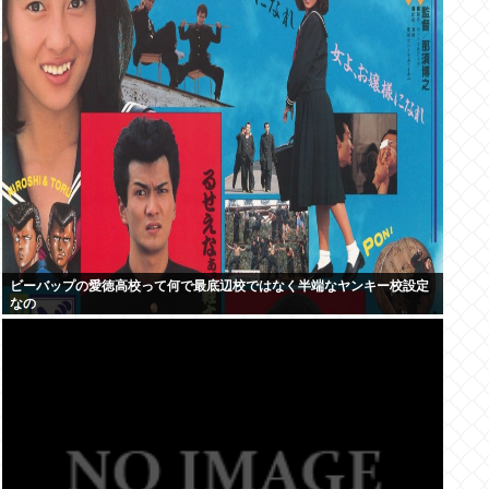
ビーバップの愛徳高校って何で最底辺校ではなく半端なヤンキー校設定
なの