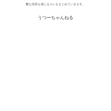
鬱な現実を感じるスレをまとめていきます。
うつーちゃんねる