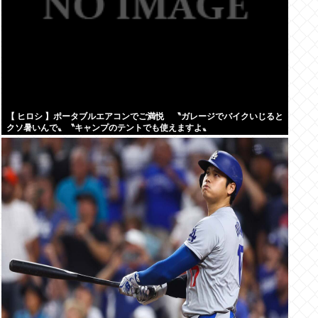
【 ヒロシ 】ポータブルエアコンでご満悦 〝ガレージでバイクいじると
クソ暑いんで〟〝キャンプのテントでも使えますよ〟