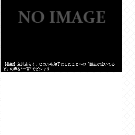
【芸能】立川志らく、ヒカルを弟子にしたことへの「談志が泣いてる
ぞ」の声を“一言”でピシャリ