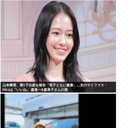
山本舞香、第1子出産を報告「母子ともに健康」…夫のマイファス・
Hiroは「いいね」 森進一&森昌子さんの孫