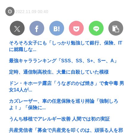
2022.11.09 00:40
そろそろ女子にも「しっかり勉強して銀行、保険、IT
に就職しな...
最強キャラランキング「SSS、SS、S+、Sー、A」
定時、通信制高校生、大量に自殺していた模様
ドン・キホーテ露店「うなぎのかば焼き」で食中毒 男
女14人が...
カズレーザー、車の任意保険を巡り持論「強制しろ
よ！」「保険に...
うんち移植でアレルギー改善 人間では初の実証
共産党信者「募金で共産党を叩くのは、頑張る人を邪