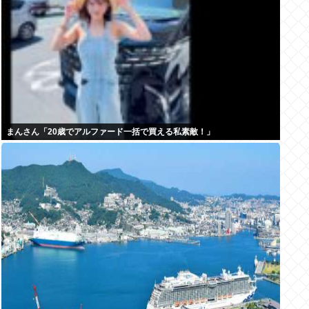
まんさん「20歳でアルファード一括で買える私素敵！」