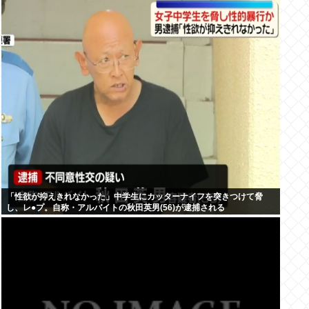
「性欲が抑えきれなかった」中学生にカッターナイフを突きつけて脅
し、レ●プ。自称・アルバイトの秋田英男(56)が逮捕される