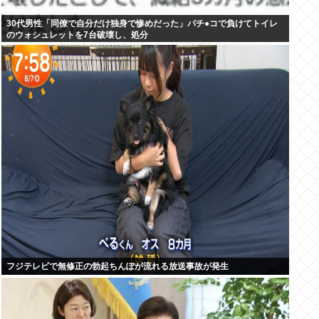
30代男性「同僚で自分だけ独身で惨めだった」パチ●コで負けてトイレ
のウォシュレットを7台破壊し、処分
フジテレビで無修正の勃起ちんぽが流れる放送事故が発生