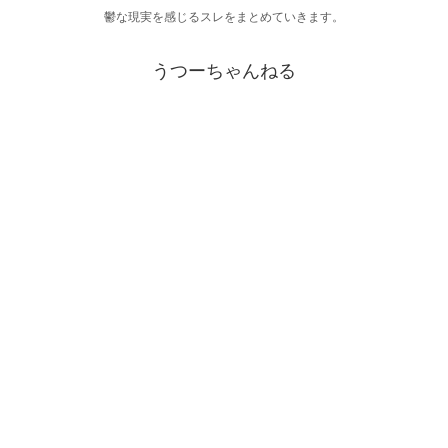
鬱な現実を感じるスレをまとめていきます。
うつーちゃんねる