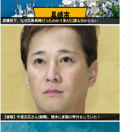
原爆投下、なぜ広島長崎だったのか？未だに誰も分からない
【速報】中居正広さん(無職)、熊本に多額の寄付をしていた！