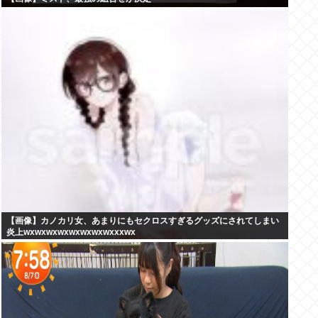
【画像】カノカリ女、あまりにもセクロスすぎるグッズにされてしまい
炎上wxwxwxwxwxwxwxwxxxwx