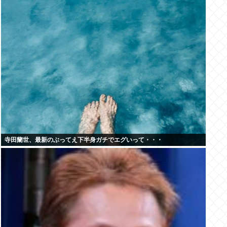
寺田蘭世、最新のぶってえ下半身ガチでエグいって・・・