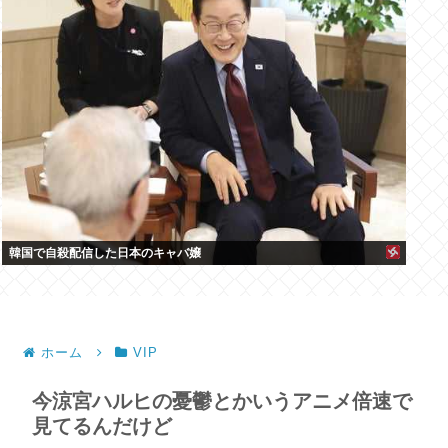
韓国で自殺配信した日本のキャバ嬢
ホーム
VIP
今涼宮ハルヒの憂鬱とかいうアニメ倍速で
見てるんだけど