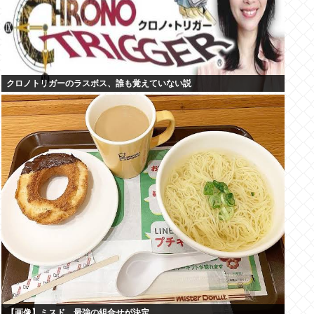
クロノトリガーのラスボス、誰も覚えていない説
【画像】ミスド、最強の組合せが決定