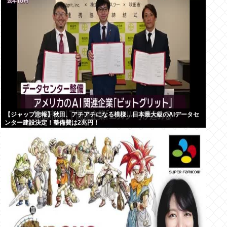
【ジャップ悲報】秋田、アチアチになる模様…日本最大級のAIデータセ
ンター建設決定！整備費は2兆円！