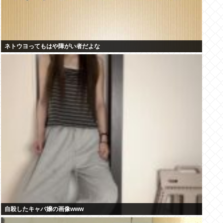
ネトウヨってもはや障がい者だよな
自殺したキャバ嬢の画像www