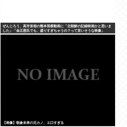
ぜんじろう、高市首相の熊本視察動画に「北朝鮮の記録映画かと思いま
した」「金正恩氏でも、盛りすぎちゃうの？って言いそうな映像」
【画像】朝倉未来の元カノ、エ口すぎる