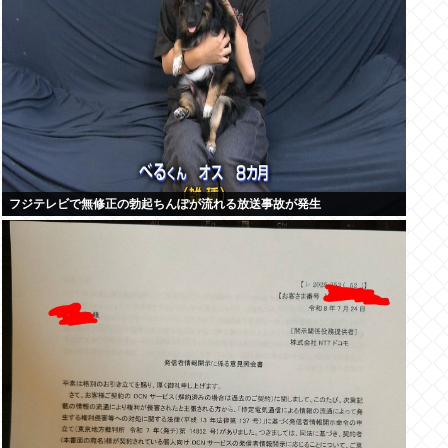
フジテレビで無修正の勃起ちんぽが流れる放送事故が発生