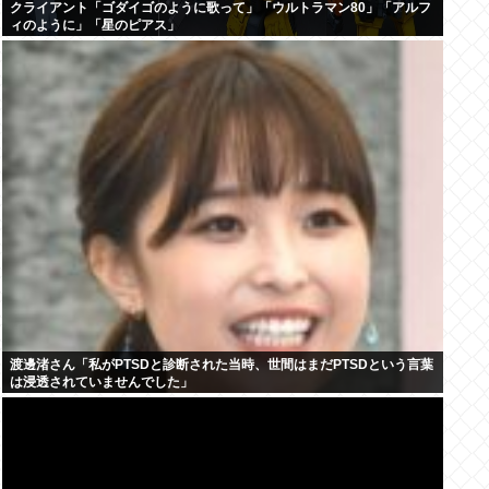
クライアント「ゴダイゴのように歌って」「ウルトラマン80」「アルフ
ィのように」「星のピアス」
渡邊渚さん「私がPTSDと診断された当時、世間はまだPTSDという言葉
は浸透されていませんでした」