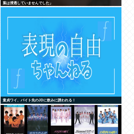
葉は浸透していませんでした」
童貞ワイ、バイト先のJDに飲みに誘われる！