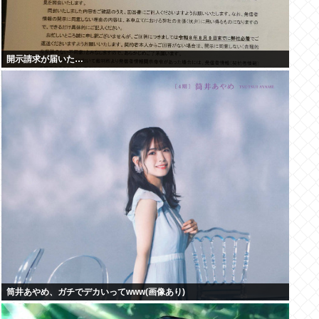
開示請求が届いた…
筒井あやめ、ガチでデカいってwww(画像あり)