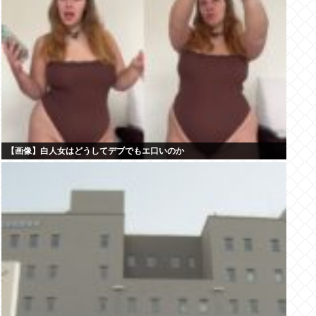
【画像】白人女はどうしてデブでもエ口いのか