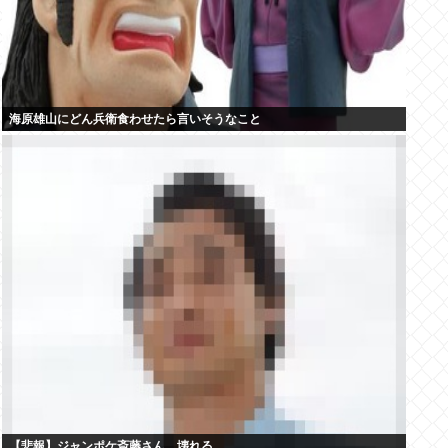
海原雄山にどん兵衛食わせたら言いそうなこと
【悲報】ジャンポケ斎藤さん、壊れる