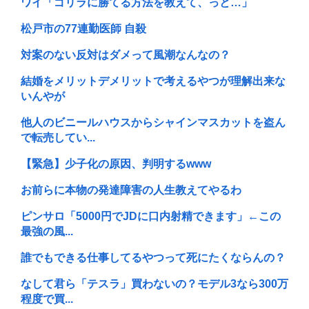
ワイ「ゴリラに勝てる方法を教えて、っと…」
松戸市の77連勤医師 自殺
対案のない反対はダメって風潮なんなの？
結婚をメリットデメリットで考えるやつが理解出来な
いんやが
他人のビニールハウスからシャインマスカットを盗ん
で転売してい...
【緊急】少子化の原因、判明するwww
お前らに本物の発達障害の人生教えてやるわ
ピンサロ「5000円でJDに口内射精できます」←この
最強の風...
誰でもできる仕事してるやつって死にたくならんの？
なして君ら「テスラ」買わないの？モデル3なら300万
程度で買...