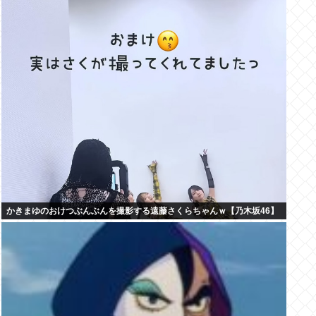
かきまゆのおけつぶんぶんを撮影する遠藤さくらちゃんｗ【乃木坂46】