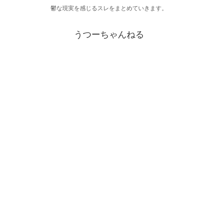
鬱な現実を感じるスレをまとめていきます。
うつーちゃんねる