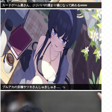
カードゲーム屋さん、ジジババの溜まり場になって終わるwww
ブルアカの京極サツキさんしゅきしゅき…、っ