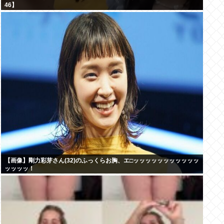
46】
【画像】剛力彩芽さん(32)のふっくらお胸、エ□ッッッッッッッッッッッ
ッッッッ！