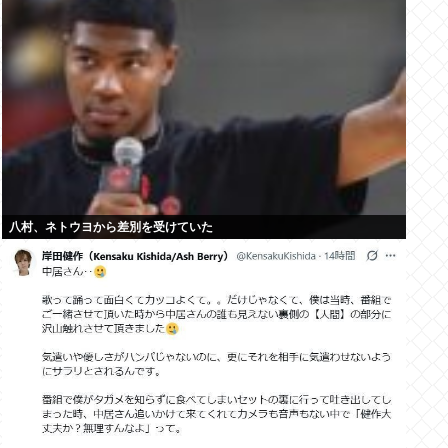
八村、ネトウヨから差別を受けていた