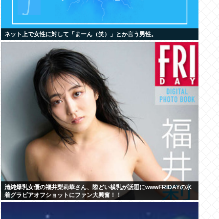
ネット上で女性に対して「まーん（笑）」とか言う男性。
清純爆乳女優の福井梨莉華さん、際どい横乳が話題にwwwFRIDAYの水
着グラビアオフショットにファン大興奮！！