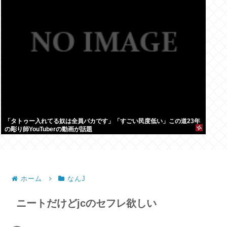
「タトゥー入れてる奴は全員バカです」「すごい民度低い」この道23年
の彫り師YouTuberの動画が話題
ホーム
なんJ
ニートだけどjcのセフレ欲しい