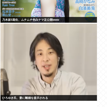
乃木坂5期生、ムチムチ色白ナマ足公開www
ひろゆき氏、妻に離婚を提示される