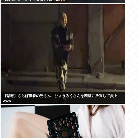
【悲報】さらば青春の光さん、ひょうろくさんを廃墟に放置して炎上
www