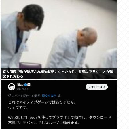
京大病院で脳が破壊され植物状態になった女性、意識は正常なことが確
認されおわる