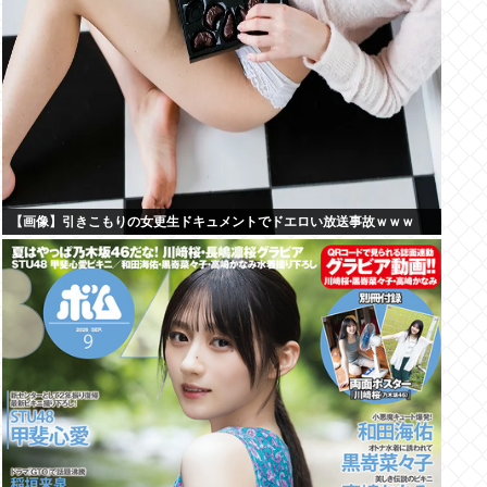
【画像】引きこもりの女更生ドキュメントでドエロい放送事故ｗｗｗ