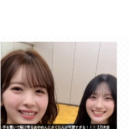
手を繋いで駆け寄るあやめんとさくたんが可愛すぎる！！！【乃木坂