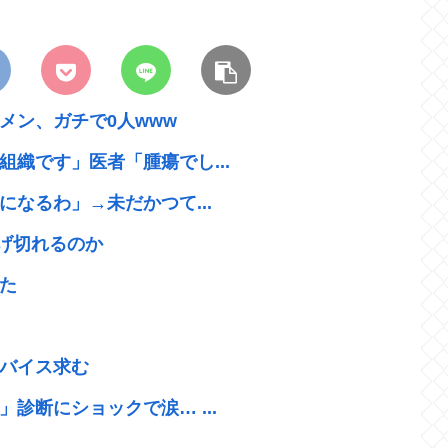
メン、ガチで0人www
織です」医者「腫瘍でし...
になるわ」→未だかつて...
逃げ切れるのか
た
バイス求む
診断にショックで涙… ...