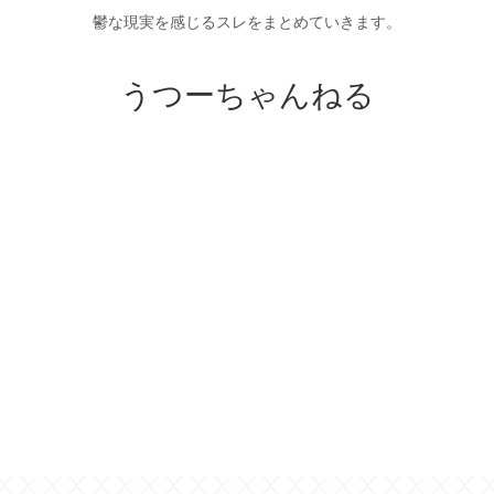
鬱な現実を感じるスレをまとめていきます。
うつーちゃんねる