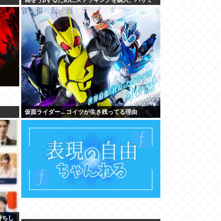
を入れて感触を楽しむ
仮面ライダー←コイツが生き残ってる理由
持ちし