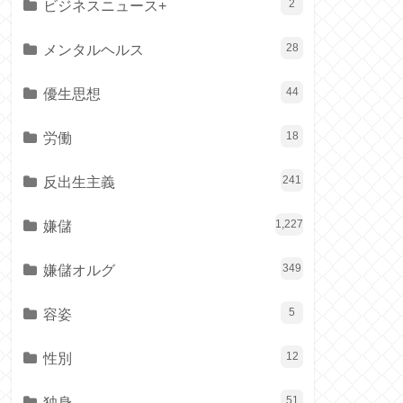
ビジネスニュース+
2
メンタルヘルス
28
優生思想
44
労働
18
反出生主義
241
嫌儲
1,227
嫌儲オルグ
349
容姿
5
性別
12
独身
51