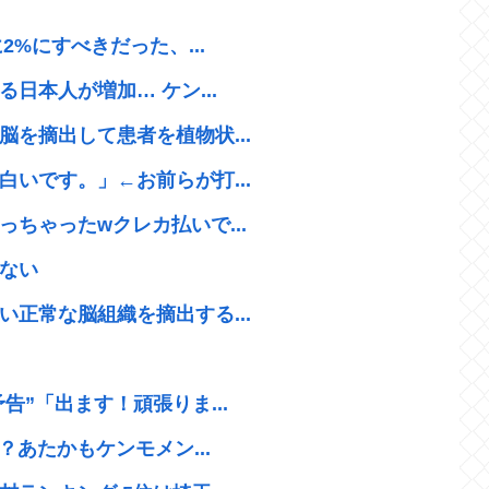
2%にすべきだった、...
日本人が増加… ケン...
を摘出して患者を植物状...
いです。」←お前らが打...
ちゃったwクレカ払いで...
ない
正常な脳組織を摘出する...
”「出ます！頑張りま...
？あたかもケンモメン...