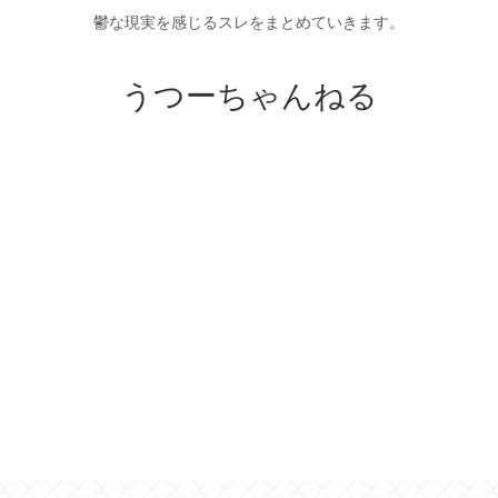
鬱な現実を感じるスレをまとめていきます。
うつーちゃんねる