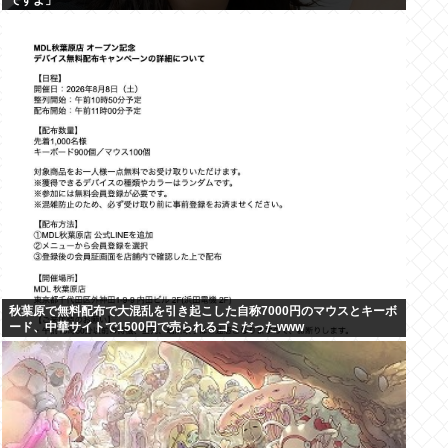
ですよ」
秋葉原で無料配布で大混乱を引き起こした自称7000円のマウスとキーボ
ード、中華サイトで1500円で売られるゴミだったwww