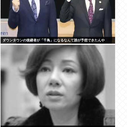
ダウンタウンの後継者が「千鳥」になるなんて誰が予想できたんや