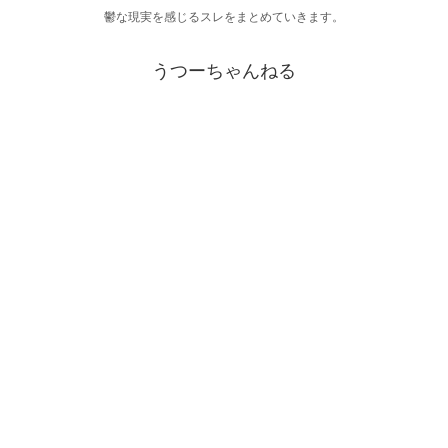
鬱な現実を感じるスレをまとめていきます。
うつーちゃんねる