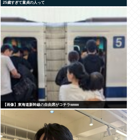
25歳すぎて童貞の人って
【画像】東海道新幹線の自由席がコチラwww