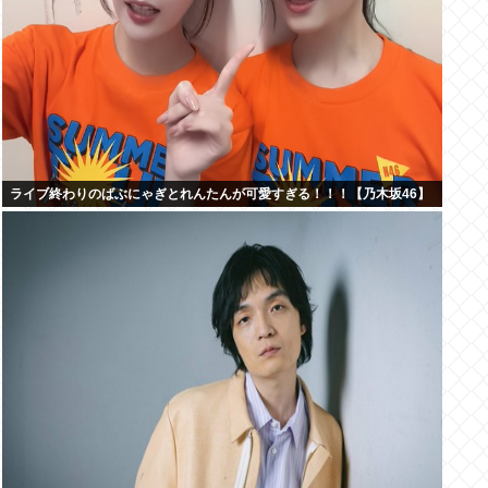
ライブ終わりのばぶにゃぎとれんたんが可愛すぎる！！！【乃木坂46】