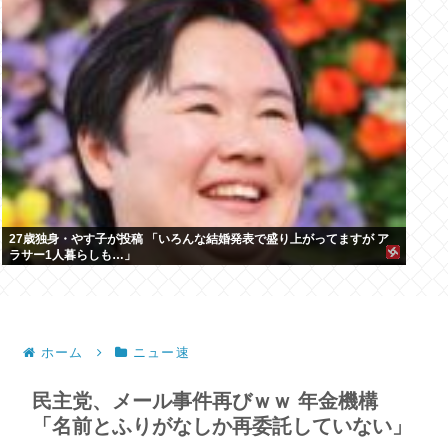
27歳独身・やす子が投稿 「いろんな結婚発表で盛り上がってますが ア
ラサー1人暮らしも…」
ホーム
ニュー速
民主党、メール事件再びｗｗ 年金機構
「名前とふりがなしか再委託していない」