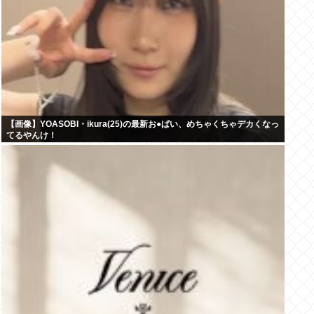
【画像】YOASOBI・ikura(25)の最新お●ぱい、めちゃくちゃデカくなっ
てるやんけ！