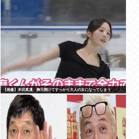
【画像】本田真凜、胸元開けてすっかり大人の女になってしまう