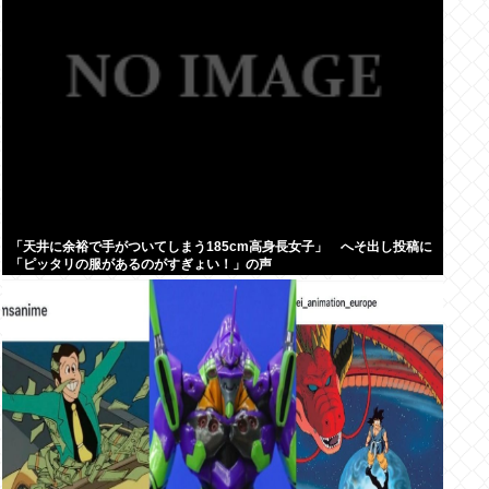
「天井に余裕で手がついてしまう185cm高身長女子」 へそ出し投稿に
「ピッタリの服があるのがすぎょい！」の声