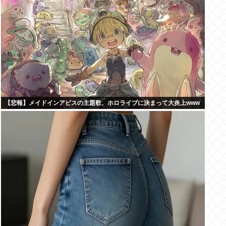
【悲報】メイドインアビスの主題歌、ホロライブに決まって大炎上www