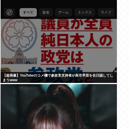
【超画像】YouTubeのコメ欄で参政党支持者が高市早苗を在日認してし
まうwww