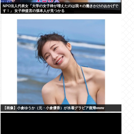
NPO法人代表女「大学の女子枠が増えたのは我々の働きかけのおかげで
す！」 女子枠提言の張本人が見つかる
【画像】小倉ゆうか（元・小倉優香）が水着グラビア復帰www