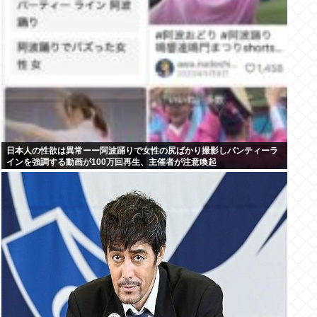
日本人の性欲は異常ーー阿波踊りで女性の尻ばかり撮影しパンティーラ
インを強調する動画が100万回再生、主催者が注意喚起