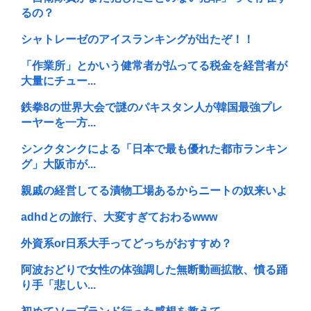
るの？
シャトレーゼのアイスランキングが出たぞ！！
「作業所」とかいう健常者が払ってる税金を経営者が
大量にチュー...
鉄拳8の世界大会で謎のパキスタン人が韓国最強プレ
ーヤーを一方...
シンクタンクによる「日本で最も優れた都市ランキン
グ」大阪市が...
親戚の経営してる漬物工場あるからニートの奴来いよ
adhdとの旅行、大変すぎておわるwww
外資系or日系大手ってどっちがおすすめ？
阿波おどりで女性の体強調した無断動画拡散、憤る踊
り手「悲しい...