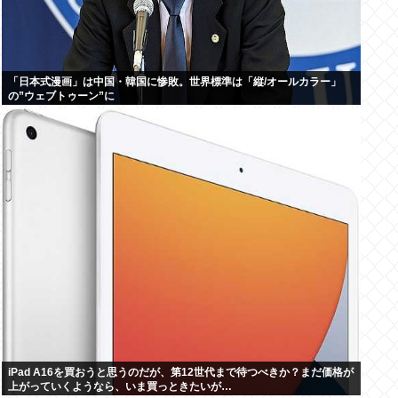
「日本式漫画」は中国・韓国に惨敗。世界標準は「縦/オールカラー」
の”ウェブトゥーン”に
iPad A16を買おうと思うのだが、第12世代まで待つべきか？まだ価格が
上がっていくようなら、いま買っときたいが…