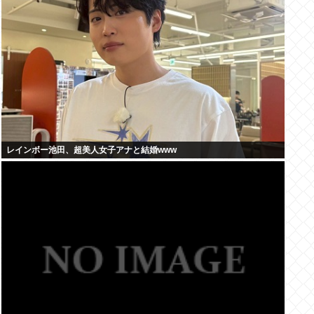
レインボー池田、超美人女子アナと結婚www