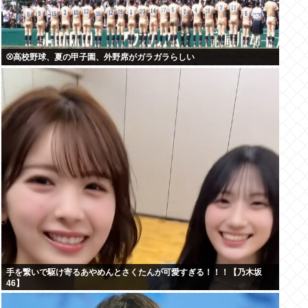
⚾高校野球、夏の甲子園、外野席がガラガラらしい
手を繋いで駆け寄るあやめんとさくたんが可愛すぎる！！！【乃木坂
46】