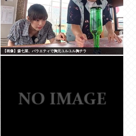
【画像】森七菜、バラエティで胸元ユルユル胸チラ