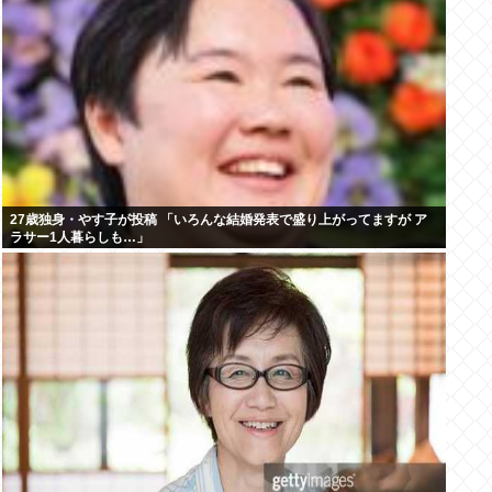
27歳独身・やす子が投稿 「いろんな結婚発表で盛り上がってますが ア
ラサー1人暮らしも…」