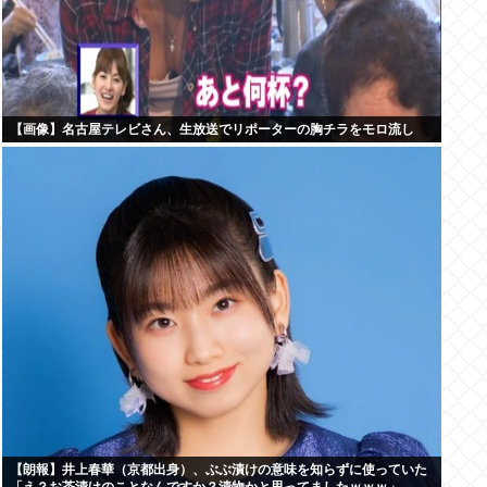
【画像】名古屋テレビさん、生放送でリポーターの胸チラをモロ流し
【朗報】井上春華（京都出身）、ぶぶ漬けの意味を知らずに使っていた