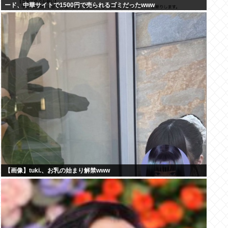
ード、中華サイトで1500円で売られるゴミだったwww
【画像】tuki.、お乳の始まり解禁www