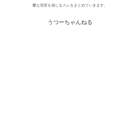
鬱な現実を感じるスレをまとめていきます。
うつーちゃんねる