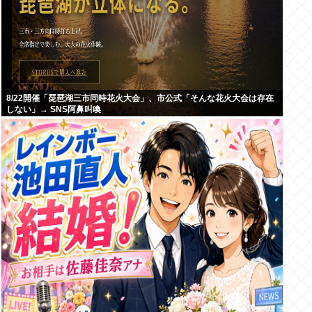
8/22開催「琵琶湖三市同時花火大会」、市公式「そんな花火大会は存在
しない」→ SNS阿鼻叫喚