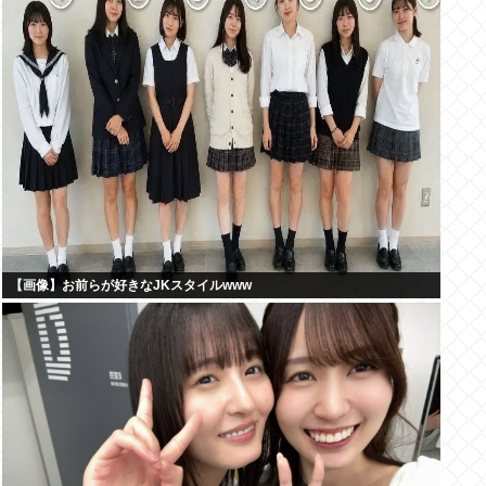
【画像】お前らが好きなJKスタイルwww