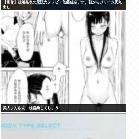
【画像】結婚発表の元読売テレビ・佐藤佳奈アナ、朝からジャージ尻丸
出し
美人まんさん、枕営業してしまう