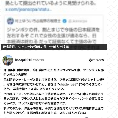
唐澤貴洋、ジャンポケ斎藤の件で一般人と喧嘩