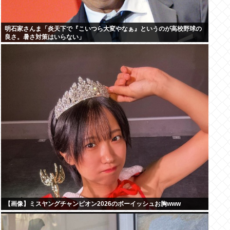
明石家さんま「炎天下で『こいつら大変やなぁ』というのが高校野球の
良さ。暑さ対策はいらない」
【画像】ミスヤングチャンピオン2026のボーイッシュお胸www