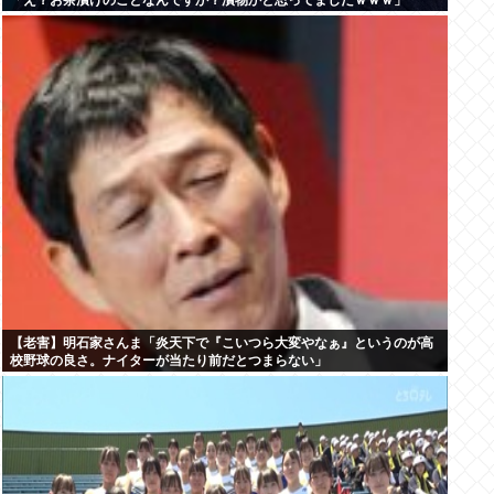
「え？お茶漬けのことなんですか？漬物かと思ってましたｗｗｗ」
【老害】明石家さんま「炎天下で『こいつら大変やなぁ』というのが高
校野球の良さ。ナイターが当たり前だとつまらない」