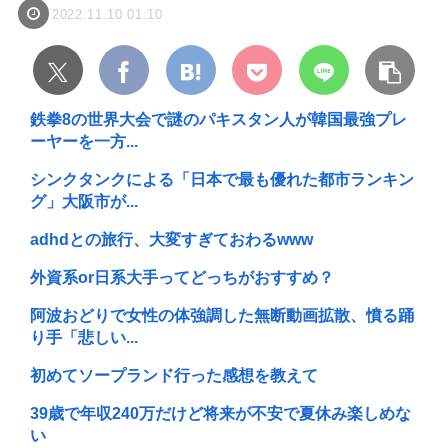
2022.11.10 01:10
鉄拳8の世界大会で謎のパキスタン人が韓国最強プレ
ーヤーを一方...
シンクタンクによる「日本で最も優れた都市ランキン
グ」大阪市が...
adhdとの旅行、大変すぎておわるwww
外資系or日系大手ってどっちがおすすめ？
阿波おどりで女性の体強調した無断動画拡散、憤る踊
り手「悲しい...
初めてソープランド行った感想を教えて
39歳で年収240万だけど将来が不安で夏休み楽しめな
い