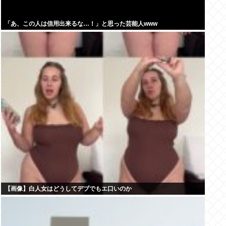
「あ、この人は信用出来るな…！」と思った芸能人www
【画像】白人女はどうしてデブでもエ口いのか