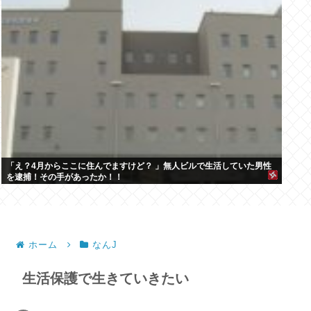
「え？4月からここに住んでますけど？ 」無人ビルで生活していた男性
を逮捕！その手があったか！！
ホーム
なんJ
生活保護で生きていきたい