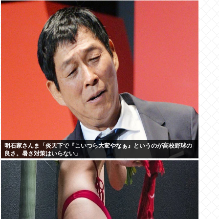
明石家さんま「炎天下で『こいつら大変やなぁ』というのが高校野球の
良さ。暑さ対策はいらない」