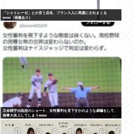
「シャトレーゼ」とか言う店名、フランス人に馬鹿にされまくる
www（画像あり）
立命館宇治高校のショート、女性審判を見下すかのような威嚇をして、
無事大炎上してしまうwww