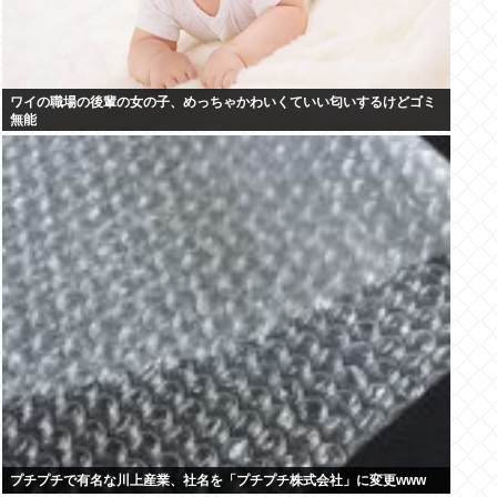
ワイの職場の後輩の女の子、めっちゃかわいくていい匂いするけどゴミ
無能
プチプチで有名な川上産業、社名を「プチプチ株式会社」に変更www