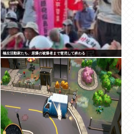
極左活動家たち、原爆の被爆者まで冒涜して終わる