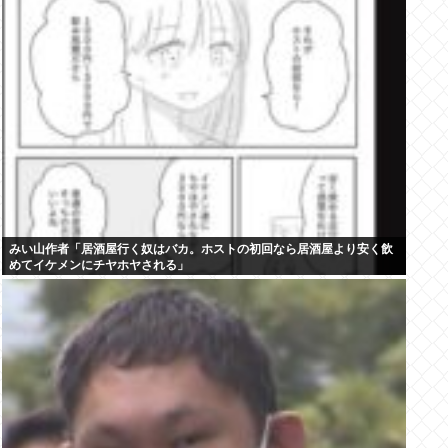
みい山作者「居酒屋行く奴はバカ。ホストの初回なら居酒屋より安く飲
めてイケメンにチヤホヤされる」