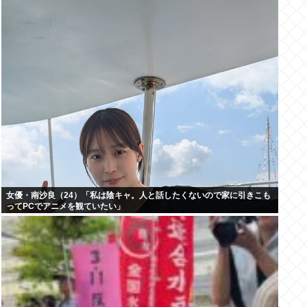
女優・南沙良（24）「私は陰キャ。人と話したくないので家に引きこも
ってPCでアニメを観ていたい」