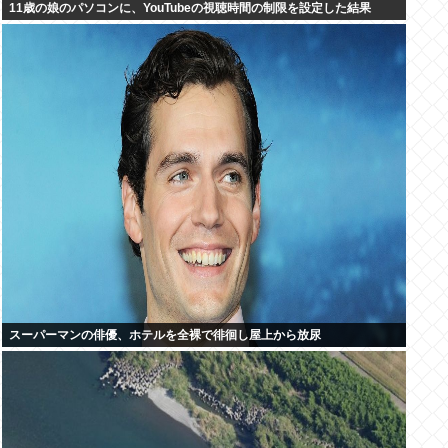
11歳の娘のパソコンに、YouTubeの視聴時間の制限を設定した結果
スーパーマンの俳優、ホテルを全裸で徘徊し屋上から放尿