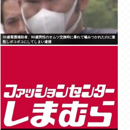
30歳看護補助者、90歳男性のオムツ交換時に暴れて噛みつかれたのに激
怒しボコボコにしてしまい逮捕