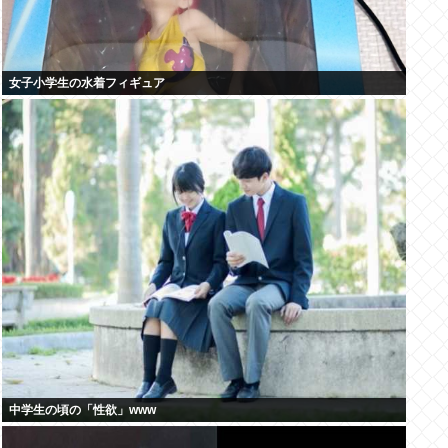
女子小学生の水着フィギュア
中学生の頃の「性欲」www