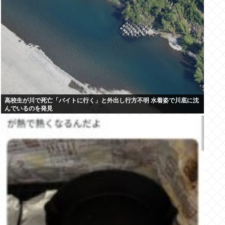
高校生が川で死亡「バイトに行く」と外出し行方不明 水着姿で川底に沈
んでいるのを発見