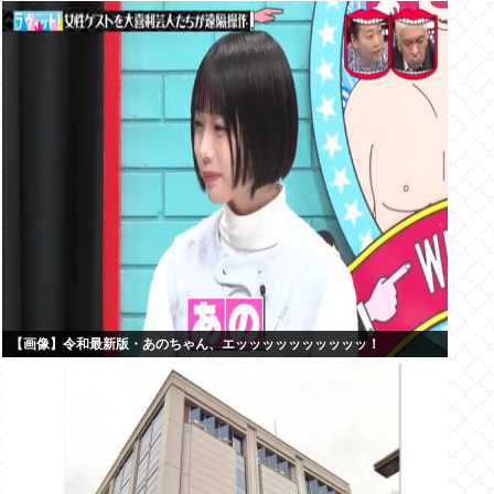
【画像】令和最新版・あのちゃん、エッッッッッッッッッッ！