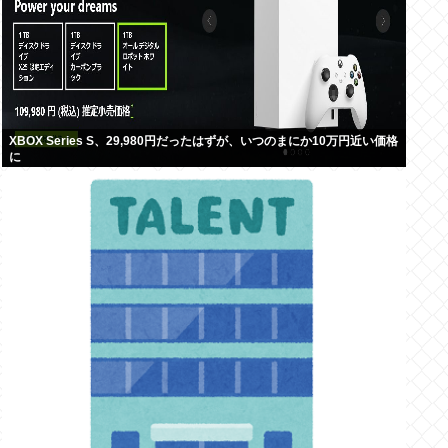
XBOX Series S、29,980円だったはずが、いつのまにか10万円近い価格
に