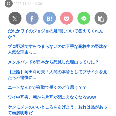
2022.11.11 14:36
だれかワイのジョジョの疑問について答えてくれん
か？
プロ野球ですらつまらないのに下手な高校生の野球が
人気な理由っ...
メタルバンドが日本から死滅した理由ってなに？
【正論】岡田斗司夫「人間の本音としてブサイクを見
たら不愉快に...
ニートなんだが夜勤で働くのどう思う？？
ワイ中耳炎、朝から片耳が聞こえなくなるwww
ケンモメンのいいところをあげよう、おれは品があっ
て頭脳明晰だ...