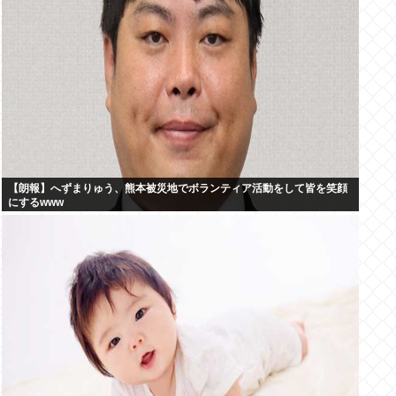
【朗報】へずまりゅう、熊本被災地でボランティア活動をして皆を笑顔
にするwww