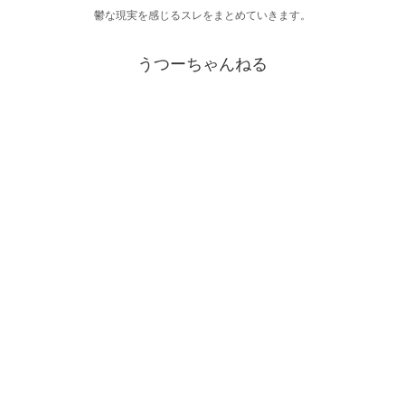
鬱な現実を感じるスレをまとめていきます。
うつーちゃんねる