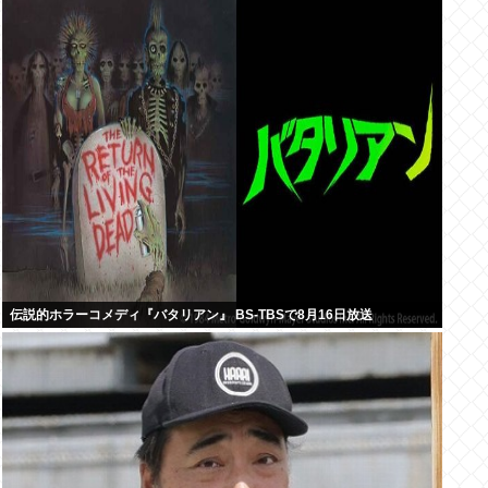
伝説的ホラーコメディ『バタリアン』 BS-TBSで8月16日放送