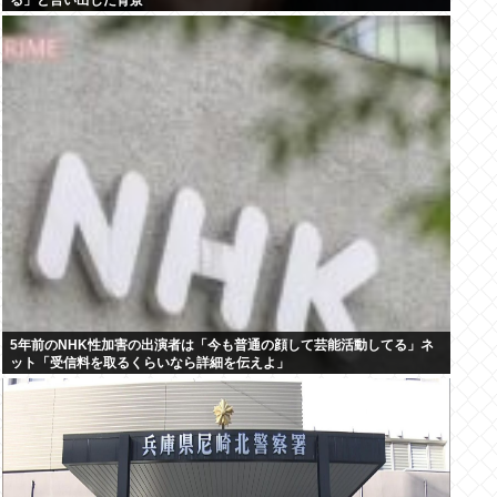
る」と言い出した背景
5年前のNHK性加害の出演者は「今も普通の顔して芸能活動してる」ネ
ット「受信料を取るくらいなら詳細を伝えよ」