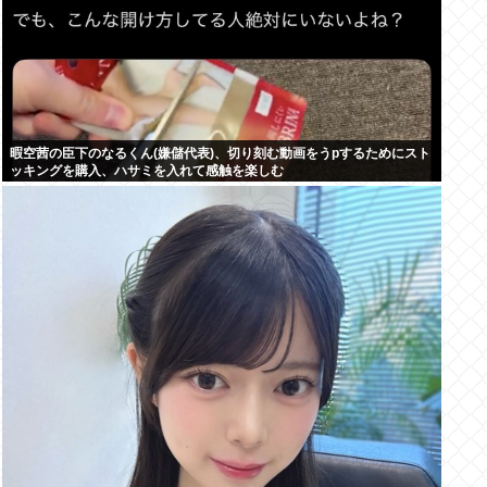
暇空茜の臣下のなるくん(嫌儲代表)、切り刻む動画をうpするためにスト
ッキングを購入、ハサミを入れて感触を楽しむ