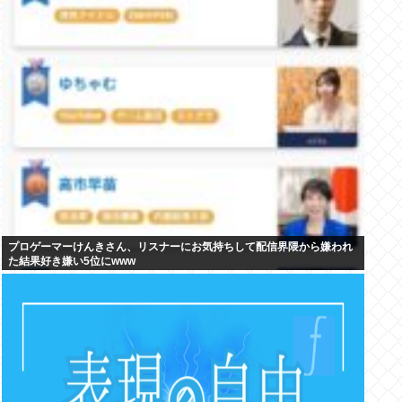
プロゲーマーけんきさん、リスナーにお気持ちして配信界隈から嫌われ
た結果好き嫌い5位にwww