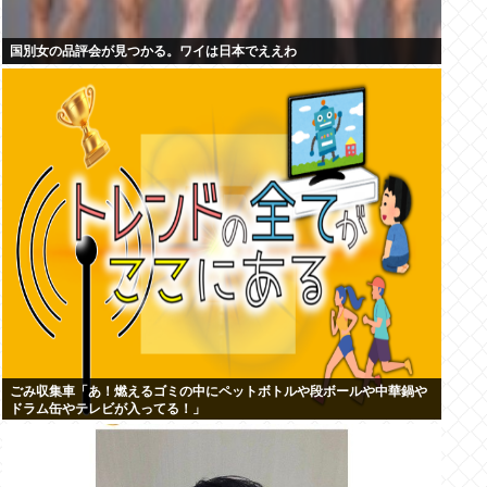
国別女の品評会が見つかる。ワイは日本でええわ
ごみ収集車「あ！燃えるゴミの中にペットボトルや段ボールや中華鍋や
ドラム缶やテレビが入ってる！」