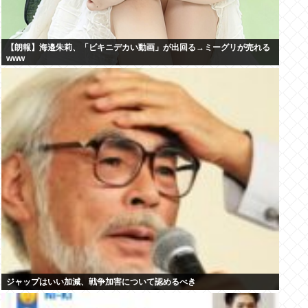
【朗報】海邉朱莉、「ビキニデカい動画」が出回る→ミーグリが売れる
www
ジャップはいい加減、戦争加害について認めるべき