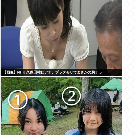
【画像】NHK 久保田祐佳アナ、ブラタモリでまさかの胸チラ