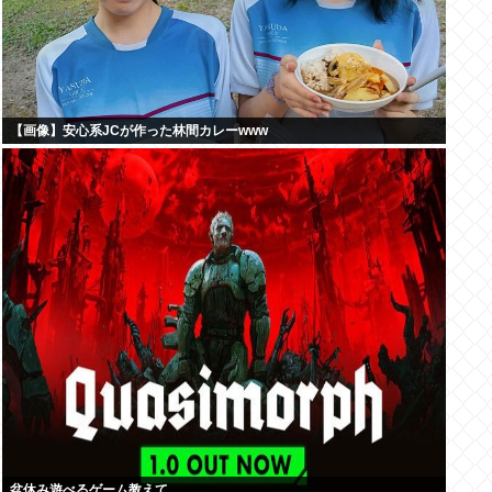
【画像】安心系JCが作った林間カレーwww
盆休み遊べるゲーム教えて