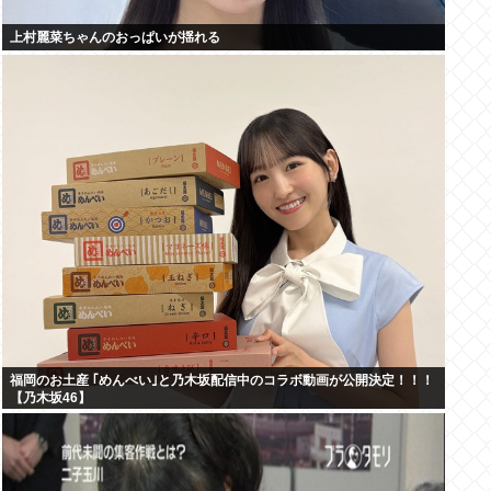
上村麗菜ちゃんのおっぱいが揺れる
福岡のお土産 ｢めんべい｣と乃木坂配信中のコラボ動画が公開決定！！！
【乃木坂46】