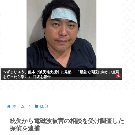
へずまりゅう、熊本で被災地支援中に発熱… 「緊急で病院に向かい点滴
を打ったら楽に」 回復を報告
ホーム
嫌儲
統失から電磁波被害の相談を受け調査した
探偵を逮捕