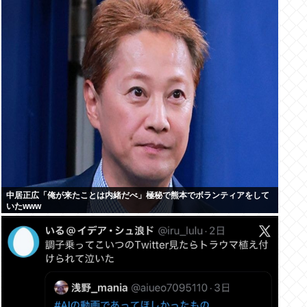
中居正広「俺が来たことは内緒だべ」極秘で熊本でボランティアをして
いたwww