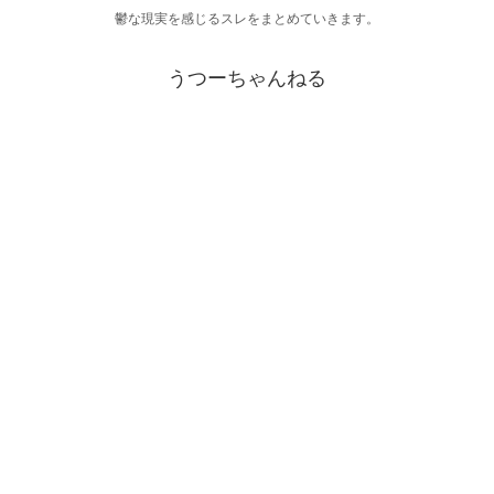
鬱な現実を感じるスレをまとめていきます。
うつーちゃんねる