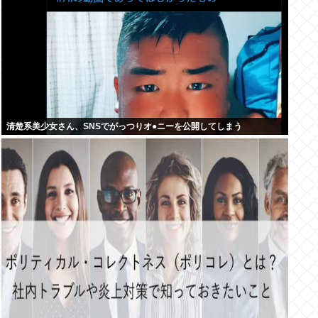
清楚系美少女さん、SNSでがっつりオ●ニーを公開してしまう