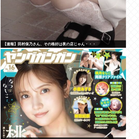
【速報】田村保乃さん、その格好は夜の店じゃん・・・