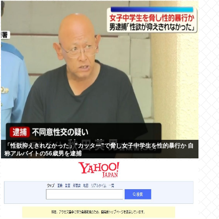
「性欲抑えきれなかった」”カッター”で脅し女子中学生を性的暴行か 自
称アルバイトの56歳男を逮捕