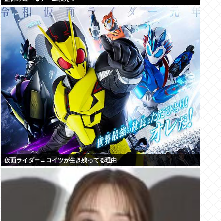
仮面ライダー←コイツが生き残ってる理由