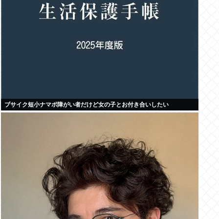
ブサイク短小ナマポ障がい者だけど女の子とお付き合いしたい