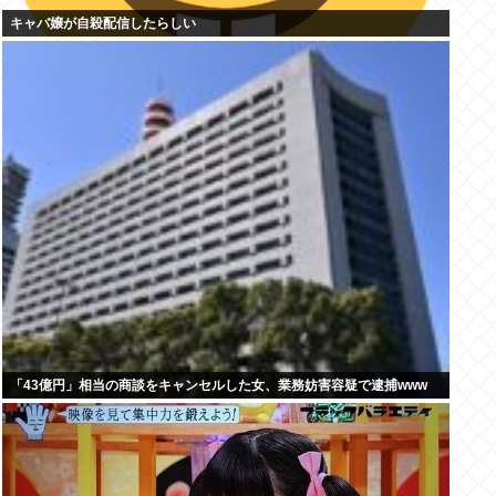
キャバ嬢が自殺配信したらしい
「43億円」相当の商談をキャンセルした女、業務妨害容疑で逮捕www