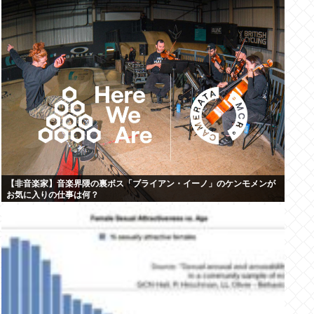
【非音楽家】音楽界隈の裏ボス「ブライアン・イーノ」のケンモメンが
お気に入りの仕事は何？