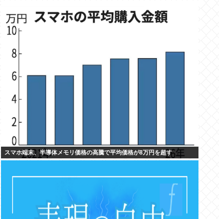
スマホ端末、半導体メモリ価格の高騰で平均価格が8万円を超す