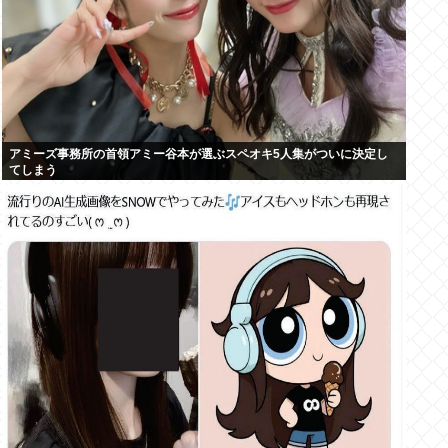
アミーズ事務所の首領アミー谷本が選ぶスペオキ5人集がついに決定し
てしまう