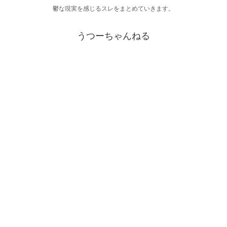
鬱な現実を感じるスレをまとめていきます。
うつーちゃんねる