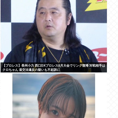
【プロレス】長州小力 西口DXプロレス8月大会でリング復帰 対戦相手は
クロちゃん 道交法違反の疑いも不起訴に