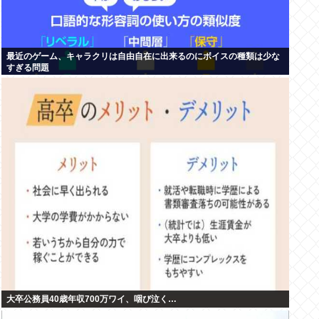
最近のゲーム、キャラクリは自由自在に出来るのにボイスの種類は少な
すぎる問題
大卒公務員40歳年収700万ワイ、咽び泣く…