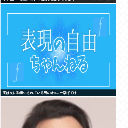
実は女に勘違いされている男のオ●ニー挙げてけ