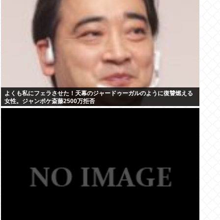
よくも私にフェラさせた！天幕のジャードゥーガルのように復讐燃える
女性。ジャンポケ斎藤2500万拒否