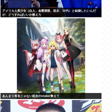
アメリカ人美少女（白人、金髪碧眼、処女、10代）と結婚したいんだ
が、どうすればいいか教えろ
あんまり有名じゃない処女のvtuber教えて