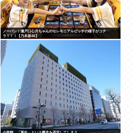
ノーバン！瀬戸口心月ちゃんのセレモニアルピッチの様子がコチ
ラ！！！【乃木坂46】
小学館、「更生」という概念を否定してしまう