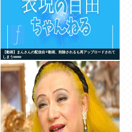
【動画】まんさんの配信自⚪︎動画、削除されるも再アップロードされて
しまうwww