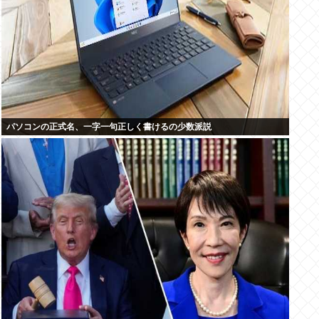
パソコンの正式名、一字一句正しく書けるの少数派説