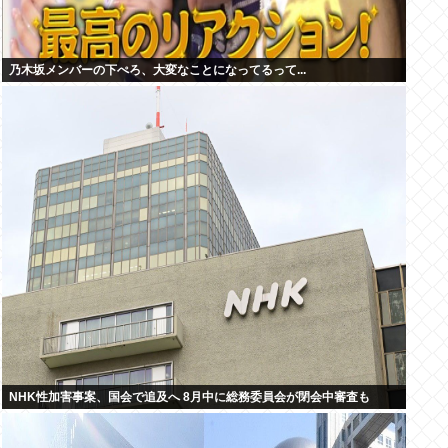
乃木坂メンバーの下ぺろ、大変なことになってるって...
NHK性加害事案、国会で追及へ 8月中に総務委員会が閉会中審査も