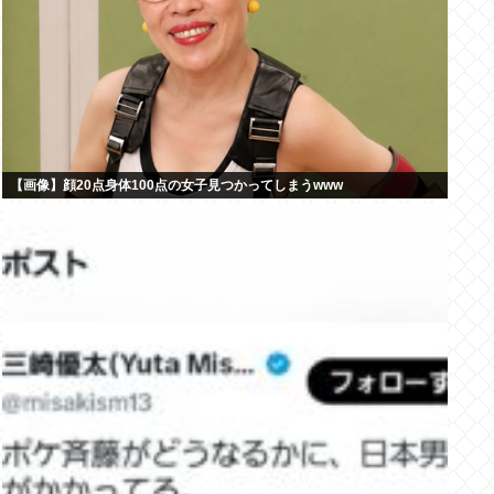
【画像】顔20点身体100点の女子見つかってしまうwww