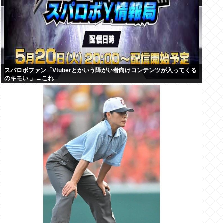
スパロボファン「Vtuberとかいう障がい者向けコンテンツが入ってくる
のキモい 」←これ