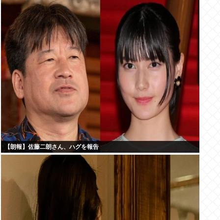
【朗報】佐藤二朗さん、ハグを報告