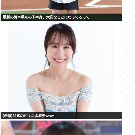
最新の橋本環奈の下半身、大変なことになってるって...
(画像)45歳のビキニ水着姿www