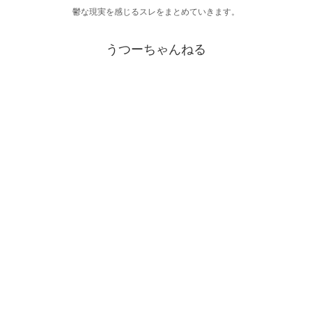
鬱な現実を感じるスレをまとめていきます。
うつーちゃんねる