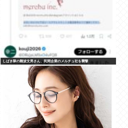
しばき隊の難波文男さん、民間企業のメルチュ社を襲撃