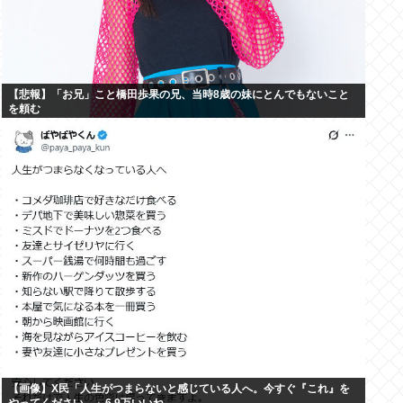
【悲報】「お兄」こと橋田歩果の兄、当時8歳の妹にとんでもないこと
を頼む
【画像】X民「人生がつまらないと感じている人へ。今すぐ『これ』を