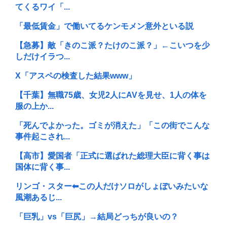
てくるワイ「...
「最低賃金」で働いてるケンモメン意外といる説
【急募】敵「きのこ派？たけのこ派？」←こいつを少
しだけイラつ...
X「アスペの検査した結果www」
【千葉】無職75歳、女児2人にAVを見せ、1人の体を
服の上か...
「死んでよかった。ゴミが消えた」「この街でこんな
事件起こされ...
【高市】愛国者「正式に選ばれた総理大臣に背く事は
国体に背く事...
リンゴ・スター⬅︎この人だけソロがしょぼいみたいな
風潮あるじ...
「巨乳」vs「巨尻」→結局どっちが良いの？