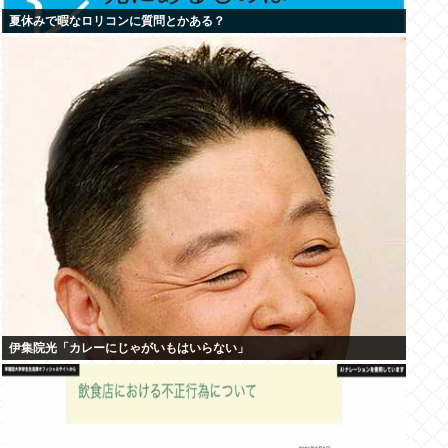
夏休みで暇なロリコンに質問とかある？
伊集院光「カレーにじゃがいもはいらない」