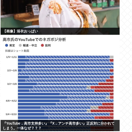
【画像】浴衣おっぱい
『YouTube→高市支持多い』『X→アンチ高市多い』正反対に分かれて
しまう。一体なぜ？？？