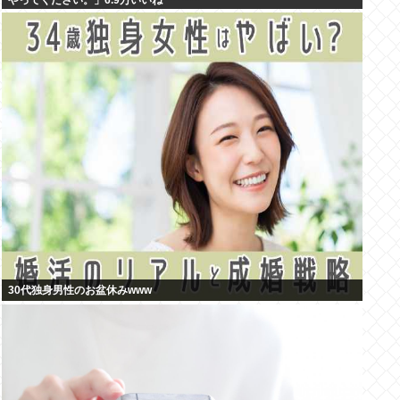
やってください。」6.9万いいね
30代独身男性のお盆休みwww