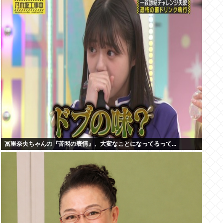
冨里奈央ちゃんの『苦悶の表情』、大変なことになってるって...