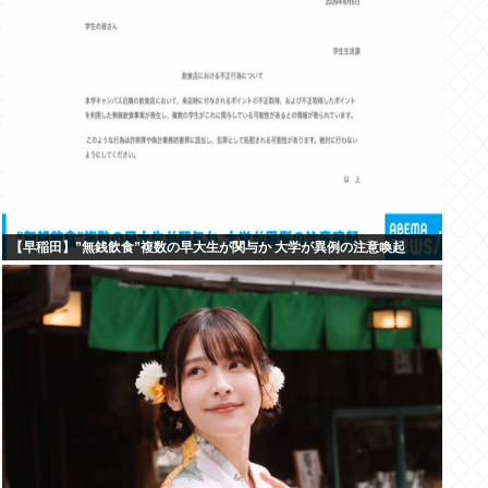
【早稲田】”無銭飲食”複数の早大生が関与か 大学が異例の注意喚起