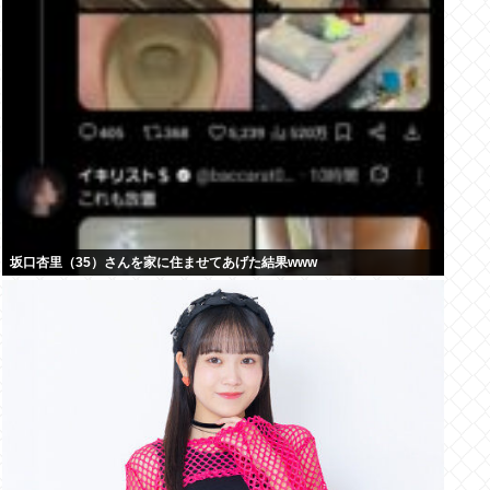
坂口杏里（35）さんを家に住ませてあげた結果www