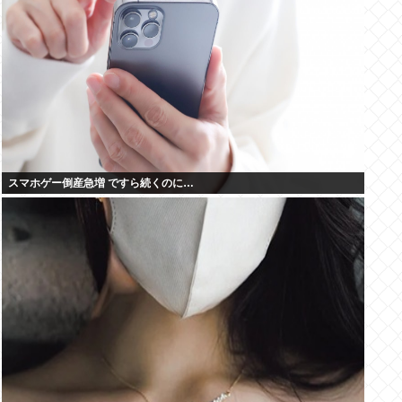
スマホゲー倒産急増 ですら続くのに…