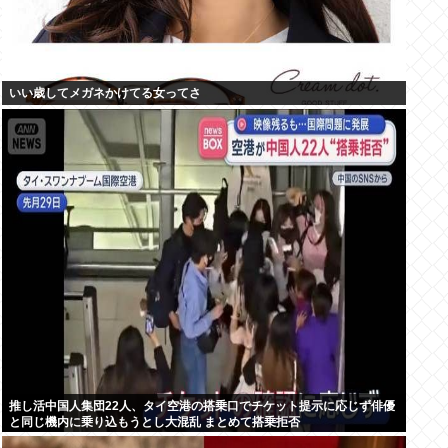
いい歳してメガネかけてる女ってさ
推し活中国人集団22人、タイ空港の搭乗口でチケット提示に応じず俳優
と同じ機内に乗り込もうとし大混乱 まとめて搭乗拒否