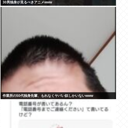
30男独身が見るべきアニメwww
作業所の50代独身先輩、もれなくヤバい奴しかいないwww