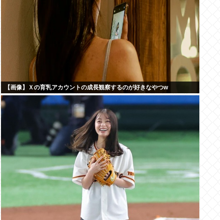
【画像】Ｘの育乳アカウントの成長観察するのが好きなやつw