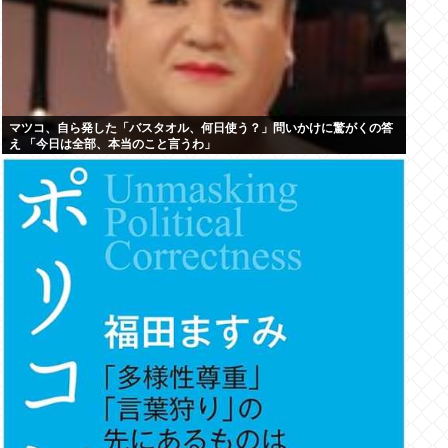
マツコ、自ら発した「バスタオル、何日使う？」問いかけに驚がくの答
え 「今日は全部、本当のこと言うわ」