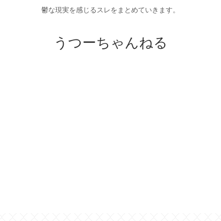
鬱な現実を感じるスレをまとめていきます。
うつーちゃんねる