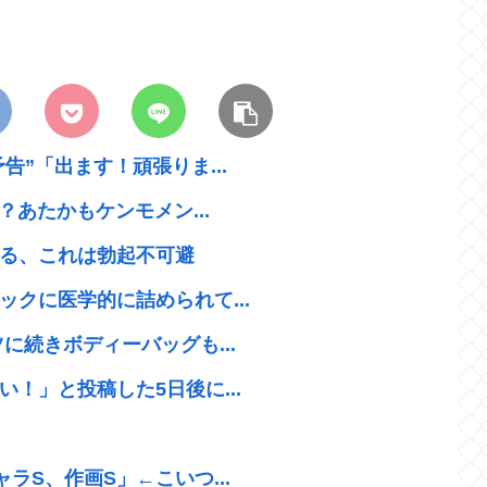
”「出ます！頑張りま...
？あたかもケンモメン...
る、これは勃起不可避
クに医学的に詰められて...
に続きボディーバッグも...
！」と投稿した5日後に...
ラS、作画S」←こいつ...