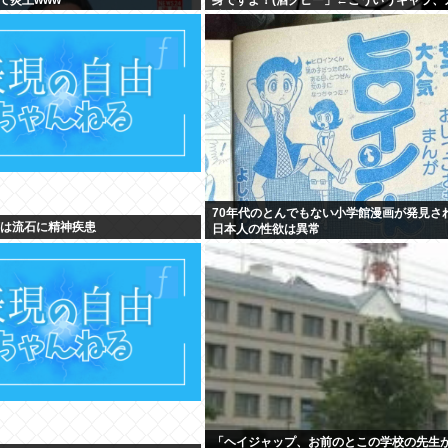
消滅する
70年代のとんでもない小学館漫画が発見さ
貞は流石に精神疾患
日本人の性欲は異常
「ヘイジャップ、お前のとこの学校の先生