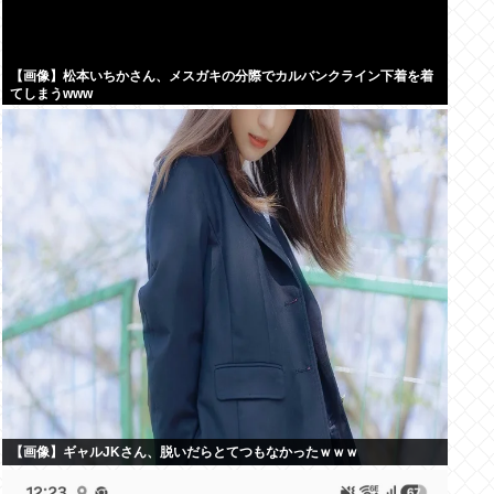
【画像】松本いちかさん、メスガキの分際でカルバンクライン下着を着
てしまうwww
【画像】ギャルJKさん、脱いだらとてつもなかったｗｗｗ