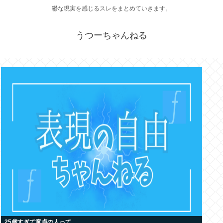
鬱な現実を感じるスレをまとめていきます。
うつーちゃんねる
25歳すぎて童貞の人って