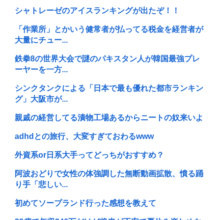
シャトレーゼのアイスランキングが出たぞ！！
「作業所」とかいう健常者が払ってる税金を経営者が
大量にチュー...
鉄拳8の世界大会で謎のパキスタン人が韓国最強プレ
ーヤーを一方...
シンクタンクによる「日本で最も優れた都市ランキン
グ」大阪市が...
親戚の経営してる漬物工場あるからニートの奴来いよ
adhdとの旅行、大変すぎておわるwww
外資系or日系大手ってどっちがおすすめ？
阿波おどりで女性の体強調した無断動画拡散、憤る踊
り手「悲しい...
初めてソープランド行った感想を教えて