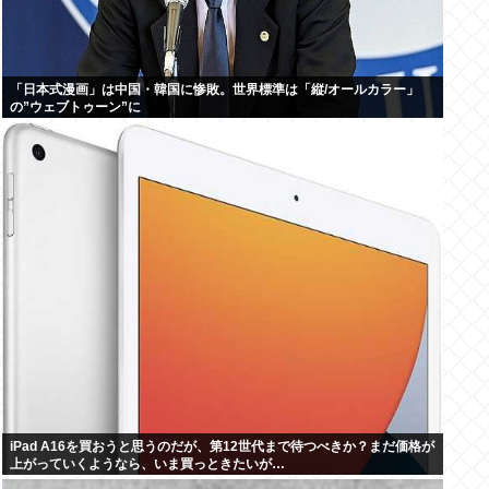
「日本式漫画」は中国・韓国に惨敗。世界標準は「縦/オールカラー」
の”ウェブトゥーン”に
iPad A16を買おうと思うのだが、第12世代まで待つべきか？まだ価格が
上がっていくようなら、いま買っときたいが…