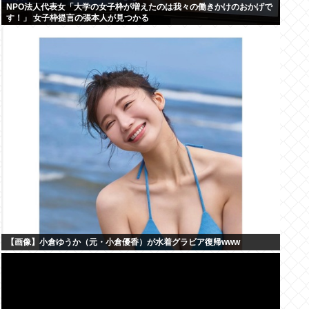
NPO法人代表女「大学の女子枠が増えたのは我々の働きかけのおかげで
す！」 女子枠提言の張本人が見つかる
【画像】小倉ゆうか（元・小倉優香）が水着グラビア復帰www