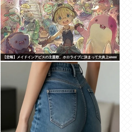
【悲報】メイドインアビスの主題歌、ホロライブに決まって大炎上www