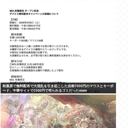
秋葉原で無料配布で大混乱を引き起こした自称7000円のマウスとキーボ
ード、中華サイトで1500円で売られるゴミだったwww