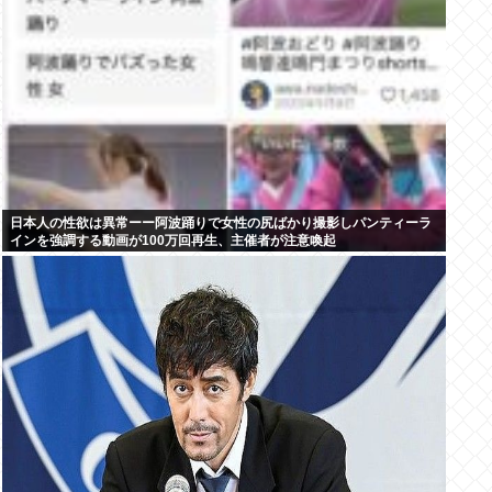
日本人の性欲は異常ーー阿波踊りで女性の尻ばかり撮影しパンティーラ
インを強調する動画が100万回再生、主催者が注意喚起