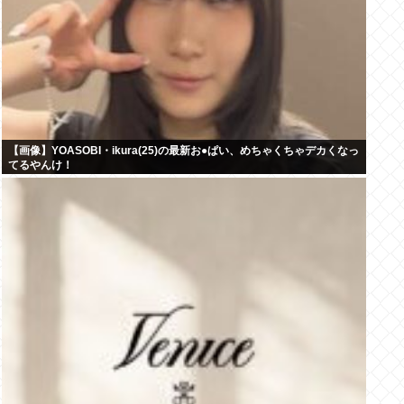
【画像】YOASOBI・ikura(25)の最新お●ぱい、めちゃくちゃデカくなっ
てるやんけ！