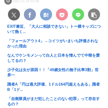
2022.11.14 02:06
EXIT兼近、「大人に相談できない」トー横キッズにつ
いて熱く...
「フォールアウト4」→コイツがいまいち評価されな
かった理由
なんでケンモメンって白人と日本を憎んでて中韓を愛
してるの？
少子化は女が原因！！「49歳女性の無子比率3割」世
界一
識者A「円は過大評価、1ドル164円超えもある」識者
B「1ド...
「自衛隊員がまだ犯したことのない犯罪」って存在す
るの？