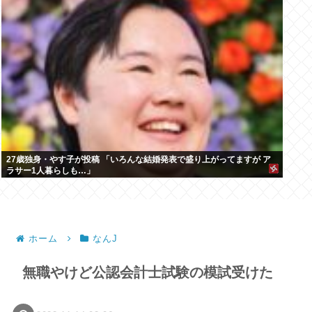
27歳独身・やす子が投稿 「いろんな結婚発表で盛り上がってますが ア
ラサー1人暮らしも…」
ホーム
なんJ
無職やけど公認会計士試験の模試受けた