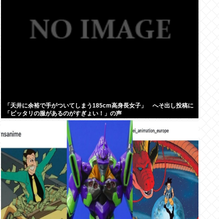
「天井に余裕で手がついてしまう185cm高身長女子」 へそ出し投稿に
「ピッタリの服があるのがすぎょい！」の声