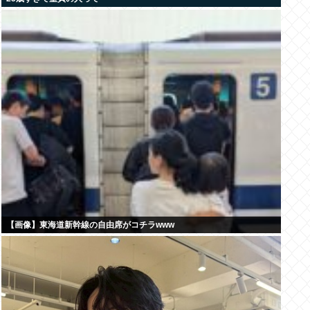
【画像】東海道新幹線の自由席がコチラwww