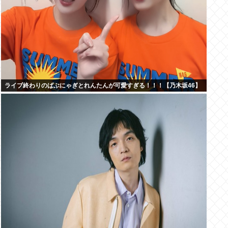
ライブ終わりのばぶにゃぎとれんたんが可愛すぎる！！！【乃木坂46】