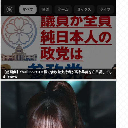
【超画像】YouTubeのコメ欄で参政党支持者が高市早苗を在日認してし
まうwww