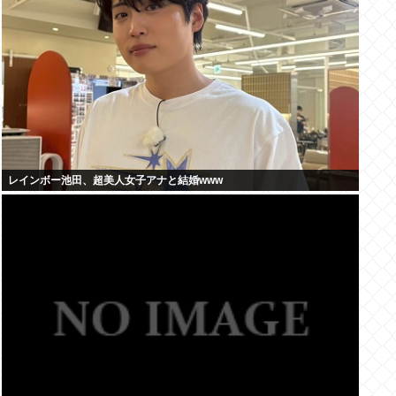
レインボー池田、超美人女子アナと結婚www