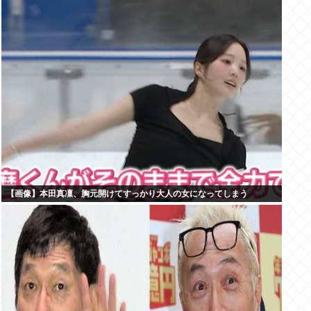
【画像】本田真凜、胸元開けてすっかり大人の女になってしまう