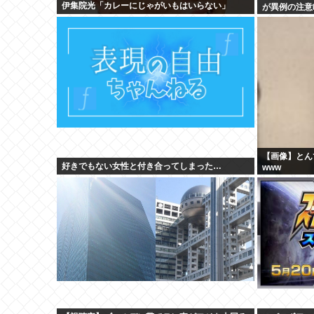
伊集院光「カレーにじゃがいもはいらない」
が異例の注意
【画像】とん
好きでもない女性と付き合ってしまった…
www