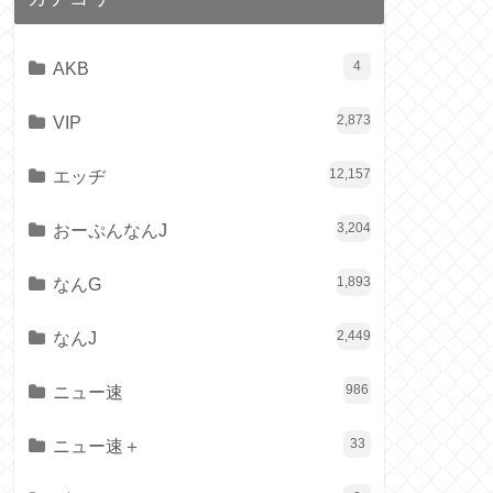
AKB
4
VIP
2,873
エッヂ
12,157
おーぷんなんJ
3,204
なんG
1,893
なんJ
2,449
ニュー速
986
ニュー速＋
33