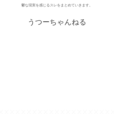
鬱な現実を感じるスレをまとめていきます。
うつーちゃんねる