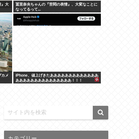
差』大
冨里奈央ちゃんの『苦悶の表情』、大変なことに
なってるって...
ブカメ
iPhone、値上げきたあああああああああああああ
あああああああああああああああ！！！
カテゴリー