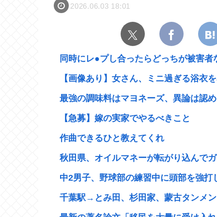
2026.06.03 18:01
同時にレ●プし合ったらどっちが被害者
【画像あり】女さん、ミニ過ぎる浴衣を着
最強の調味料はマヨネーズ、異論は認め
【急募】嫁の実家でやるべきこと
作曲できるひと教えてくれ
秋田県、オイルマネーが転がり込んでガ
中2男子、野球部の練習中に頭部を強打しC
千葉駅→とみ田、杉田家、蒙古タンメン、