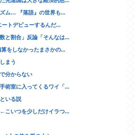
先進国は大きな経済的恩...
ム… 『落語』の世界も...
ートデビューするんだ...
と割合」反論「そんなは...
算をしなかったまさかの...
しまう
で分からない
術室に入ってくるワイ「...
といる説
こいつを少しだけイラつ...