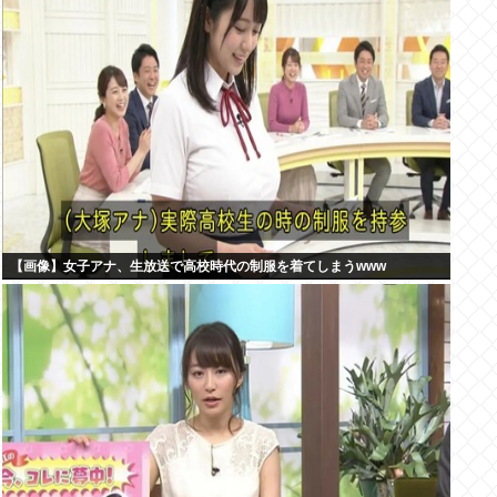
【画像】女子アナ、生放送で高校時代の制服を着てしまうwww