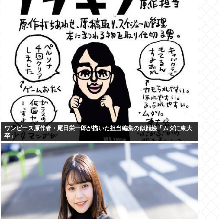
ワンピース原作者・尾田栄一郎が描いた担当編集の似顔絵「ムダに東大
卒」