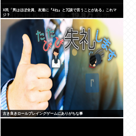
X民「男はほぼ全員、友達に『4ね』と冗談で言うことがある」これマ
ジ？
古き良きロールプレイングゲームにありがちな事