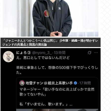
「ジャニーさんとつかこうへい氏は同じ」 少年隊・錦織一清が明かすレ
ジェンドの共通点と我流の演出論