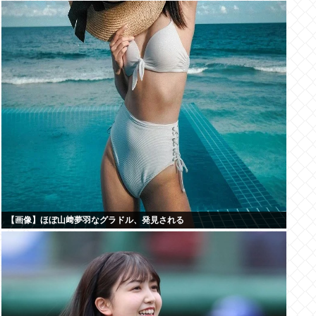
【画像】ほぼ山﨑夢羽なグラドル、発見される