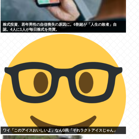
株式投資、若年男性の自信喪失の原因に。6割超が「人生の敗者」自
認。4人に1人が毎日株式を売買。
ワイ「このアイスおいしいよ」なんG民「それラクトアイスじゃん」