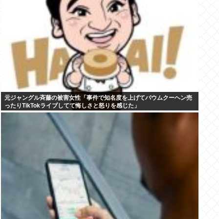
元ジャングル斉藤の被害女性「事件で知名度を上げてバウムクーヘン売
ったりTikTokライブしてて悔しさと怒りを感じた」