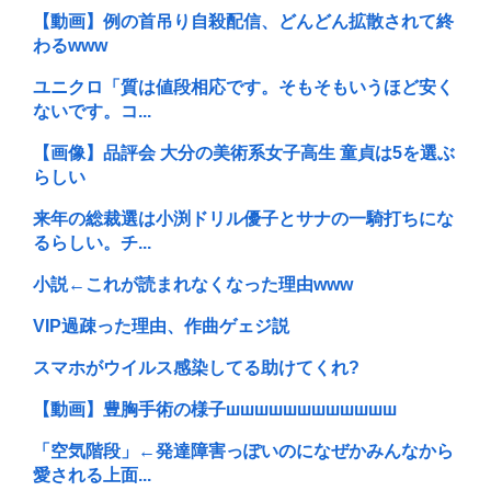
【動画】例の首吊り自殺配信、どんどん拡散されて終
わるwww
ユニクロ「質は値段相応です。そもそもいうほど安く
ないです。コ...
【画像】品評会 大分の美術系女子高生 童貞は5を選ぶ
らしい
来年の総裁選は小渕ドリル優子とサナの一騎打ちにな
るらしい。チ...
小説←これが読まれなくなった理由www
VIP過疎った理由、作曲ゲェジ説
スマホがウイルス感染してる助けてくれ?
【動画】豊胸手術の様子шшшшшшшшшшшш
「空気階段」←発達障害っぽいのになぜかみんなから
愛される上面...