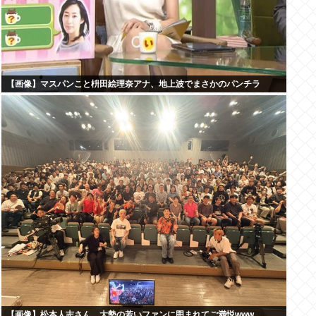
【画像】マスパンこと枡田絵理奈アナ、地上波でまさかのパンチラ
【画像】松本人志さん、大勢の若いファンに囲まれてご満悦www