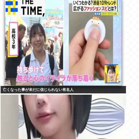
亡くなった事が未だに信じられない有名人