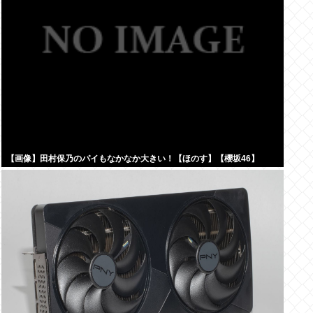
【画像】田村保乃のパイもなかなか大きい！【ほのす】【櫻坂46】