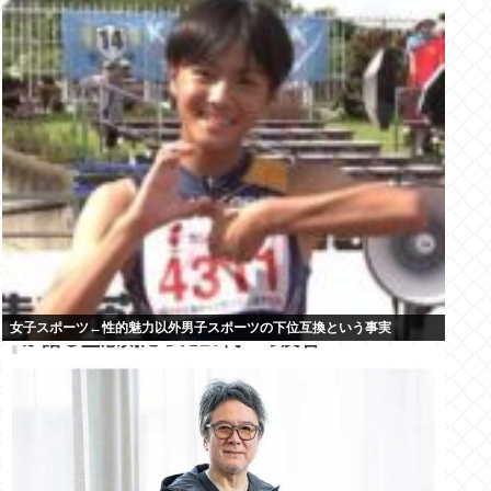
女子スポーツ←性的魅力以外男子スポーツの下位互換という事実