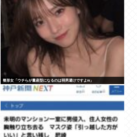
整形女「ウチらが量産型になるのは弱男避けですよw」