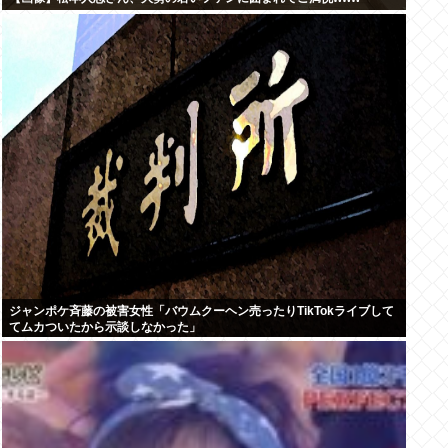
ジャンポケ斉藤の被害女性「バウムクーヘン売ったりTikTokライブして
てムカついたから示談しなかった」