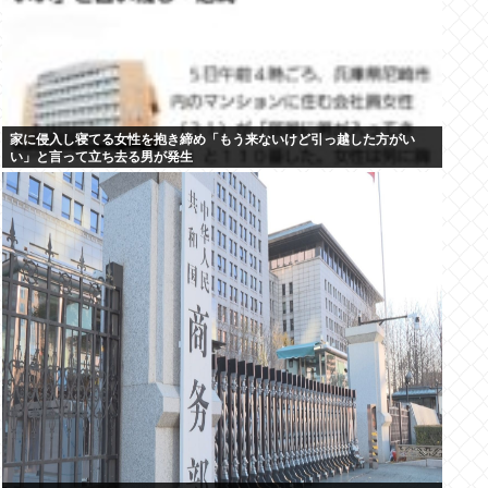
家に侵入し寝てる女性を抱き締め「もう来ないけど引っ越した方がい
い」と言って立ち去る男が発生