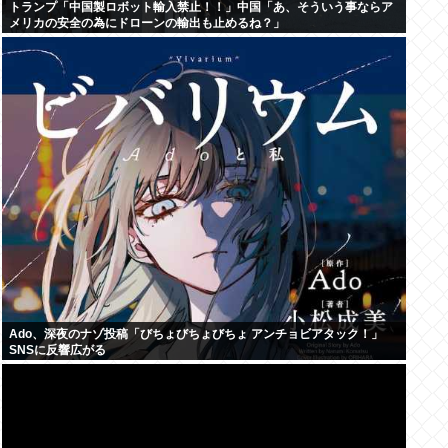
トランプ「中国製ロボット輸入禁止！！」中国「あ、そういう事ならア
メリカの安全の為にドローンの輸出も止めるね？」
Ado、深夜のナゾ投稿「びちょびちょびちょ アンチョビアタック！」
SNSに反響広がる