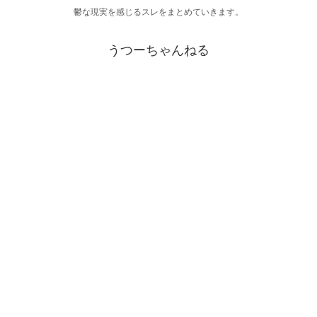
鬱な現実を感じるスレをまとめていきます。
うつーちゃんねる