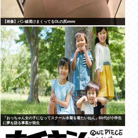
【画像】パン線透けまくってるOLの尻www
「おっちゃん女の子になってスクール水着を着たいねん」60代が小学生
に夢を語る事案が発生