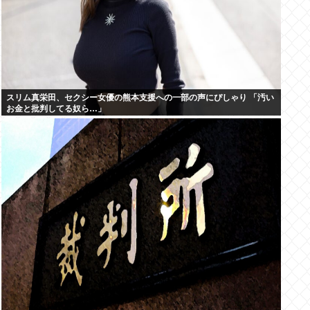
スリム真栄田、セクシー女優の熊本支援への一部の声にぴしゃり 「汚い
お金と批判してる奴ら…」