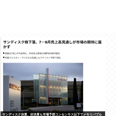
サンディスク決算、好決算も市場予想コンセンサス以下でメモリバブル