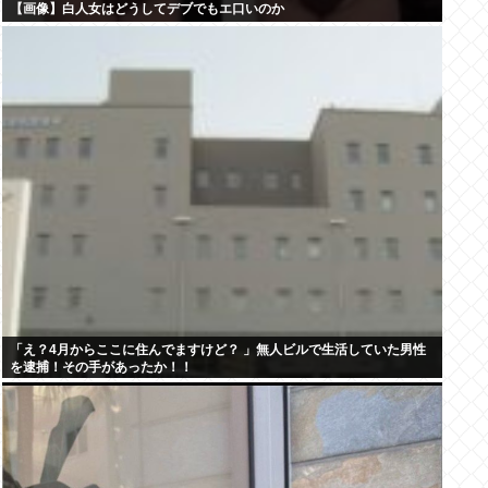
【画像】白人女はどうしてデブでもエ口いのか
「え？4月からここに住んでますけど？ 」無人ビルで生活していた男性
を逮捕！その手があったか！！