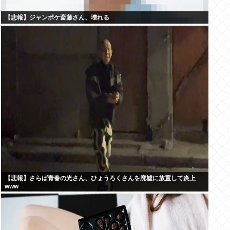
【悲報】ジャンポケ斎藤さん、壊れる
【悲報】さらば青春の光さん、ひょうろくさんを廃墟に放置して炎上
www