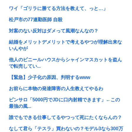
ワイ「ゴリラに勝てる方法を教えて、っと…」
松戸市の77連勤医師 自殺
対案のない反対はダメって風潮なんなの？
結婚をメリットデメリットで考えるやつが理解出来な
いんやが
他人のビニールハウスからシャインマスカットを盗ん
で転売してい...
【緊急】少子化の原因、判明するwww
お前らに本物の発達障害の人生教えてやるわ
ピンサロ「5000円でJDに口内射精できます」←この
最強の風...
誰でもできる仕事してるやつって死にたくならんの？
なして君ら「テスラ」買わないの？モデル3なら300万