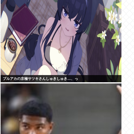
ブルアカの京極サツキさんしゅきしゅき…、っ