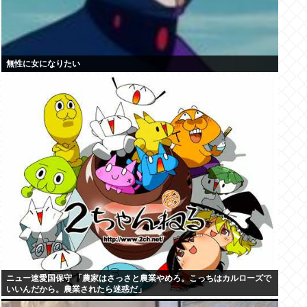
無性に女になりたい
ニュー速愛国保守 「農家はさっさと農業やめろ。こっちはカルローズで
いいんだから。農業されたら迷惑だ」