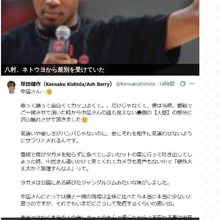
八村、ネトウヨから差別を受けていた