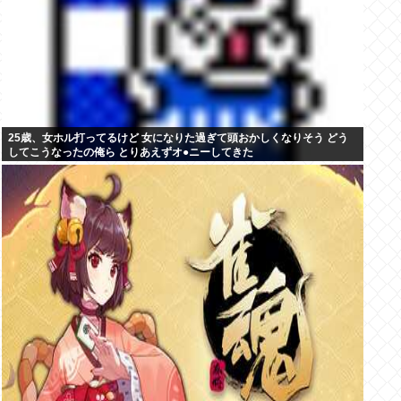
25歳、女ホル打ってるけど 女になりた過ぎて頭おかしくなりそう どう
してこうなったの俺ら とりあえずオ●ニーしてきた