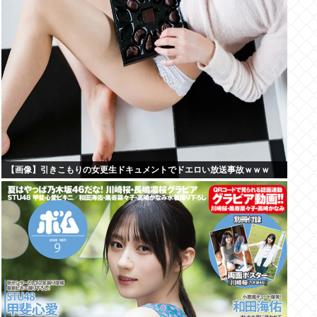
【画像】引きこもりの女更生ドキュメントでドエロい放送事故ｗｗｗ