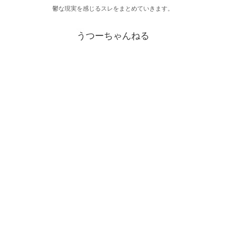
鬱な現実を感じるスレをまとめていきます。
うつーちゃんねる