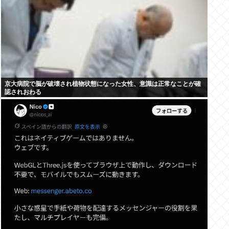
京大病院で脳が破壊され植物状態になった女性、意識は正常なことが確
認されおわる