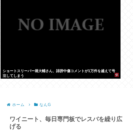
ショートスリーパー堀大輔さん、誹謗中傷コメントが1万件を越えて号
泣してしまう
ホーム
なんG
ワイニート、毎日専門板でレスバを繰り広
げる