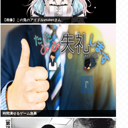
【画像】この兎のアイドルvtuberさん
時間潰せるゲーム急募