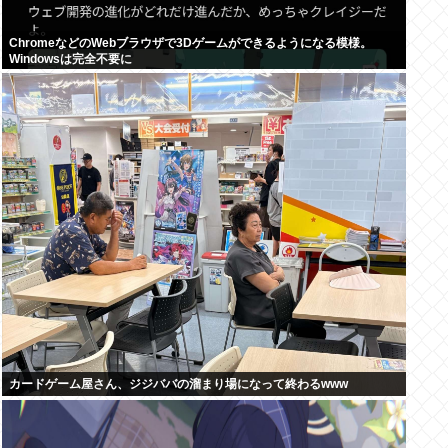
ChromeなどのWebブラウザで3Dゲームができるようになる模様。
Windowsは完全不要に
カードゲーム屋さん、ジジババの溜まり場になって終わるwww