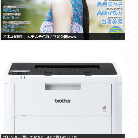
乃木坂5期生、ムチムチ色白ナマ足公開www
プリンター 買っておきたいけど買わないよな