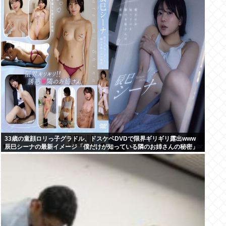
33歳の童顔ロリっ子グラドル、ドスケベDVDで限界ギリギリ露出www
辰巳シーナの最新イメージ「僕だけが知っている隣のお姉さんの秘密」
の動画＆画像まとめ！