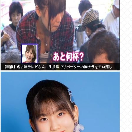
【画像】名古屋テレビさん、生放送でリポーターの胸チラをモロ流し