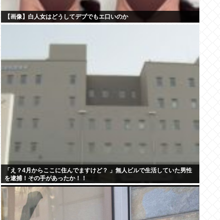
【画像】白人女はどうしてデブでもエ口いのか
「え？4月からここに住んでますけど？ 」無人ビルで生活していた男性
を逮捕！その手があったか！！