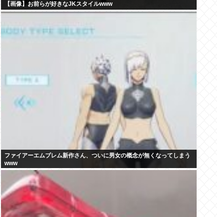
【画像】お前らが好きなJKスタイルwww
ファイアーエムブレム新作さん、ついに男女の概念が無くなってしまう
www