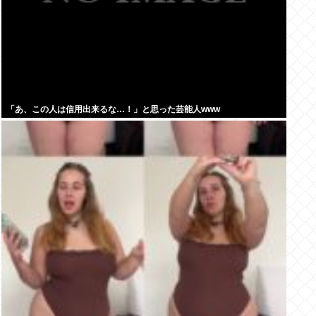
「あ、この人は信用出来るな…！」と思った芸能人www