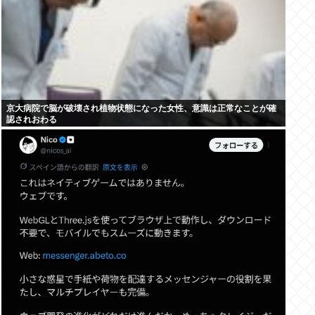
京大病院で脳が破壊され植物状態になった女性、意識は正常なことが確
認されおわる