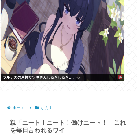
ブルアカの京極サツキさんしゅきしゅき…、っ
ホーム
なんJ
親「ニート！ニート！働けニート！」これ
を毎日言われるワイ