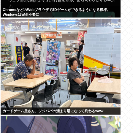
ChromeなどのWebブラウザで3Dゲームができるようになる模様。
Windowsは完全不要に
カードゲーム屋さん、ジジババの溜まり場になって終わるwww