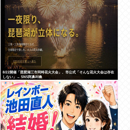
8/22開催「琵琶湖三市同時花火大会」、市公式「そんな花火大会は存在
しない」→ SNS阿鼻叫喚