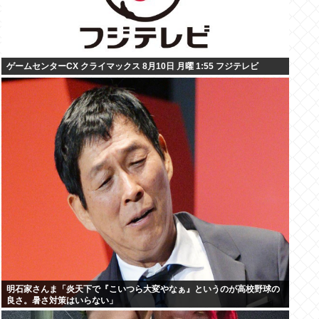
ゲームセンターCX クライマックス 8月10日 月曜 1:55 フジテレビ
明石家さんま「炎天下で『こいつら大変やなぁ』というのが高校野球の
良さ。暑さ対策はいらない」