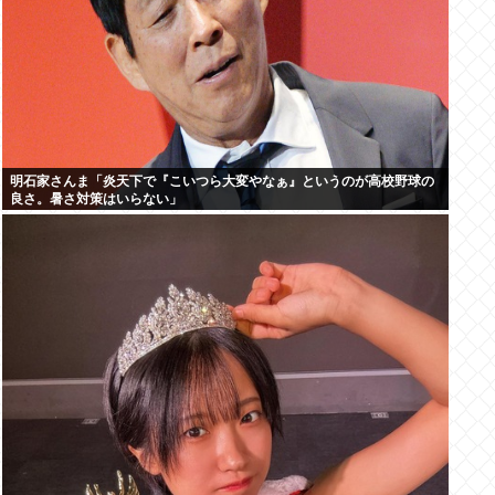
明石家さんま「炎天下で『こいつら大変やなぁ』というのが高校野球の
良さ。暑さ対策はいらない」