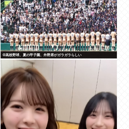
⚾高校野球、夏の甲子園、外野席がガラガラらしい