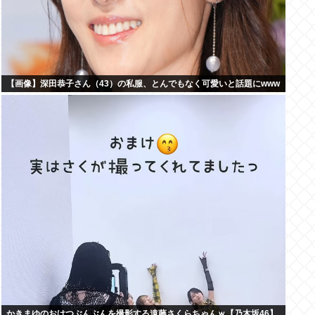
【画像】深田恭子さん（43）の私服、とんでもなく可愛いと話題にwww
かきまゆのおけつぶんぶんを撮影する遠藤さくらちゃんｗ【乃木坂46】