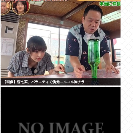
【画像】森七菜、バラエティで胸元ユルユル胸チラ