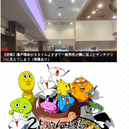
【悲報】瀬戸環奈がスタイルよすぎて一般男性が隣に並ぶとチンチクリ
ンに見えてしまう（画像あり）