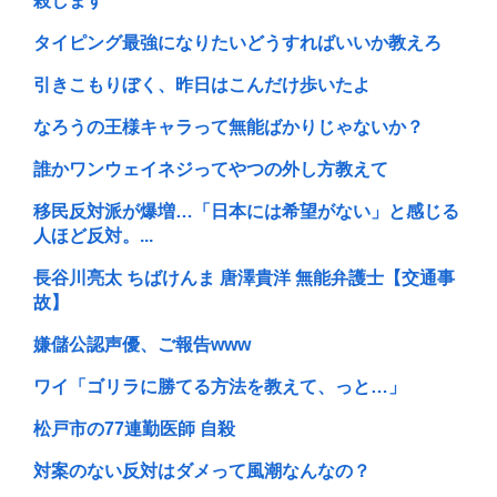
殺します
タイピング最強になりたいどうすればいいか教えろ
引きこもりぼく、昨日はこんだけ歩いたよ
なろうの王様キャラって無能ばかりじゃないか？
誰かワンウェイネジってやつの外し方教えて
移民反対派が爆増…「日本には希望がない」と感じる
人ほど反対。...
長谷川亮太 ちばけんま 唐澤貴洋 無能弁護士【交通事
故】
嫌儲公認声優、ご報告www
ワイ「ゴリラに勝てる方法を教えて、っと…」
松戸市の77連勤医師 自殺
対案のない反対はダメって風潮なんなの？