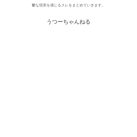
鬱な現実を感じるスレをまとめていきます。
うつーちゃんねる